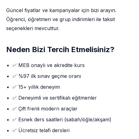
Güncel fiyatlar ve kampanyalar için bizi arayın.
Öğrenci, öğretmen ve grup indirimleri ile taksit
seçenekleri mevcuttur.
Neden Bizi Tercih Etmelisiniz?
✅ MEB onaylı ve akredite kurs
✅ %97 ilk sınav geçme oranı
✅ 15+ yıllık deneyim
✅ Deneyimli ve sertifikalı eğitmenler
✅ Çift frenli modern araçlar
✅ Esnek ders saatleri (sabah/öğle/akşam)
✅ Ücretsiz telafi dersleri