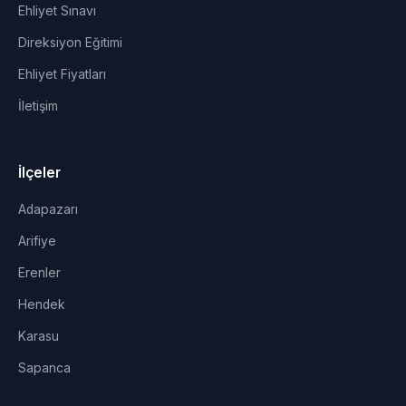
Ehliyet Sınavı
Direksiyon Eğitimi
Ehliyet Fiyatları
İletişim
İlçeler
Adapazarı
Arifiye
Erenler
Hendek
Karasu
Sapanca