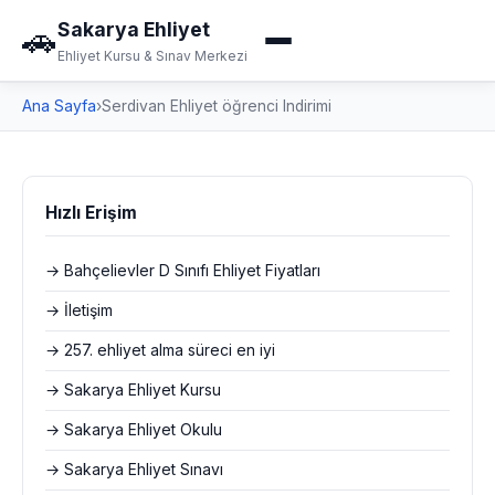
Sakarya Ehliyet
🚗
Ehliyet Kursu & Sınav Merkezi
Ana Sayfa
›
Serdivan Ehliyet öğrenci Indirimi
Hızlı Erişim
→ Bahçelievler D Sınıfı Ehliyet Fiyatları
→ İletişim
→ 257. ehliyet alma süreci en iyi
→ Sakarya Ehliyet Kursu
→ Sakarya Ehliyet Okulu
→ Sakarya Ehliyet Sınavı