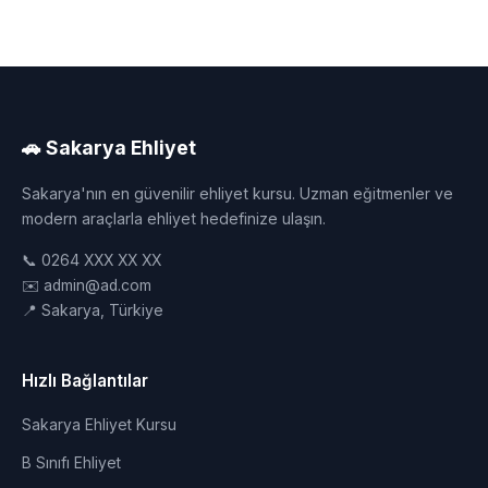
🚗 Sakarya Ehliyet
Sakarya'nın en güvenilir ehliyet kursu. Uzman eğitmenler ve
modern araçlarla ehliyet hedefinize ulaşın.
📞 0264 XXX XX XX
✉️ admin@ad.com
📍 Sakarya, Türkiye
Hızlı Bağlantılar
Sakarya Ehliyet Kursu
B Sınıfı Ehliyet