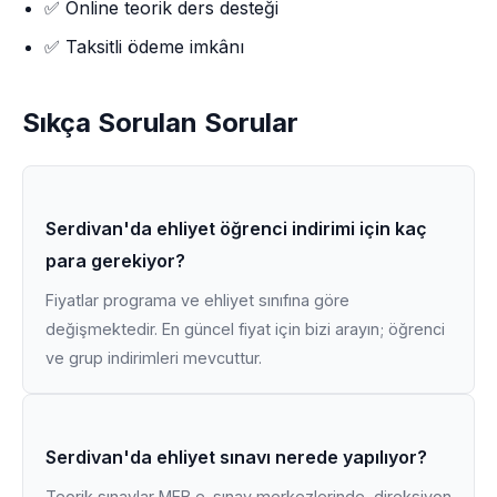
✅ Online teorik ders desteği
✅ Taksitli ödeme imkânı
Sıkça Sorulan Sorular
Serdivan'da ehliyet öğrenci indirimi için kaç
para gerekiyor?
Fiyatlar programa ve ehliyet sınıfına göre
değişmektedir. En güncel fiyat için bizi arayın; öğrenci
ve grup indirimleri mevcuttur.
Serdivan'da ehliyet sınavı nerede yapılıyor?
Teorik sınavlar MEB e-sınav merkezlerinde, direksiyon