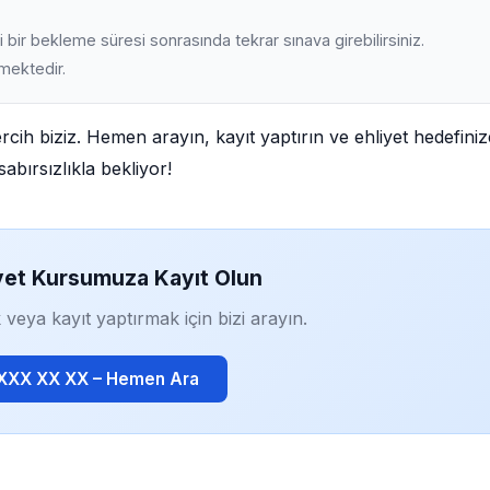
 bir bekleme süresi sonrasında tekrar sınava girebilirsiniz.
lmektedir.
rcih biziz. Hemen arayın, kayıt yaptırın ve ehliyet hedefiniz
abırsızlıkla bekliyor!
yet Kursumuza Kayıt Olun
 veya kayıt yaptırmak için bizi arayın.
 XXX XX XX – Hemen Ara