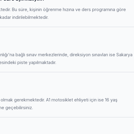
ktedir. Bu süre, kişinin öğrenme hızına ve ders programına göre
adar indirilebilmektedir.
anlığı'na bağlı sınav merkezlerinde, direksiyon sınavları ise Sakarya
indeki piste yapılmaktadır.
uş olmak gerekmektedir. A1 motosiklet ehliyeti için ise 16 yaş
ime geçebilirsiniz.