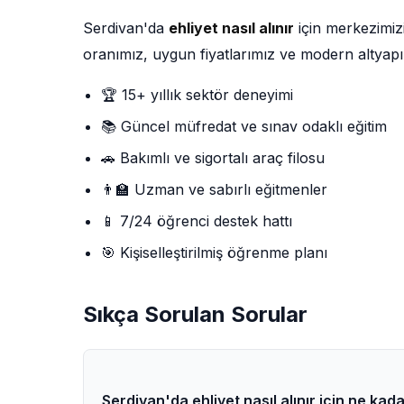
Serdivan'da
ehliyet nasıl alınır
için merkezimiz
oranımız, uygun fiyatlarımız ve modern altyapı
🏆 15+ yıllık sektör deneyimi
📚 Güncel müfredat ve sınav odaklı eğitim
🚗 Bakımlı ve sigortalı araç filosu
👨‍🏫 Uzman ve sabırlı eğitmenler
📱 7/24 öğrenci destek hattı
🎯 Kişiselleştirilmiş öğrenme planı
Sıkça Sorulan Sorular
Serdivan'da ehliyet nasıl alınır için ne kad