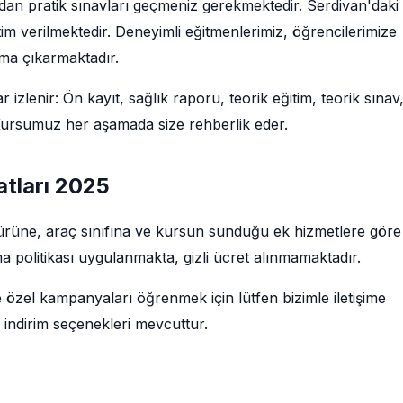
ndan pratik sınavları geçmeniz gerekmektedir. Serdivan'daki
im verilmektedir. Deneyimli eğitmenlerimiz, öğrencilerimize
uma çıkarmaktadır.
r izlenir: Ön kayıt, sağlık raporu, teorik eğitim, teorik sınav
. Kursumuz her aşamada size rehberlik eder.
yatları 2025
im türüne, araç sınıfına ve kursun sunduğu ek hizmetlere göre
a politikası uygulanmakta, gizli ücret alınmamaktadır.
e özel kampanyaları öğrenmek için lütfen bizimle iletişime
 indirim seçenekleri mevcuttur.