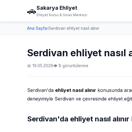
Sakarya Ehliyet
🚗
Ehliyet Kursu & Sınav Merkezi
Ana Sayfa
›
Serdivan ehliyet nasıl alınır
Serdivan ehliyet nasıl a
📅 19.05.2026
👁 8 görüntülenme
Serdivan'da
ehliyet nasıl alınır
konusunda aradığ
deneyimiyle Serdivan ve çevresinde ehliyet eğiti
Serdivan'da ehliyet nasıl alınır 