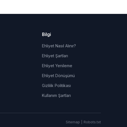
Bilgi
Ehliyet Nasıl Alınır?
Ehliyet Şartları
Ehliyet Yenileme
Ehliyet Dönüşümü
Gizlilik Politikası
Kullanım Şartları
Sitemap
|
Robots.txt