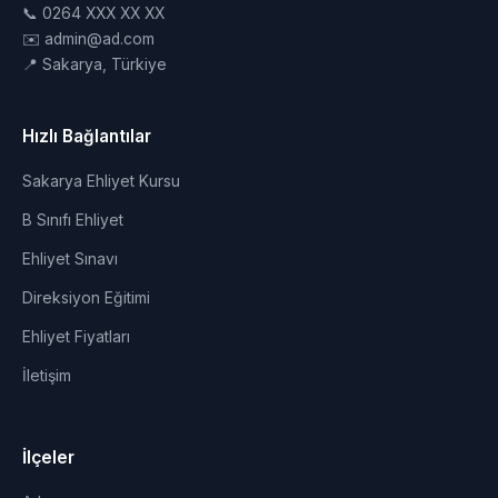
📞 0264 XXX XX XX
✉️ admin@ad.com
📍 Sakarya, Türkiye
Hızlı Bağlantılar
Sakarya Ehliyet Kursu
B Sınıfı Ehliyet
Ehliyet Sınavı
Direksiyon Eğitimi
Ehliyet Fiyatları
İletişim
İlçeler