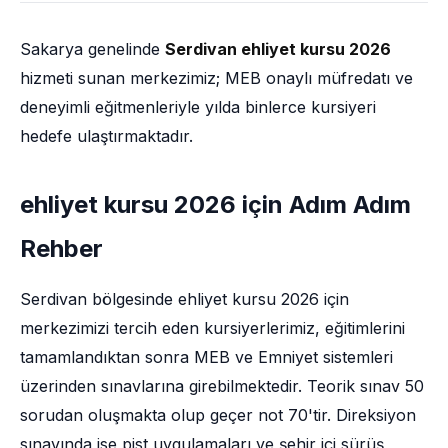
Sakarya genelinde
Serdivan ehliyet kursu 2026
hizmeti sunan merkezimiz; MEB onaylı müfredatı ve
deneyimli eğitmenleriyle yılda binlerce kursiyeri
hedefe ulaştırmaktadır.
ehliyet kursu 2026 için Adım Adım
Rehber
Serdivan bölgesinde ehliyet kursu 2026 için
merkezimizi tercih eden kursiyerlerimiz, eğitimlerini
tamamlandıktan sonra MEB ve Emniyet sistemleri
üzerinden sınavlarına girebilmektedir. Teorik sınav 50
sorudan oluşmakta olup geçer not 70'tir. Direksiyon
sınavında ise pist uygulamaları ve şehir içi sürüş