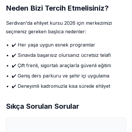
Neden Bizi Tercih Etmelisiniz?
Serdivan'da ehliyet kursu 2026 için merkezimizi
seçmeniz gereken başlıca nedenler:
✔️ Her yaşa uygun esnek programlar
✔️ Sınavda başarısız olursanız ücretsiz telafi
✔️ Çift frenli, sigortalı araçlarla güvenli eğitim
✔️ Geniş ders parkuru ve şehir içi uygulama
✔️ Deneyimli kadromuzla kısa sürede ehliyet
Sıkça Sorulan Sorular