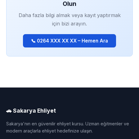
Olun
Daha fazla bilgi almak veya kayıt yaptırmak
için bizi arayın.
📞 0264 XXX XX XX – Hemen Ara
🚗 Sakarya Ehliyet
Sakarya'nın en güvenilir ehliyet kursu. Uzman eğitmenler ve
modern araçlarla ehliyet hedefinize ulaşın.