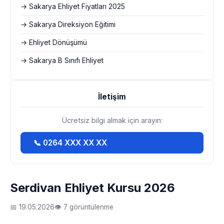
→ Sakarya Ehliyet Fiyatları 2025
→ Sakarya Direksiyon Eğitimi
→ Ehliyet Dönüşümü
→ Sakarya B Sınıfı Ehliyet
İletişim
Ücretsiz bilgi almak için arayın:
📞 0264 XXX XX XX
Serdivan Ehliyet Kursu 2026
📅 19.05.2026
👁 7 görüntülenme