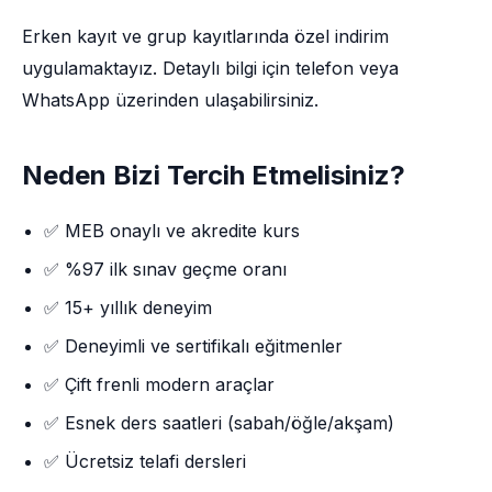
Erken kayıt ve grup kayıtlarında özel indirim
uygulamaktayız. Detaylı bilgi için telefon veya
WhatsApp üzerinden ulaşabilirsiniz.
Neden Bizi Tercih Etmelisiniz?
✅ MEB onaylı ve akredite kurs
✅ %97 ilk sınav geçme oranı
✅ 15+ yıllık deneyim
✅ Deneyimli ve sertifikalı eğitmenler
✅ Çift frenli modern araçlar
✅ Esnek ders saatleri (sabah/öğle/akşam)
✅ Ücretsiz telafi dersleri