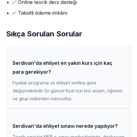
✅ Online teorik ders desteği
✅ Taksitli ödeme imkânı
Sıkça Sorulan Sorular
Serdivan'da ehliyet en yakın kurs için kaç
para gerekiyor?
Fiyatlar programa ve ehliyet sınıfına göre
değişmektedir. En güncel fiyat için bizi arayın; öğrenci
ve grup indirimleri mevcuttur.
Serdivan'da ehliyet sınavı nerede yapılıyor?
Teorik sınavlar MEB e-sınav merkezlerinde, direksiyon