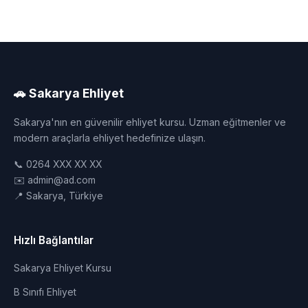
🚗 Sakarya Ehliyet
Sakarya'nın en güvenilir ehliyet kursu. Uzman eğitmenler ve
modern araçlarla ehliyet hedefinize ulaşın.
📞 0264 XXX XX XX
✉️ admin@ad.com
📍 Sakarya, Türkiye
Hızlı Bağlantılar
Sakarya Ehliyet Kursu
B Sınıfı Ehliyet