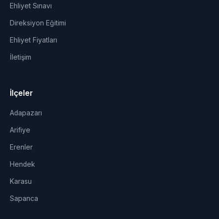
Ehliyet Sınavı
Direksiyon Eğitimi
Ehliyet Fiyatları
İletişim
İlçeler
Adapazarı
Arifiye
Erenler
Hendek
Karasu
Sapanca