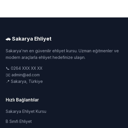
🚗 Sakarya Ehliyet
Sakarya'nın en güvenilir ehliyet kursu. Uzman eğitmenler ve
modern araçlarla ehliyet hedefinize ulaşın.
📞 0264 XXX XX XX
✉️ admin@ad.com
📍 Sakarya, Türkiye
Hızlı Bağlantılar
Sakarya Ehliyet Kursu
B Sınıfı Ehliyet