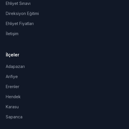
Ehliyet Sınavı
Direksiyon Eğitimi
Ehliyet Fiyatları
İletişim
İlçeler
Adapazarı
Arifiye
Erenler
Hendek
Karasu
Sapanca