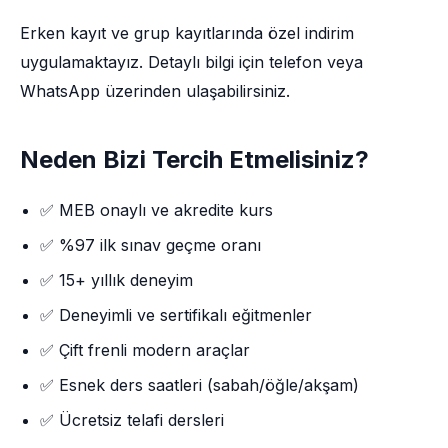
Erken kayıt ve grup kayıtlarında özel indirim
uygulamaktayız. Detaylı bilgi için telefon veya
WhatsApp üzerinden ulaşabilirsiniz.
Neden Bizi Tercih Etmelisiniz?
✅ MEB onaylı ve akredite kurs
✅ %97 ilk sınav geçme oranı
✅ 15+ yıllık deneyim
✅ Deneyimli ve sertifikalı eğitmenler
✅ Çift frenli modern araçlar
✅ Esnek ders saatleri (sabah/öğle/akşam)
✅ Ücretsiz telafi dersleri