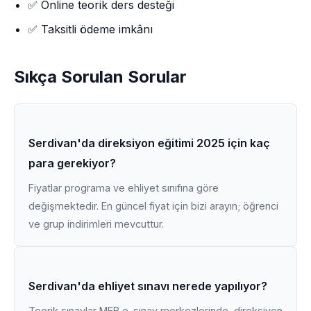
✅ Online teorik ders desteği
✅ Taksitli ödeme imkânı
Sıkça Sorulan Sorular
Serdivan'da direksiyon eğitimi 2025 için kaç
para gerekiyor?
Fiyatlar programa ve ehliyet sınıfına göre
değişmektedir. En güncel fiyat için bizi arayın; öğrenci
ve grup indirimleri mevcuttur.
Serdivan'da ehliyet sınavı nerede yapılıyor?
Teorik sınavlar MEB e-sınav merkezlerinde, direksiyon