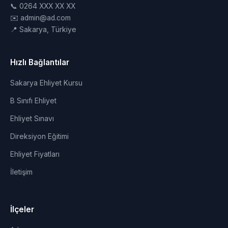
📞 0264 XXX XX XX
✉️ admin@ad.com
📍 Sakarya, Türkiye
Hızlı Bağlantılar
Sakarya Ehliyet Kursu
B Sınıfı Ehliyet
Ehliyet Sınavı
Direksiyon Eğitimi
Ehliyet Fiyatları
İletişim
İlçeler