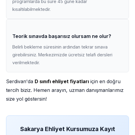
programlarda bu süre 45 güne kadar
kısaltılabilmektedir.
Teorik sınavda başarısız olursam ne olur?
Belirli bekleme süresinin ardından tekrar sınava
girebilirsiniz. Merkezimizde ücretsiz telafi dersleri
verilmektedir.
Serdivan'da
D sınıfı ehliyet fiyatları
için en doğru
tercih biziz. Hemen arayın, uzman danışmanlarımız
size yol göstersin!
Sakarya Ehliyet Kursumuza Kayıt