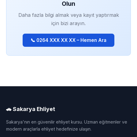
Olun
Daha fazla bilgi almak veya kayıt yaptırmak
için bizi arayın.
📞 0264 XXX XX XX – Hemen Ara
🚗 Sakarya Ehliyet
Sakarya'nın en güvenilir ehliyet kursu. Uzman eğitmenler ve
modern araçlarla ehliyet hedefinize ulaşın.