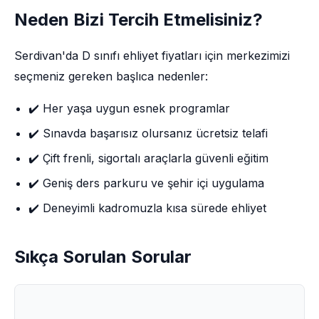
Neden Bizi Tercih Etmelisiniz?
Serdivan'da D sınıfı ehliyet fiyatları için merkezimizi
seçmeniz gereken başlıca nedenler:
✔️ Her yaşa uygun esnek programlar
✔️ Sınavda başarısız olursanız ücretsiz telafi
✔️ Çift frenli, sigortalı araçlarla güvenli eğitim
✔️ Geniş ders parkuru ve şehir içi uygulama
✔️ Deneyimli kadromuzla kısa sürede ehliyet
Sıkça Sorulan Sorular