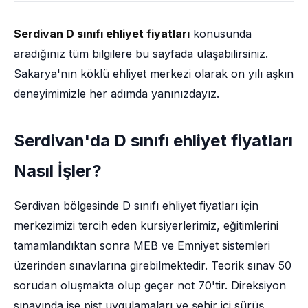
Serdivan D sınıfı ehliyet fiyatları
konusunda
aradığınız tüm bilgilere bu sayfada ulaşabilirsiniz.
Sakarya'nın köklü ehliyet merkezi olarak on yılı aşkın
deneyimimizle her adımda yanınızdayız.
Serdivan'da D sınıfı ehliyet fiyatları
Nasıl İşler?
Serdivan bölgesinde D sınıfı ehliyet fiyatları için
merkezimizi tercih eden kursiyerlerimiz, eğitimlerini
tamamlandıktan sonra MEB ve Emniyet sistemleri
üzerinden sınavlarına girebilmektedir. Teorik sınav 50
sorudan oluşmakta olup geçer not 70'tir. Direksiyon
sınavında ise pist uygulamaları ve şehir içi sürüş