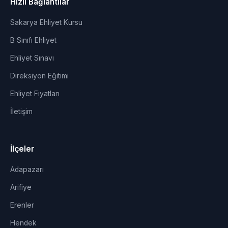
Hızlı Bağlantılar
Sakarya Ehliyet Kursu
B Sınıfı Ehliyet
Ehliyet Sınavı
Direksiyon Eğitimi
Ehliyet Fiyatları
İletişim
İlçeler
Adapazarı
Arifiye
Erenler
Hendek