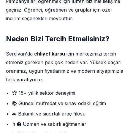
kampanyaları öğrenmek için lütfen bizimle iletişime
geçiniz. Öğrenci, öğretmen ve gruplar için özel
indirim seçenekleri mevcuttur.
Neden Bizi Tercih Etmelisiniz?
Serdivan'da
ehliyet kursu
için merkezimizi tercih
etmeniz gereken pek çok neden var. Yüksek başarı
oranımız, uygun fiyatlarımız ve modern altyapımızla
fark yaratıyoruz.
🏆 15+ yıllık sektör deneyimi
📚 Güncel müfredat ve sınav odaklı eğitim
🚗 Bakımlı ve sigortalı araç filosu
👨‍🏫 Uzman ve sabırlı eğitmenler