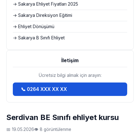
→ Sakarya Ehliyet Fiyatları 2025
→ Sakarya Direksiyon Eğitimi
→ Ehliyet Dönüşümü
→ Sakarya B Sınıfı Ehliyet
İletişim
Ücretsiz bilgi almak için arayın:
📞 0264 XXX XX XX
Serdivan BE Sınıfı ehliyet kursu
📅 19.05.2026
👁 8 görüntülenme