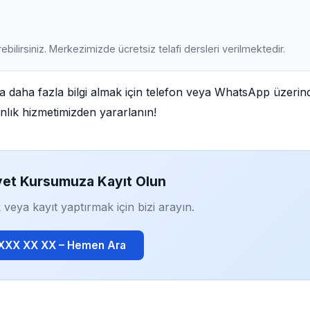
ebilirsiniz. Merkezimizde ücretsiz telafi dersleri verilmektedir.
daha fazla bilgi almak için telefon veya WhatsApp üzerin
manlık hizmetimizden yararlanın!
yet Kursumuza Kayıt Olun
 veya kayıt yaptırmak için bizi arayın.
 XXX XX XX – Hemen Ara