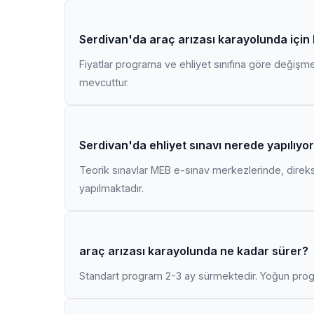
Serdivan'da araç arızası karayolunda için
Fiyatlar programa ve ehliyet sınıfına göre değişmekt
mevcuttur.
Serdivan'da ehliyet sınavı nerede yapılıyo
Teorik sınavlar MEB e-sınav merkezlerinde, direk
yapılmaktadır.
araç arızası karayolunda ne kadar sürer?
Standart program 2-3 ay sürmektedir. Yoğun progr