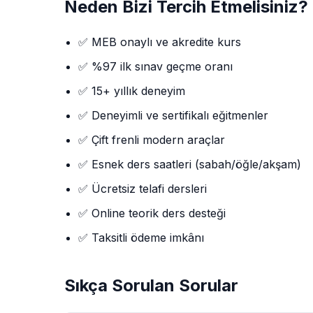
Neden Bizi Tercih Etmelisiniz?
✅ MEB onaylı ve akredite kurs
✅ %97 ilk sınav geçme oranı
✅ 15+ yıllık deneyim
✅ Deneyimli ve sertifikalı eğitmenler
✅ Çift frenli modern araçlar
✅ Esnek ders saatleri (sabah/öğle/akşam)
✅ Ücretsiz telafi dersleri
✅ Online teorik ders desteği
✅ Taksitli ödeme imkânı
Sıkça Sorulan Sorular