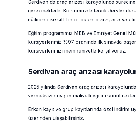
Serdivan'da araç arızası karayolunda sürecine 
gerekmektedir. Kursumuzda teorik dersler deney
eğitimleri ise çift frenli, modern araçlarla yapıl
Eğitim programımız MEB ve Emniyet Genel Müdü
kursiyerlerimiz %97 oranında ilk sınavda başar
kursiyerlerimizi memnuniyetle karşılıyoruz.
Serdivan araç arızası karayolu
2025 yılında Serdivan araç arızası karayolunda
vermeksizin uygun maliyetli eğitim sunulmaktadı
Erken kayıt ve grup kayıtlarında özel indirim u
üzerinden ulaşabilirsiniz.