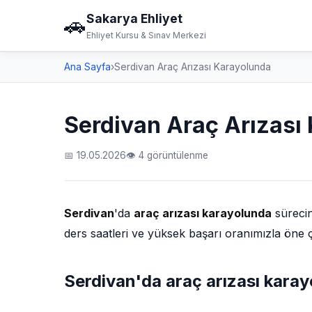
Sakarya Ehliyet
🚗
Ehliyet Kursu & Sınav Merkezi
Ana Sayfa
›
Serdivan Araç Arızası Karayolunda
Serdivan Araç Arızası
📅 19.05.2026
👁 4 görüntülenme
Serdivan
'da
araç arızası karayolunda
sürecin
ders saatleri ve yüksek başarı oranımızla öne 
Serdivan'da araç arızası kara