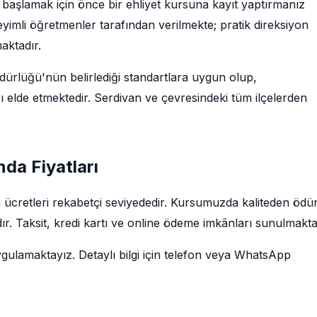
başlamak için önce bir ehliyet kursuna kayıt yaptırmanız
imli öğretmenler tarafından verilmekte; pratik direksiyon
maktadır.
rlüğü'nün belirlediği standartlara uygun olup,
ı elde etmektedir. Serdivan ve çevresindeki tüm ilçelerden
nda Fiyatları
 ücretleri rekabetçi seviyededir. Kursumuzda kaliteden ödü
r. Taksit, kredi kartı ve online ödeme imkânları sunulmakta
ygulamaktayız. Detaylı bilgi için telefon veya WhatsApp