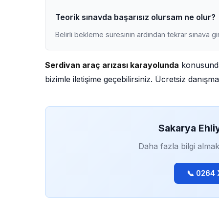
Teorik sınavda başarısız olursam ne olur?
Belirli bekleme süresinin ardından tekrar sınava gir
Serdivan araç arızası karayolunda
konusunda 
bizimle iletişime geçebilirsiniz. Ücretsiz danış
Sakarya Ehli
Daha fazla bilgi almak
📞 0264