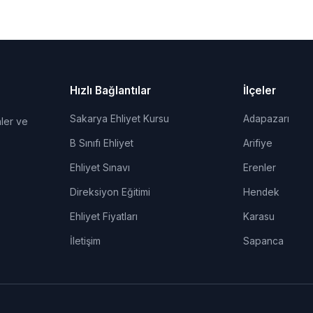
Hızlı Bağlantılar
İlçeler
Sakarya Ehliyet Kursu
Adapazarı
ler ve
B Sınıfı Ehliyet
Arifiye
Ehliyet Sınavı
Erenler
Direksiyon Eğitimi
Hendek
Ehliyet Fiyatları
Karasu
İletişim
Sapanca