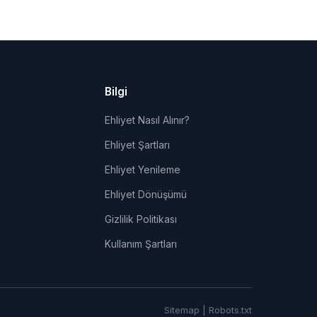
Bilgi
Ehliyet Nasıl Alınır?
Ehliyet Şartları
Ehliyet Yenileme
Ehliyet Dönüşümü
Gizlilik Politikası
Kullanım Şartları
Sitemap
|
Robots.txt