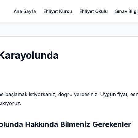
Ana Sayfa
Ehliyet Kursu
Ehliyet Okulu
Sınav Bilgi
 Karayolunda
e başlamak istiyorsanız, doğru yerdesiniz. Uygun fiyat, es
çıkıyoruz.
yolunda Hakkında Bilmeniz Gerekenler