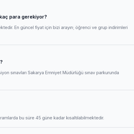
 kaç para gerekiyor?
edir. En güncel fiyat için bizi arayın; öğrenci ve grup indirimleri
r?
siyon sınavları Sakarya Emniyet Müdürlüğü sınav parkurunda
amlarda bu süre 45 güne kadar kısaltılabilmektedir.