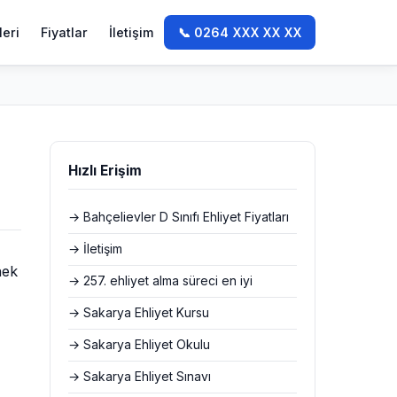
leri
Fiyatlar
İletişim
📞 0264 XXX XX XX
Hızlı Erişim
→ Bahçelievler D Sınıfı Ehliyet Fiyatları
→ İletişim
nek
→ 257. ehliyet alma süreci en iyi
→ Sakarya Ehliyet Kursu
→ Sakarya Ehliyet Okulu
→ Sakarya Ehliyet Sınavı