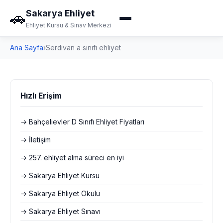
Sakarya Ehliyet
🚗
Ehliyet Kursu & Sınav Merkezi
Ana Sayfa
›
Serdivan a sınıfı ehliyet
Hızlı Erişim
→ Bahçelievler D Sınıfı Ehliyet Fiyatları
→ İletişim
→ 257. ehliyet alma süreci en iyi
→ Sakarya Ehliyet Kursu
→ Sakarya Ehliyet Okulu
→ Sakarya Ehliyet Sınavı