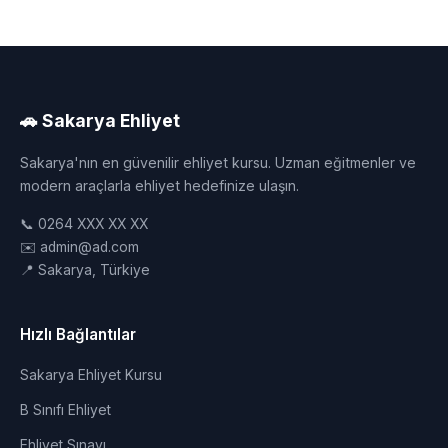
🚗 Sakarya Ehliyet
Sakarya'nın en güvenilir ehliyet kursu. Uzman eğitmenler ve
modern araçlarla ehliyet hedefinize ulaşın.
📞 0264 XXX XX XX
✉️ admin@ad.com
📍 Sakarya, Türkiye
Hızlı Bağlantılar
Sakarya Ehliyet Kursu
B Sınıfı Ehliyet
Ehliyet Sınavı