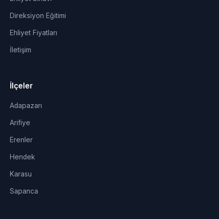
Direksiyon Eğitimi
Ehliyet Fiyatları
İletişim
İlçeler
Adapazarı
Arifiye
Erenler
Hendek
Karasu
Sapanca