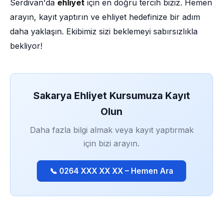
Serdivan'da
ehliyet
için en doğru tercih biziz. Hemen
arayın, kayıt yaptırın ve ehliyet hedefinize bir adım
daha yaklaşın. Ekibimiz sizi beklemeyi sabırsızlıkla
bekliyor!
Sakarya Ehliyet Kursumuza Kayıt
Olun
Daha fazla bilgi almak veya kayıt yaptırmak
için bizi arayın.
📞 0264 XXX XX XX – Hemen Ara