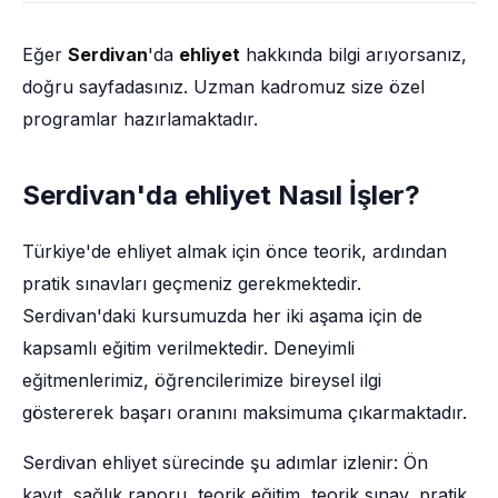
Eğer
Serdivan
'da
ehliyet
hakkında bilgi arıyorsanız,
doğru sayfadasınız. Uzman kadromuz size özel
programlar hazırlamaktadır.
Serdivan'da ehliyet Nasıl İşler?
Türkiye'de ehliyet almak için önce teorik, ardından
pratik sınavları geçmeniz gerekmektedir.
Serdivan'daki kursumuzda her iki aşama için de
kapsamlı eğitim verilmektedir. Deneyimli
eğitmenlerimiz, öğrencilerimize bireysel ilgi
göstererek başarı oranını maksimuma çıkarmaktadır.
Serdivan ehliyet sürecinde şu adımlar izlenir: Ön
kayıt, sağlık raporu, teorik eğitim, teorik sınav, pratik