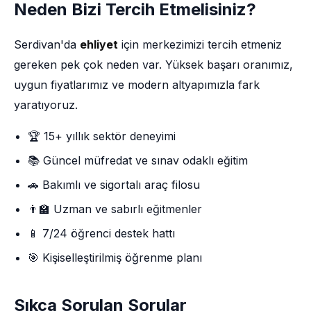
Neden Bizi Tercih Etmelisiniz?
Serdivan'da
ehliyet
için merkezimizi tercih etmeniz
gereken pek çok neden var. Yüksek başarı oranımız,
uygun fiyatlarımız ve modern altyapımızla fark
yaratıyoruz.
🏆 15+ yıllık sektör deneyimi
📚 Güncel müfredat ve sınav odaklı eğitim
🚗 Bakımlı ve sigortalı araç filosu
👨‍🏫 Uzman ve sabırlı eğitmenler
📱 7/24 öğrenci destek hattı
🎯 Kişiselleştirilmiş öğrenme planı
Sıkça Sorulan Sorular