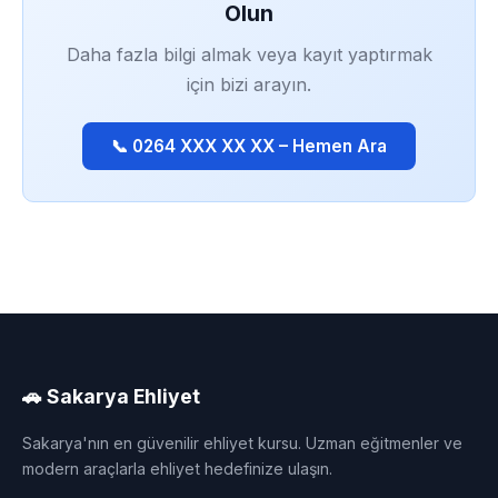
Olun
Daha fazla bilgi almak veya kayıt yaptırmak
için bizi arayın.
📞 0264 XXX XX XX – Hemen Ara
🚗 Sakarya Ehliyet
Sakarya'nın en güvenilir ehliyet kursu. Uzman eğitmenler ve
modern araçlarla ehliyet hedefinize ulaşın.