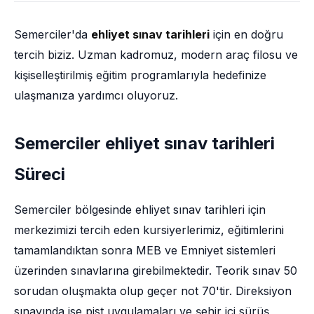
Semerciler'da
ehliyet sınav tarihleri
için en doğru
tercih biziz. Uzman kadromuz, modern araç filosu ve
kişiselleştirilmiş eğitim programlarıyla hedefinize
ulaşmanıza yardımcı oluyoruz.
Semerciler ehliyet sınav tarihleri
Süreci
Semerciler bölgesinde ehliyet sınav tarihleri için
merkezimizi tercih eden kursiyerlerimiz, eğitimlerini
tamamlandıktan sonra MEB ve Emniyet sistemleri
üzerinden sınavlarına girebilmektedir. Teorik sınav 50
sorudan oluşmakta olup geçer not 70'tir. Direksiyon
sınavında ise pist uygulamaları ve şehir içi sürüş