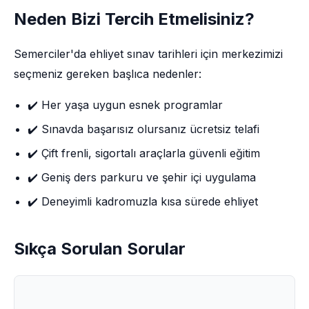
Neden Bizi Tercih Etmelisiniz?
Semerciler'da ehliyet sınav tarihleri için merkezimizi
seçmeniz gereken başlıca nedenler:
✔️ Her yaşa uygun esnek programlar
✔️ Sınavda başarısız olursanız ücretsiz telafi
✔️ Çift frenli, sigortalı araçlarla güvenli eğitim
✔️ Geniş ders parkuru ve şehir içi uygulama
✔️ Deneyimli kadromuzla kısa sürede ehliyet
Sıkça Sorulan Sorular