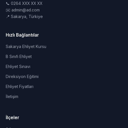
📞 0264 XXX XX XX
✉️ admin@ad.com
📍 Sakarya, Türkiye
Hızlı Bağlantılar
Sakarya Ehliyet Kursu
B Sınıfı Ehliyet
Ehliyet Sınavı
Direksiyon Eğitimi
Ehliyet Fiyatları
İletişim
İlçeler