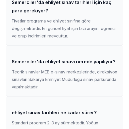
Semerciler'da ehliyet sınav tarihleri için kaç
para gerekiyor?
Fiyatlar programa ve ehliyet sınıfına göre
değişmektedir. En güncel fiyat için bizi arayın; öğrenci
ve grup indirimleri mevcuttur.
Semerciler'da ehliyet sınavı nerede yapılıyor?
Teorik sınavlar MEB e-sınav merkezlerinde, direksiyon
sınavları Sakarya Emniyet Müdürlüğü sınav parkurunda
yapılmaktadır.
ehliyet sınav tarihleri ne kadar sürer?
Standart program 2-3 ay sürmektedir. Yoğun