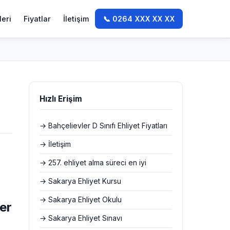
leri
Fiyatlar
İletişim
📞 0264 XXX XX XX
Hızlı Erişim
→ Bahçelievler D Sınıfı Ehliyet Fiyatları
→ İletişim
,
→ 257. ehliyet alma süreci en iyi
→ Sakarya Ehliyet Kursu
→ Sakarya Ehliyet Okulu
ler
→ Sakarya Ehliyet Sınavı