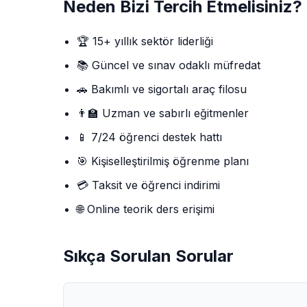
Neden Bizi Tercih Etmelisiniz?
🏆 15+ yıllık sektör liderliği
📚 Güncel ve sınav odaklı müfredat
🚗 Bakımlı ve sigortalı araç filosu
👨‍🏫 Uzman ve sabırlı eğitmenler
📱 7/24 öğrenci destek hattı
🎯 Kişiselleştirilmiş öğrenme planı
💳 Taksit ve öğrenci indirimi
🌐 Online teorik ders erişimi
Sıkça Sorulan Sorular