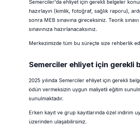
Semerciler'da ehliyet için gerekli belgeler kon
hazırlayın (kimlik, fotoğraf, sağlık raporu), ar
sonra MEB sınavına gireceksiniz. Teorik sınavı 
sınavınıza hazırlanacaksınız.
Merkezimizde tüm bu süreçte size rehberlik e
Semerciler ehliyet için gerekli b
2025 yılında Semerciler ehliyet için gerekli bel
ödün vermeksizin uygun maliyetli eğitim sunulma
sunulmaktadır.
Erken kayıt ve grup kayıtlarında özel indirim u
üzerinden ulaşabilirsiniz.