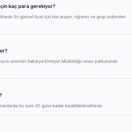
 için kaç para gerekiyor?
edir. En güncel fiyat için bizi arayın; öğrenci ve grup indirimleri
yor?
siyon sınavları Sakarya Emniyet Müdürlüğü sınav parkurunda
?
amlarda bu süre 45 güne kadar kısaltılabilmektedir.