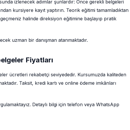
usunda izlenecek adımlar şunlardır: Önce gerekli belgeleri
dından kursiyere kayıt yaptırın. Teorik eğitimi tamamladıktan
geçmeniz halinde direksiyon eğitimine başlayıp pratik
decek uzman bir danışman atanmaktadır.
elgeler Fiyatları
geler ücretleri rekabetçi seviyededir. Kursumuzda kaliteden
ktadır. Taksit, kredi kartı ve online ödeme imkânları
ygulamaktayız. Detaylı bilgi için telefon veya WhatsApp