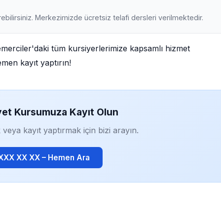
ebilirsiniz. Merkezimizde ücretsiz telafi dersleri verilmektedir.
emerciler'daki tüm kursiyerlerimize kapsamlı hizmet
emen kayıt yaptırın!
yet Kursumuza Kayıt Olun
 veya kayıt yaptırmak için bizi arayın.
 XXX XX XX – Hemen Ara