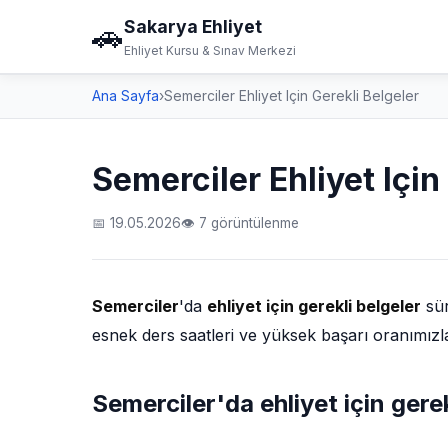
Sakarya Ehliyet
🚗
Ehliyet Kursu & Sınav Merkezi
Ana Sayfa
›
Semerciler Ehliyet Için Gerekli Belgeler
Semerciler Ehliyet Için
📅 19.05.2026
👁 7 görüntülenme
Semerciler
'da
ehliyet için gerekli belgeler
sür
esnek ders saatleri ve yüksek başarı oranımızl
Semerciler'da ehliyet için ger