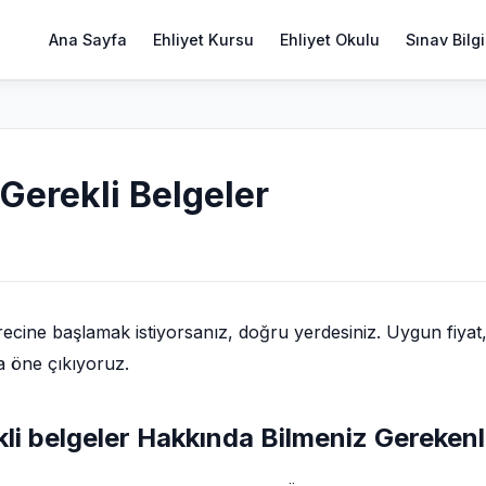
Ana Sayfa
Ehliyet Kursu
Ehliyet Okulu
Sınav Bilgi
 Gerekli Belgeler
ecine başlamak istiyorsanız, doğru yerdesiniz. Uygun fiyat
a öne çıkıyoruz.
ekli belgeler Hakkında Bilmeniz Gereken