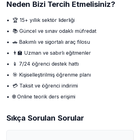
Neden Bizi Tercih Etmelisiniz?
🏆 15+ yıllık sektör liderliği
📚 Güncel ve sınav odaklı müfredat
🚗 Bakımlı ve sigortalı araç filosu
👨‍🏫 Uzman ve sabırlı eğitmenler
📱 7/24 öğrenci destek hattı
🎯 Kişiselleştirilmiş öğrenme planı
💳 Taksit ve öğrenci indirimi
🌐 Online teorik ders erişimi
Sıkça Sorulan Sorular