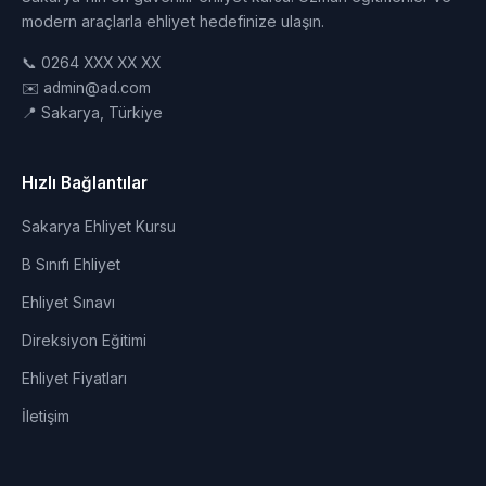
modern araçlarla ehliyet hedefinize ulaşın.
📞 0264 XXX XX XX
✉️ admin@ad.com
📍 Sakarya, Türkiye
Hızlı Bağlantılar
Sakarya Ehliyet Kursu
B Sınıfı Ehliyet
Ehliyet Sınavı
Direksiyon Eğitimi
Ehliyet Fiyatları
İletişim