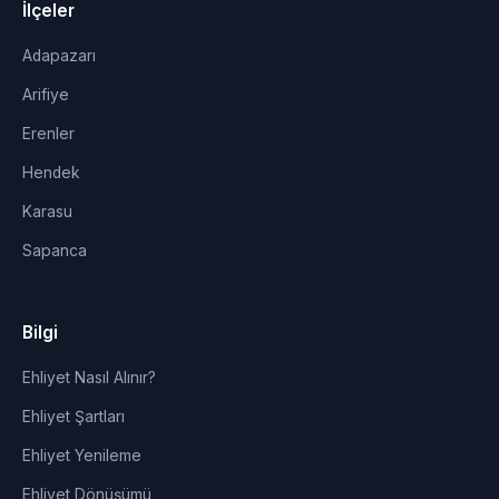
İlçeler
Adapazarı
Arifiye
Erenler
Hendek
Karasu
Sapanca
Bilgi
Ehliyet Nasıl Alınır?
Ehliyet Şartları
Ehliyet Yenileme
Ehliyet Dönüşümü