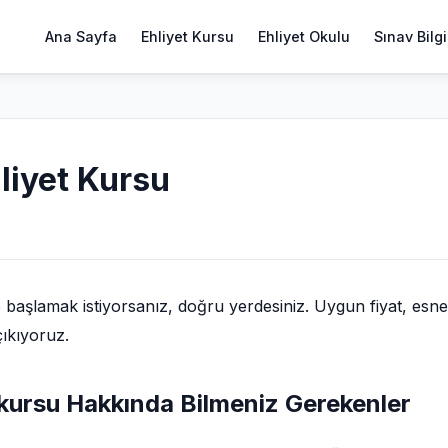
Ana Sayfa
Ehliyet Kursu
Ehliyet Okulu
Sınav Bilgi
liyet Kursu
 başlamak istiyorsanız, doğru yerdesiniz. Uygun fiyat, esn
çıkıyoruz.
t kursu Hakkında Bilmeniz Gerekenler