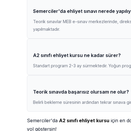
Semerciler'da ehliyet sınavı nerede yapılı
Teorik sınavlar MEB e-sınav merkezlerinde, direk
yapılmaktadır.
A2 sınıfı ehliyet kursu ne kadar sürer?
Standart program 2-3 ay sürmektedir. Yoğun progr
Teorik sınavda başarısız olursam ne olur?
Belirli bekleme süresinin ardından tekrar sınava gir
Semerciler'da
A2 sınıfı ehliyet kursu
için en d
yol göstersin!