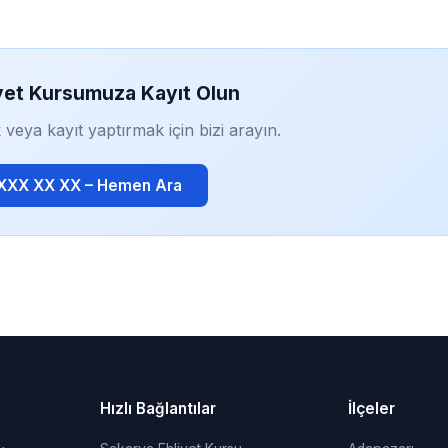
yet Kursumuza Kayıt Olun
 veya kayıt yaptırmak için bizi arayın.
 XXX XX XX – Hemen Ara
Hızlı Bağlantılar
İlçeler