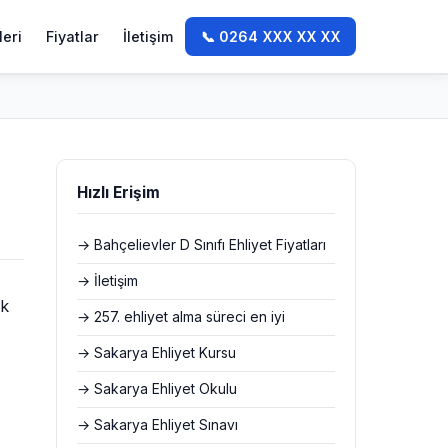
leri
Fiyatlar
İletişim
📞 0264 XXX XX XX
Hızlı Erişim
→ Bahçelievler D Sınıfı Ehliyet Fiyatları
→ İletişim
ek
→ 257. ehliyet alma süreci en iyi
→ Sakarya Ehliyet Kursu
→ Sakarya Ehliyet Okulu
→ Sakarya Ehliyet Sınavı