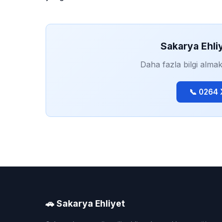
Sakarya Ehli
Daha fazla bilgi almak
📞 0264
🚗 Sakarya Ehliyet