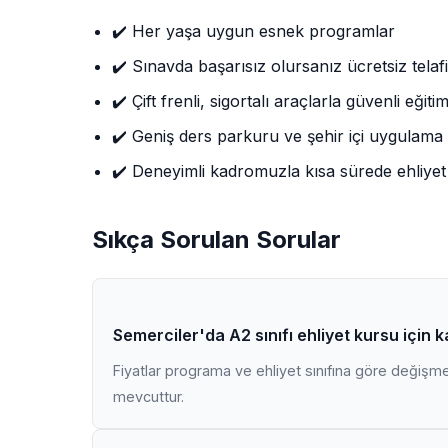
✔️ Her yaşa uygun esnek programlar
✔️ Sınavda başarısız olursanız ücretsiz telafi
✔️ Çift frenli, sigortalı araçlarla güvenli eğiti
✔️ Geniş ders parkuru ve şehir içi uygulama
✔️ Deneyimli kadromuzla kısa sürede ehliyet
Sıkça Sorulan Sorular
Semerciler'da A2 sınıfı ehliyet kursu için 
Fiyatlar programa ve ehliyet sınıfına göre değişmekt
mevcuttur.