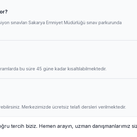
yor?
siyon sınavları Sakarya Emniyet Müdürlüğü sınav parkurunda
amlarda bu süre 45 güne kadar kısaltılabilmektedir.
ebilirsiniz. Merkezimizde ücretsiz telafi dersleri verilmektedir.
oğru tercih biziz. Hemen arayın, uzman danışmanlarımız si