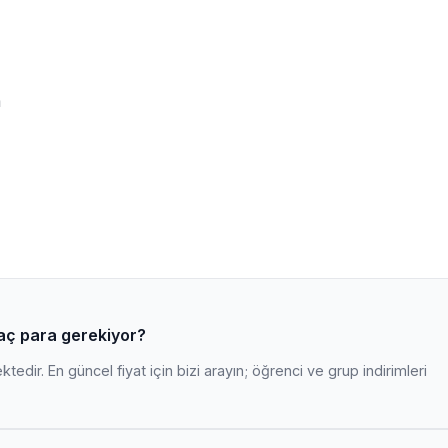
m
kaç para gerekiyor?
edir. En güncel fiyat için bizi arayın; öğrenci ve grup indirimleri