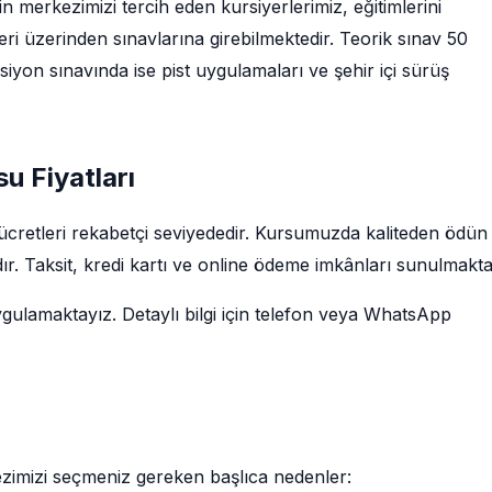
in merkezimizi tercih eden kursiyerlerimiz, eğitimlerini
i üzerinden sınavlarına girebilmektedir. Teorik sınav 50
iyon sınavında ise pist uygulamaları ve şehir içi sürüş
su Fiyatları
 ücretleri rekabetçi seviyededir. Kursumuzda kaliteden ödün
r. Taksit, kredi kartı ve online ödeme imkânları sunulmakta
ygulamaktayız. Detaylı bilgi için telefon veya WhatsApp
kezimizi seçmeniz gereken başlıca nedenler: