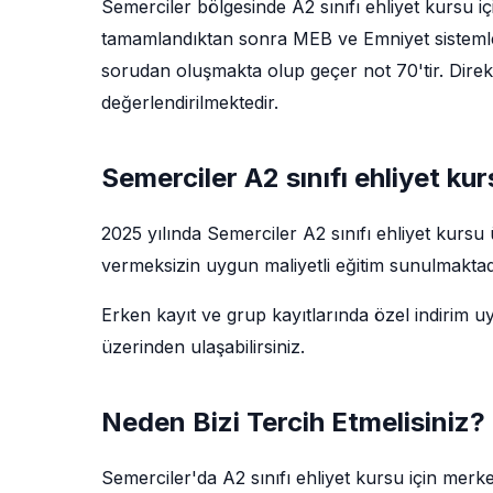
Semerciler bölgesinde A2 sınıfı ehliyet kursu iç
tamamlandıktan sonra MEB ve Emniyet sistemler
sorudan oluşmakta olup geçer not 70'tir. Direks
değerlendirilmektedir.
Semerciler A2 sınıfı ehliyet kur
2025 yılında Semerciler A2 sınıfı ehliyet kursu
vermeksizin uygun maliyetli eğitim sunulmaktadı
Erken kayıt ve grup kayıtlarında özel indirim u
üzerinden ulaşabilirsiniz.
Neden Bizi Tercih Etmelisiniz?
Semerciler'da A2 sınıfı ehliyet kursu için mer