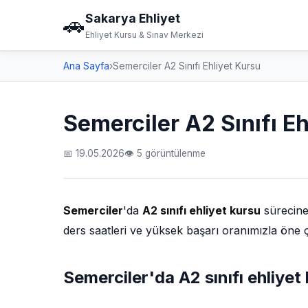
Sakarya Ehliyet
🚗
Ehliyet Kursu & Sınav Merkezi
Ana Sayfa
›
Semerciler A2 Sınıfı Ehliyet Kursu
Semerciler A2 Sınıfı Eh
📅 19.05.2026
👁 5 görüntülenme
Semerciler
'da
A2 sınıfı ehliyet kursu
sürecine
ders saatleri ve yüksek başarı oranımızla öne 
Semerciler'da A2 sınıfı ehliye