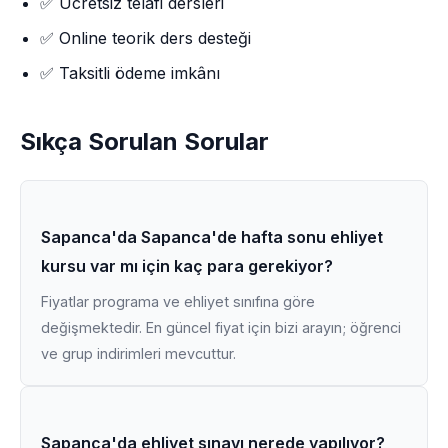
✅ Ücretsiz telafi dersleri
✅ Online teorik ders desteği
✅ Taksitli ödeme imkânı
Sıkça Sorulan Sorular
Sapanca'da Sapanca'de hafta sonu ehliyet
kursu var mı için kaç para gerekiyor?
Fiyatlar programa ve ehliyet sınıfına göre
değişmektedir. En güncel fiyat için bizi arayın; öğrenci
ve grup indirimleri mevcuttur.
Sapanca'da ehliyet sınavı nerede yapılıyor?