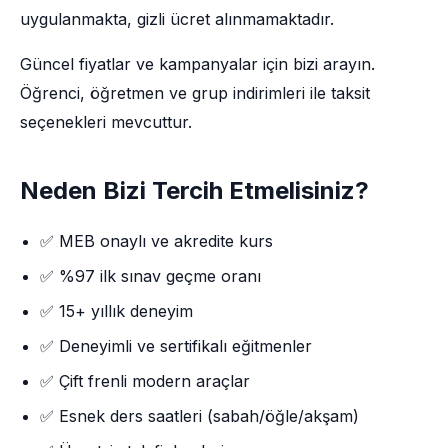
uygulanmakta, gizli ücret alınmamaktadır.
Güncel fiyatlar ve kampanyalar için bizi arayın.
Öğrenci, öğretmen ve grup indirimleri ile taksit
seçenekleri mevcuttur.
Neden Bizi Tercih Etmelisiniz?
✅ MEB onaylı ve akredite kurs
✅ %97 ilk sınav geçme oranı
✅ 15+ yıllık deneyim
✅ Deneyimli ve sertifikalı eğitmenler
✅ Çift frenli modern araçlar
✅ Esnek ders saatleri (sabah/öğle/akşam)