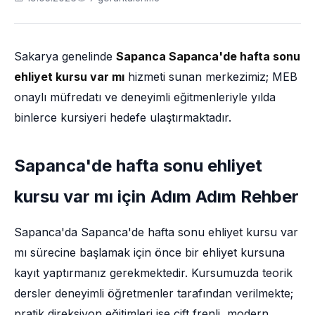
Sakarya genelinde
Sapanca Sapanca'de hafta sonu
ehliyet kursu var mı
hizmeti sunan merkezimiz; MEB
onaylı müfredatı ve deneyimli eğitmenleriyle yılda
binlerce kursiyeri hedefe ulaştırmaktadır.
Sapanca'de hafta sonu ehliyet
kursu var mı için Adım Adım Rehber
Sapanca'da Sapanca'de hafta sonu ehliyet kursu var
mı sürecine başlamak için önce bir ehliyet kursuna
kayıt yaptırmanız gerekmektedir. Kursumuzda teorik
dersler deneyimli öğretmenler tarafından verilmekte;
pratik direksiyon eğitimleri ise çift frenli, modern