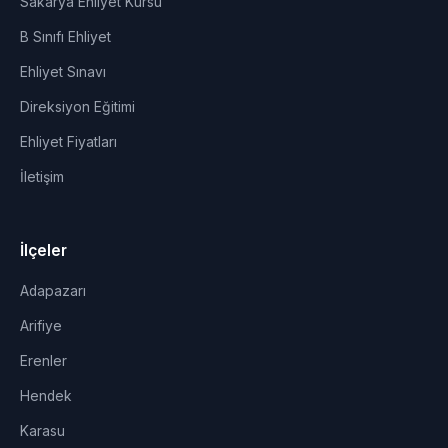
Sakarya Ehliyet Kursu
B Sınıfı Ehliyet
Ehliyet Sınavı
Direksiyon Eğitimi
Ehliyet Fiyatları
İletişim
İlçeler
Adapazarı
Arifiye
Erenler
Hendek
Karasu