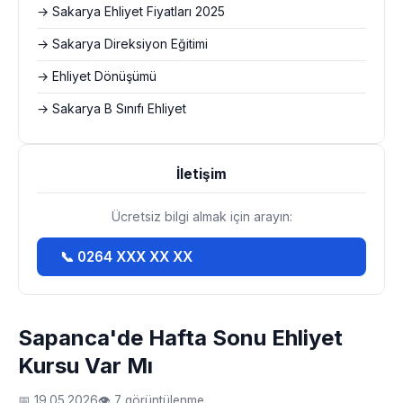
→ Sakarya Ehliyet Fiyatları 2025
→ Sakarya Direksiyon Eğitimi
→ Ehliyet Dönüşümü
→ Sakarya B Sınıfı Ehliyet
İletişim
Ücretsiz bilgi almak için arayın:
📞 0264 XXX XX XX
Sapanca'de Hafta Sonu Ehliyet
Kursu Var Mı
📅 19.05.2026
👁 7 görüntülenme