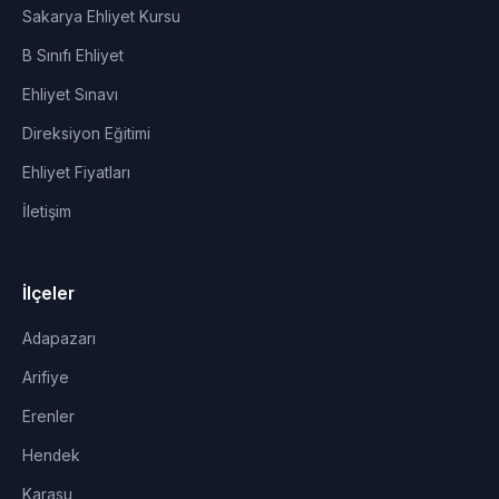
Sakarya Ehliyet Kursu
B Sınıfı Ehliyet
Ehliyet Sınavı
Direksiyon Eğitimi
Ehliyet Fiyatları
İletişim
İlçeler
Adapazarı
Arifiye
Erenler
Hendek
Karasu