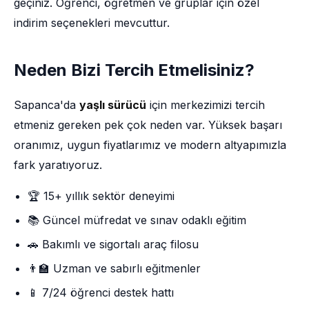
geçiniz. Öğrenci, öğretmen ve gruplar için özel
indirim seçenekleri mevcuttur.
Neden Bizi Tercih Etmelisiniz?
Sapanca'da
yaşlı sürücü
için merkezimizi tercih
etmeniz gereken pek çok neden var. Yüksek başarı
oranımız, uygun fiyatlarımız ve modern altyapımızla
fark yaratıyoruz.
🏆 15+ yıllık sektör deneyimi
📚 Güncel müfredat ve sınav odaklı eğitim
🚗 Bakımlı ve sigortalı araç filosu
👨‍🏫 Uzman ve sabırlı eğitmenler
📱 7/24 öğrenci destek hattı