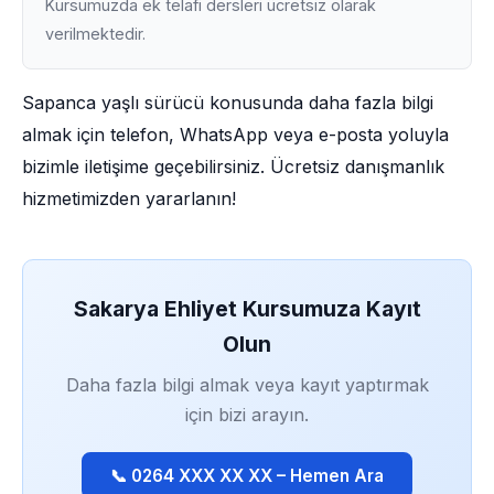
Kursumuzda ek telafi dersleri ücretsiz olarak
verilmektedir.
Sapanca yaşlı sürücü konusunda daha fazla bilgi
almak için telefon, WhatsApp veya e-posta yoluyla
bizimle iletişime geçebilirsiniz. Ücretsiz danışmanlık
hizmetimizden yararlanın!
Sakarya Ehliyet Kursumuza Kayıt
Olun
Daha fazla bilgi almak veya kayıt yaptırmak
için bizi arayın.
📞 0264 XXX XX XX – Hemen Ara