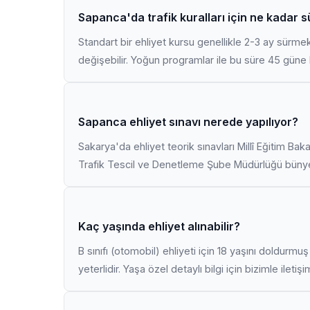
Sapanca'da trafik kuralları için ne kadar 
Standart bir ehliyet kursu genellikle 2-3 ay sürme
değişebilir. Yoğun programlar ile bu süre 45 güne k
Sapanca ehliyet sınavı nerede yapılıyor?
Sakarya'da ehliyet teorik sınavları Millî Eğitim Bak
Trafik Tescil ve Denetleme Şube Müdürlüğü bünyes
Kaç yaşında ehliyet alınabilir?
B sınıfı (otomobil) ehliyeti için 18 yaşını doldurm
yeterlidir. Yaşa özel detaylı bilgi için bizimle iletiş