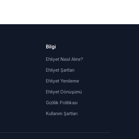
Bilgi
Ehliyet Nasıl Alınır?
Ehliyet Şartları
Ehliyet Yenileme
Ehliyet Dönüşümü
Gizlilik Politikası
Kullanım Şartları