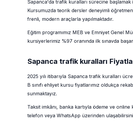
Sapanca'da trafik kuralları sürecine başlamak 
Kursumuzda teorik dersler deneyimli öğretmenler 
frenli, modern araçlarla yapılmaktadır.
Eğitim programımız MEB ve Emniyet Genel Müdü
kursiyerlerimiz %97 oranında ilk sınavda başarı
Sapanca trafik kuralları Fiyatl
2025 yılı itibarıyla Sapanca trafik kuralları ücr
B sınıfı ehliyet kursu fiyatlarımız oldukça reka
sunmaktayız.
Taksit imkânı, banka kartıyla ödeme ve online kay
telefon veya WhatsApp üzerinden ulaşabilirsini