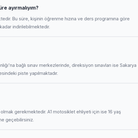
süre ayırmalıyım?
ktedir. Bu süre, kişinin öğrenme hızına ve ders programına göre
adar indirilebilmektedir.
anlığı'na bağlı sınav merkezlerinde, direksiyon sınavları ise Sakarya
indeki piste yapılmaktadır.
uş olmak gerekmektedir. A1 motosiklet ehliyeti için ise 16 yaş
ime geçebilirsiniz.