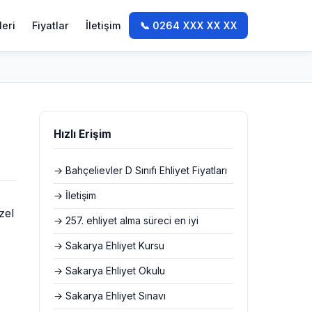
leri
Fiyatlar
İletişim
📞 0264 XXX XX XX
Hızlı Erişim
→ Bahçelievler D Sınıfı Ehliyet Fiyatları
→ İletişim
zel
→ 257. ehliyet alma süreci en iyi
→ Sakarya Ehliyet Kursu
→ Sakarya Ehliyet Okulu
→ Sakarya Ehliyet Sınavı