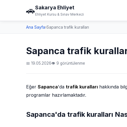
Sakarya Ehliyet
🚗
Ehliyet Kursu & Sınav Merkezi
Ana Sayfa
›
Sapanca trafik kuralları
Sapanca trafik kurallar
📅 19.05.2026
👁 9 görüntülenme
Eğer
Sapanca
'da
trafik kuralları
hakkında bil
programlar hazırlamaktadır.
Sapanca'da trafik kuralları Nası