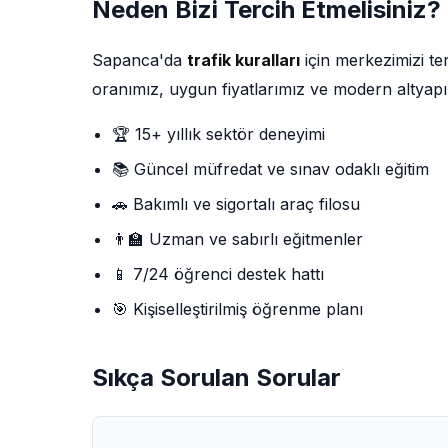
Neden Bizi Tercih Etmelisiniz?
Sapanca'da
trafik kuralları
için merkezimizi t
oranımız, uygun fiyatlarımız ve modern altyapı
🏆 15+ yıllık sektör deneyimi
📚 Güncel müfredat ve sınav odaklı eğitim
🚗 Bakımlı ve sigortalı araç filosu
👨‍🏫 Uzman ve sabırlı eğitmenler
📱 7/24 öğrenci destek hattı
🎯 Kişiselleştirilmiş öğrenme planı
Sıkça Sorulan Sorular