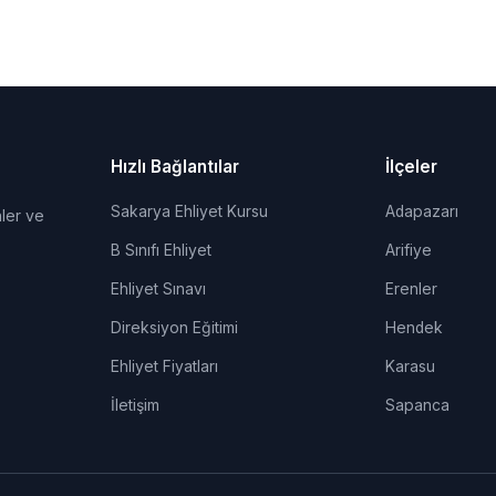
Hızlı Bağlantılar
İlçeler
Sakarya Ehliyet Kursu
Adapazarı
ler ve
B Sınıfı Ehliyet
Arifiye
Ehliyet Sınavı
Erenler
Direksiyon Eğitimi
Hendek
Ehliyet Fiyatları
Karasu
İletişim
Sapanca