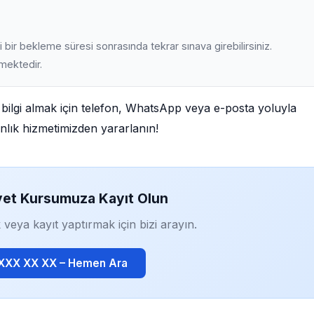
 bir bekleme süresi sonrasında tekrar sınava girebilirsiniz.
lmektedir.
bilgi almak için telefon, WhatsApp veya e-posta yoluyla
manlık hizmetimizden yararlanın!
yet Kursumuza Kayıt Olun
 veya kayıt yaptırmak için bizi arayın.
 XXX XX XX – Hemen Ara