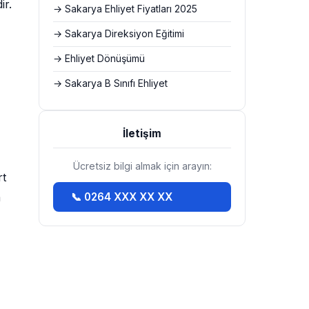
ir.
→ Sakarya Ehliyet Fiyatları 2025
→ Sakarya Direksiyon Eğitimi
→ Ehliyet Dönüşümü
→ Sakarya B Sınıfı Ehliyet
İletişim
Ücretsiz bilgi almak için arayın:
rt
m
📞 0264 XXX XX XX