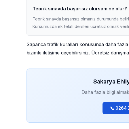
Teorik sınavda başarısız olursam ne olur?
Teorik sınavda başarısız olmanız durumunda belirli
Kursumuzda ek telafi dersleri ücretsiz olarak veri
Sapanca trafik kuralları konusunda daha fazla 
bizimle iletişime geçebilirsiniz. Ücretsiz danış
Sakarya Ehli
Daha fazla bilgi almak
📞 0264