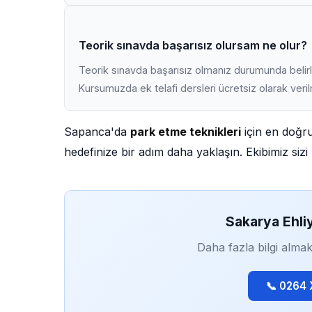
Teorik sınavda başarısız olursam ne olur?
Teorik sınavda başarısız olmanız durumunda belirli
Kursumuzda ek telafi dersleri ücretsiz olarak veri
Sapanca'da
park etme teknikleri
için en doğru
hedefinize bir adım daha yaklaşın. Ekibimiz sizi 
Sakarya Ehli
Daha fazla bilgi almak
📞 0264