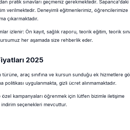
ından pratik sınavları geçmeniz gerekmektedir. Sapanca'daki
im verilmektedir. Deneyimli eğitmenlerimiz, öğrencilerimize
uma çıkarmaktadır.
r izlenir: Ön kayıt, sağlık raporu, teorik eğitim, teorik sın
. Kursumuz her aşamada size rehberlik eder.
iyatları 2025
tim türüne, araç sınıfına ve kursun sunduğu ek hizmetlere g
a politikası uygulanmakta, gizli ücret alınmamaktadır.
e özel kampanyaları öğrenmek için lütfen bizimle iletişime
 indirim seçenekleri mevcuttur.