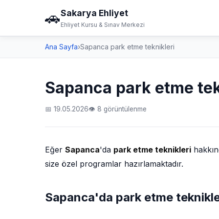
Sakarya Ehliyet
🚗
Ehliyet Kursu & Sınav Merkezi
Ana Sayfa
›
Sapanca park etme teknikleri
Sapanca park etme tek
📅 19.05.2026
👁 8 görüntülenme
Eğer
Sapanca
'da
park etme teknikleri
hakkınd
size özel programlar hazırlamaktadır.
Sapanca'da park etme teknikler