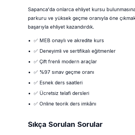
Sapanca'da onlarca ehliyet kursu bulunmasın
parkuru ve yüksek geçme oranıyla öne çıkmaktad
başarıyla ehliyet kazandırdık.
✅ MEB onaylı ve akredite kurs
✅ Deneyimli ve sertifikalı eğitmenler
✅ Çift frenli modern araçlar
✅ %97 sınav geçme oranı
✅ Esnek ders saatleri
✅ Ücretsiz telafi dersleri
✅ Online teorik ders imkânı
Sıkça Sorulan Sorular