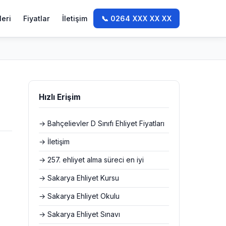
leri
Fiyatlar
İletişim
📞 0264 XXX XX XX
Hızlı Erişim
→ Bahçelievler D Sınıfı Ehliyet Fiyatları
→ İletişim
→ 257. ehliyet alma süreci en iyi
→ Sakarya Ehliyet Kursu
→ Sakarya Ehliyet Okulu
→ Sakarya Ehliyet Sınavı