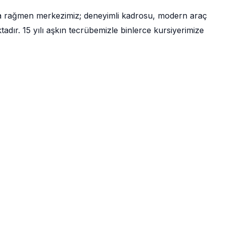
a rağmen merkezimiz; deneyimli kadrosu, modern araç
ır. 15 yılı aşkın tecrübemizle binlerce kursiyerimize