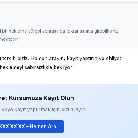
 bir bekleme süresi sonrasında tekrar sınava girebilirsiniz.
lmektedir.
 tercih biziz. Hemen arayın, kayıt yaptırın ve ehliyet
beklemeyi sabırsızlıkla bekliyor!
yet Kursumuza Kayıt Olun
 veya kayıt yaptırmak için bizi arayın.
 XXX XX XX – Hemen Ara