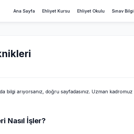
Ana Sayfa
Ehliyet Kursu
Ehliyet Okulu
Sınav Bilgi
nikleri
a bilgi arıyorsanız, doğru sayfadasınız. Uzman kadromuz
i Nasıl İşler?