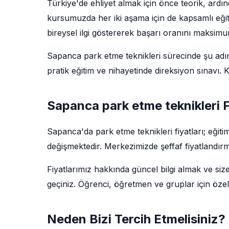
Türkiye'de ehliyet almak için önce teorik, ard
kursumuzda her iki aşama için de kapsamlı eğit
bireysel ilgi göstererek başarı oranını maksim
Sapanca park etme teknikleri sürecinde şu adımla
pratik eğitim ve nihayetinde direksiyon sınavı
Sapanca park etme teknikleri F
Sapanca'da park etme teknikleri fiyatları; eği
değişmektedir. Merkezimizde şeffaf fiyatlandırm
Fiyatlarımız hakkında güncel bilgi almak ve siz
geçiniz. Öğrenci, öğretmen ve gruplar için özel
Neden Bizi Tercih Etmelisiniz?