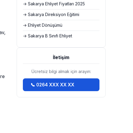
→ Sakarya Ehliyet Fiyatları 2025
→ Sakarya Direksiyon Eğitimi
→ Ehliyet Dönüşümü
av,
→ Sakarya B Sınıfı Ehliyet
İletişim
Ücretsiz bilgi almak için arayın:
öre
📞 0264 XXX XX XX