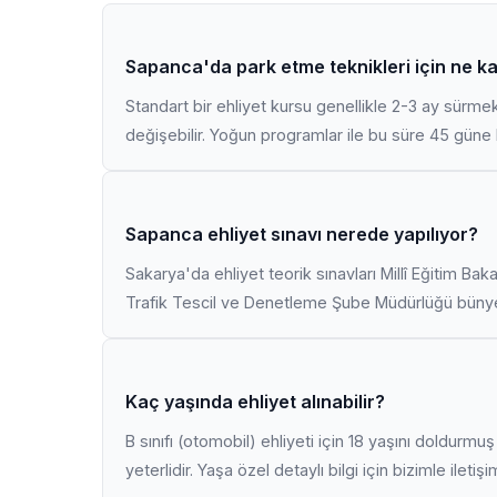
Sapanca'da park etme teknikleri için ne k
Standart bir ehliyet kursu genellikle 2-3 ay sürme
değişebilir. Yoğun programlar ile bu süre 45 güne k
Sapanca ehliyet sınavı nerede yapılıyor?
Sakarya'da ehliyet teorik sınavları Millî Eğitim Bak
Trafik Tescil ve Denetleme Şube Müdürlüğü bünyes
Kaç yaşında ehliyet alınabilir?
B sınıfı (otomobil) ehliyeti için 18 yaşını doldurm
yeterlidir. Yaşa özel detaylı bilgi için bizimle iletiş