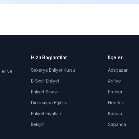
Hızlı Bağlantılar
İlçeler
Sakarya Ehliyet Kursu
Adapazarı
ler ve
B Sınıfı Ehliyet
Arifiye
Ehliyet Sınavı
Erenler
Direksiyon Eğitimi
Hendek
Ehliyet Fiyatları
Karasu
İletişim
Sapanca