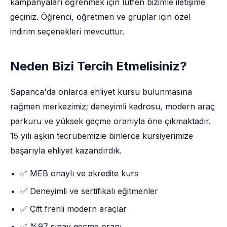
kampanyaları öğrenmek için lütfen bizimle iletişime
geçiniz. Öğrenci, öğretmen ve gruplar için özel
indirim seçenekleri mevcuttur.
Neden Bizi Tercih Etmelisiniz?
Sapanca'da onlarca ehliyet kursu bulunmasına
rağmen merkezimiz; deneyimli kadrosu, modern araç
parkuru ve yüksek geçme oranıyla öne çıkmaktadır.
15 yılı aşkın tecrübemizle binlerce kursiyerimize
başarıyla ehliyet kazandırdık.
✅ MEB onaylı ve akredite kurs
✅ Deneyimli ve sertifikalı eğitmenler
✅ Çift frenli modern araçlar
✅ %97 sınav geçme oranı