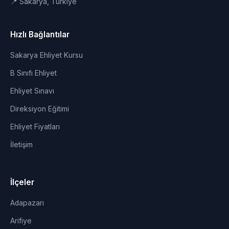
📍 Sakarya, Türkiye
Hızlı Bağlantılar
Sakarya Ehliyet Kursu
B Sınıfı Ehliyet
Ehliyet Sınavı
Direksiyon Eğitimi
Ehliyet Fiyatları
İletişim
İlçeler
Adapazarı
Arifiye