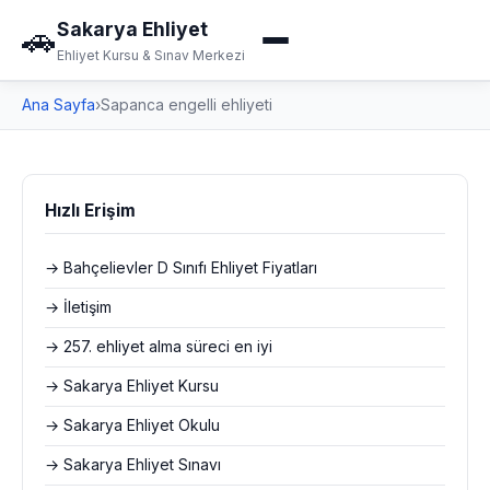
Sakarya Ehliyet
🚗
Ehliyet Kursu & Sınav Merkezi
Ana Sayfa
›
Sapanca engelli ehliyeti
Hızlı Erişim
→ Bahçelievler D Sınıfı Ehliyet Fiyatları
→ İletişim
→ 257. ehliyet alma süreci en iyi
→ Sakarya Ehliyet Kursu
→ Sakarya Ehliyet Okulu
→ Sakarya Ehliyet Sınavı