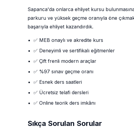
Sapanca'da onlarca ehliyet kursu bulunmasın
parkuru ve yüksek geçme oranıyla öne çıkmaktad
başarıyla ehliyet kazandırdık.
✅ MEB onaylı ve akredite kurs
✅ Deneyimli ve sertifikalı eğitmenler
✅ Çift frenli modern araçlar
✅ %97 sınav geçme oranı
✅ Esnek ders saatleri
✅ Ücretsiz telafi dersleri
✅ Online teorik ders imkânı
Sıkça Sorulan Sorular