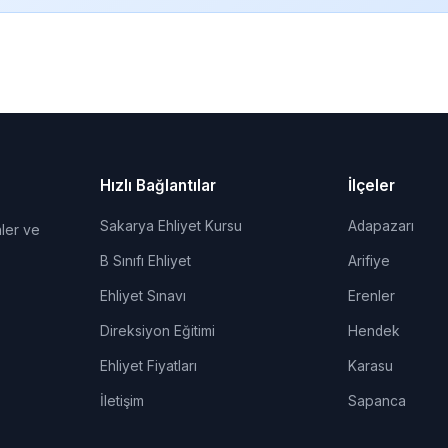
Hızlı Bağlantılar
İlçeler
Sakarya Ehliyet Kursu
Adapazarı
ler ve
B Sınıfı Ehliyet
Arifiye
Ehliyet Sınavı
Erenler
Direksiyon Eğitimi
Hendek
Ehliyet Fiyatları
Karasu
İletişim
Sapanca