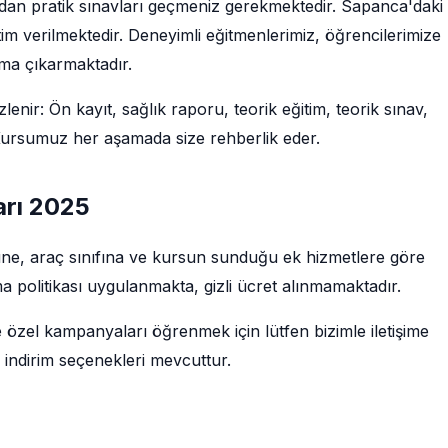
ından pratik sınavları geçmeniz gerekmektedir. Sapanca'daki
im verilmektedir. Deneyimli eğitmenlerimiz, öğrencilerimize
uma çıkarmaktadır.
enir: Ön kayıt, sağlık raporu, teorik eğitim, teorik sınav,
. Kursumuz her aşamada size rehberlik eder.
arı 2025
ürüne, araç sınıfına ve kursun sunduğu ek hizmetlere göre
a politikası uygulanmakta, gizli ücret alınmamaktadır.
e özel kampanyaları öğrenmek için lütfen bizimle iletişime
 indirim seçenekleri mevcuttur.