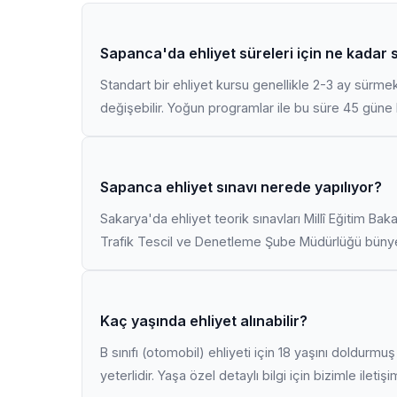
Sapanca'da ehliyet süreleri için ne kadar 
Standart bir ehliyet kursu genellikle 2-3 ay sürme
değişebilir. Yoğun programlar ile bu süre 45 güne k
Sapanca ehliyet sınavı nerede yapılıyor?
Sakarya'da ehliyet teorik sınavları Millî Eğitim Bak
Trafik Tescil ve Denetleme Şube Müdürlüğü bünyes
Kaç yaşında ehliyet alınabilir?
B sınıfı (otomobil) ehliyeti için 18 yaşını doldurm
yeterlidir. Yaşa özel detaylı bilgi için bizimle iletiş