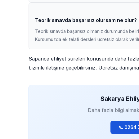
Teorik sınavda başarısız olursam ne olur?
Teorik sınavda başarısız olmanız durumunda belirli
Kursumuzda ek telafi dersleri ücretsiz olarak veri
Sapanca ehliyet süreleri konusunda daha fazla
bizimle iletişime geçebilirsiniz. Ücretsiz danış
Sakarya Ehli
Daha fazla bilgi almak
📞 0264