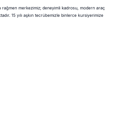
a rağmen merkezimiz; deneyimli kadrosu, modern araç
ır. 15 yılı aşkın tecrübemizle binlerce kursiyerimize