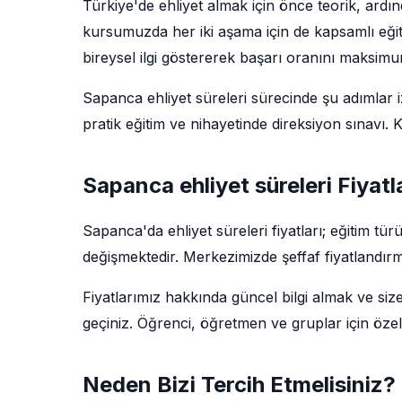
Türkiye'de ehliyet almak için önce teorik, ard
kursumuzda her iki aşama için de kapsamlı eğit
bireysel ilgi göstererek başarı oranını maksim
Sapanca ehliyet süreleri sürecinde şu adımlar izl
pratik eğitim ve nihayetinde direksiyon sınavı
Sapanca ehliyet süreleri Fiyatl
Sapanca'da ehliyet süreleri fiyatları; eğitim t
değişmektedir. Merkezimizde şeffaf fiyatlandırm
Fiyatlarımız hakkında güncel bilgi almak ve siz
geçiniz. Öğrenci, öğretmen ve gruplar için özel
Neden Bizi Tercih Etmelisiniz?