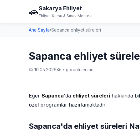
Sakarya Ehliyet
🚗
Ehliyet Kursu & Sınav Merkezi
Ana Sayfa
›
Sapanca ehliyet süreleri
Sapanca ehliyet sürele
📅 19.05.2026
👁 7 görüntülenme
Eğer
Sapanca
'da
ehliyet süreleri
hakkında bil
özel programlar hazırlamaktadır.
Sapanca'da ehliyet süreleri Nas