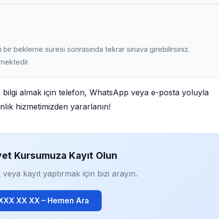
 bir bekleme süresi sonrasında tekrar sınava girebilirsiniz.
lmektedir.
 bilgi almak için telefon, WhatsApp veya e-posta yoluyla
manlık hizmetimizden yararlanın!
yet Kursumuza Kayıt Olun
 veya kayıt yaptırmak için bizi arayın.
 XXX XX XX – Hemen Ara