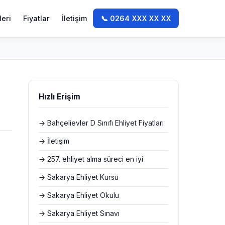
leri
Fiyatlar
İletişim
📞 0264 XXX XX XX
Hızlı Erişim
→ Bahçelievler D Sınıfı Ehliyet Fiyatları
→ İletişim
→ 257. ehliyet alma süreci en iyi
→ Sakarya Ehliyet Kursu
→ Sakarya Ehliyet Okulu
→ Sakarya Ehliyet Sınavı