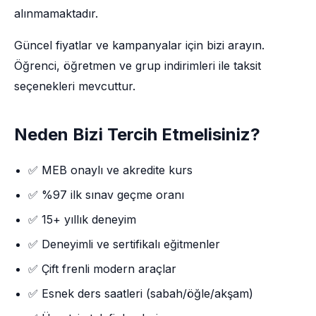
alınmamaktadır.
Güncel fiyatlar ve kampanyalar için bizi arayın.
Öğrenci, öğretmen ve grup indirimleri ile taksit
seçenekleri mevcuttur.
Neden Bizi Tercih Etmelisiniz?
✅ MEB onaylı ve akredite kurs
✅ %97 ilk sınav geçme oranı
✅ 15+ yıllık deneyim
✅ Deneyimli ve sertifikalı eğitmenler
✅ Çift frenli modern araçlar
✅ Esnek ders saatleri (sabah/öğle/akşam)