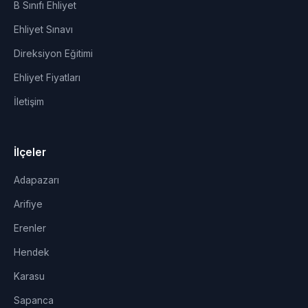
B Sınıfı Ehliyet
Ehliyet Sınavı
Direksiyon Eğitimi
Ehliyet Fiyatları
İletişim
İlçeler
Adapazarı
Arifiye
Erenler
Hendek
Karasu
Sapanca