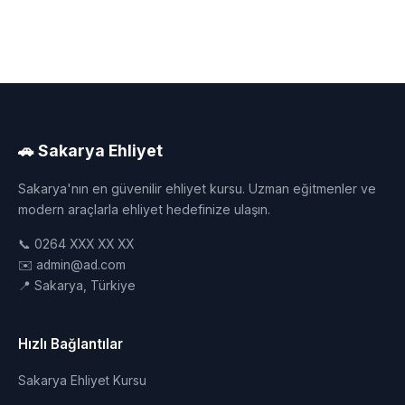
🚗 Sakarya Ehliyet
Sakarya'nın en güvenilir ehliyet kursu. Uzman eğitmenler ve
modern araçlarla ehliyet hedefinize ulaşın.
📞 0264 XXX XX XX
✉️ admin@ad.com
📍 Sakarya, Türkiye
Hızlı Bağlantılar
Sakarya Ehliyet Kursu