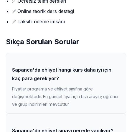
✅ Ücretsiz telafi dersleri
✅ Online teorik ders desteği
✅ Taksitli ödeme imkânı
Sıkça Sorulan Sorular
Sapanca'da ehliyet hangi kurs daha iyi için
kaç para gerekiyor?
Fiyatlar programa ve ehliyet sınıfına göre
değişmektedir. En güncel fiyat için bizi arayın; öğrenci
ve grup indirimleri mevcuttur.
Sapanca'da ehliyet sınavı nerede yapılıyor?