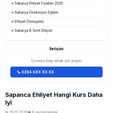
→ Sakarya Ehliyet Fiyatları 2025
→ Sakarya Direksiyon Eğitimi
→ Ehliyet Dönüşümü
→ Sakarya B Sınıfı Ehliyet
İletişim
Ücretsiz bilgi almak için arayın:
📞 0264 XXX XX XX
Sapanca Ehliyet Hangi Kurs Daha
Iyi
📅 19.05.2026
👁 8 görüntülenme