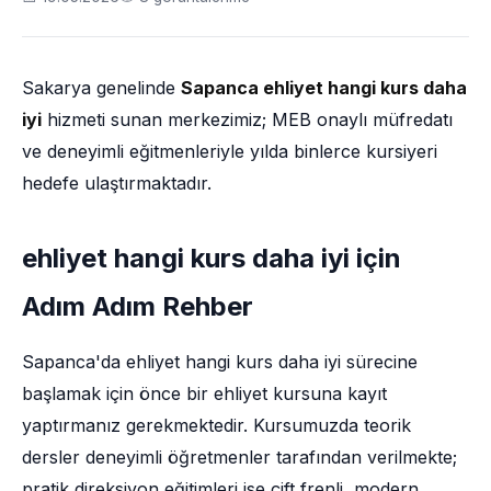
Sakarya genelinde
Sapanca ehliyet hangi kurs daha
iyi
hizmeti sunan merkezimiz; MEB onaylı müfredatı
ve deneyimli eğitmenleriyle yılda binlerce kursiyeri
hedefe ulaştırmaktadır.
ehliyet hangi kurs daha iyi için
Adım Adım Rehber
Sapanca'da ehliyet hangi kurs daha iyi sürecine
başlamak için önce bir ehliyet kursuna kayıt
yaptırmanız gerekmektedir. Kursumuzda teorik
dersler deneyimli öğretmenler tarafından verilmekte;
pratik direksiyon eğitimleri ise çift frenli, modern