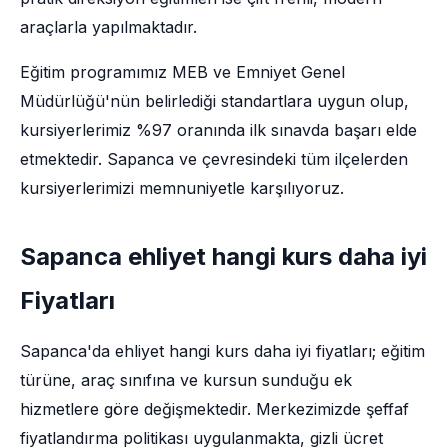
araçlarla yapılmaktadır.
Eğitim programımız MEB ve Emniyet Genel
Müdürlüğü'nün belirlediği standartlara uygun olup,
kursiyerlerimiz %97 oranında ilk sınavda başarı elde
etmektedir. Sapanca ve çevresindeki tüm ilçelerden
kursiyerlerimizi memnuniyetle karşılıyoruz.
Sapanca ehliyet hangi kurs daha iyi
Fiyatları
Sapanca'da ehliyet hangi kurs daha iyi fiyatları; eğitim
türüne, araç sınıfına ve kursun sunduğu ek
hizmetlere göre değişmektedir. Merkezimizde şeffaf
fiyatlandırma politikası uygulanmakta, gizli ücret