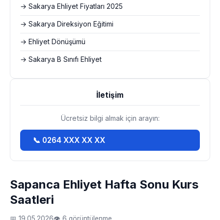
→ Sakarya Ehliyet Fiyatları 2025
→ Sakarya Direksiyon Eğitimi
→ Ehliyet Dönüşümü
→ Sakarya B Sınıfı Ehliyet
İletişim
Ücretsiz bilgi almak için arayın:
📞 0264 XXX XX XX
Sapanca Ehliyet Hafta Sonu Kurs
Saatleri
📅 19.05.2026
👁 6 görüntülenme