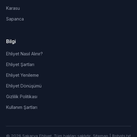
Karasu
Sapanca
Bilgi
Ehliyet Nasıl Alınır?
Ehliyet Şartları
Ehliyet Yenileme
Ehliyet Dönüşümü
Gizlilik Politikası
Kullanım Şartları
© 2026 Sakarya Ehliyet. Tüm hakları saklıdır.
Sitemap
|
Robots.txt