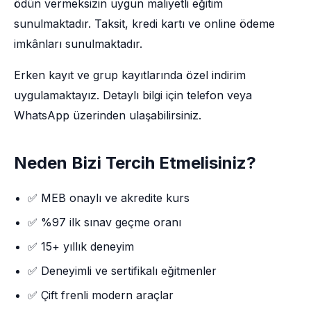
ödün vermeksizin uygun maliyetli eğitim
sunulmaktadır. Taksit, kredi kartı ve online ödeme
imkânları sunulmaktadır.
Erken kayıt ve grup kayıtlarında özel indirim
uygulamaktayız. Detaylı bilgi için telefon veya
WhatsApp üzerinden ulaşabilirsiniz.
Neden Bizi Tercih Etmelisiniz?
✅ MEB onaylı ve akredite kurs
✅ %97 ilk sınav geçme oranı
✅ 15+ yıllık deneyim
✅ Deneyimli ve sertifikalı eğitmenler
✅ Çift frenli modern araçlar