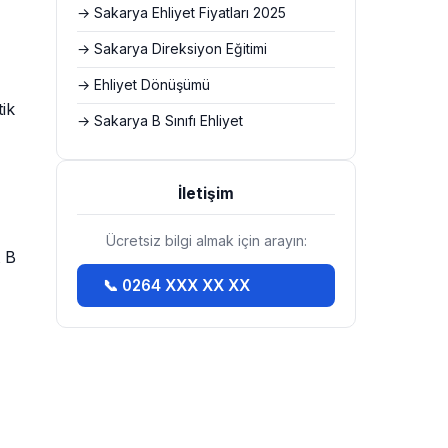
→ Sakarya Ehliyet Fiyatları 2025
→ Sakarya Direksiyon Eğitimi
→ Ehliyet Dönüşümü
tik
→ Sakarya B Sınıfı Ehliyet
İletişim
Ücretsiz bilgi almak için arayın:
t B
📞 0264 XXX XX XX