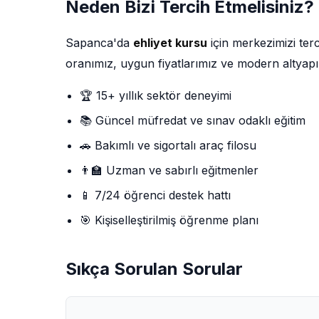
Neden Bizi Tercih Etmelisiniz?
Sapanca'da
ehliyet kursu
için merkezimizi te
oranımız, uygun fiyatlarımız ve modern altyapı
🏆 15+ yıllık sektör deneyimi
📚 Güncel müfredat ve sınav odaklı eğitim
🚗 Bakımlı ve sigortalı araç filosu
👨‍🏫 Uzman ve sabırlı eğitmenler
📱 7/24 öğrenci destek hattı
🎯 Kişiselleştirilmiş öğrenme planı
Sıkça Sorulan Sorular