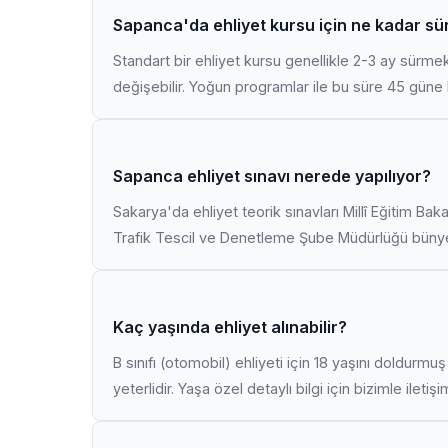
Sapanca'da ehliyet kursu için ne kadar sü
Standart bir ehliyet kursu genellikle 2-3 ay sürme
değişebilir. Yoğun programlar ile bu süre 45 güne k
Sapanca ehliyet sınavı nerede yapılıyor?
Sakarya'da ehliyet teorik sınavları Millî Eğitim Bak
Trafik Tescil ve Denetleme Şube Müdürlüğü bünyes
Kaç yaşında ehliyet alınabilir?
B sınıfı (otomobil) ehliyeti için 18 yaşını doldurm
yeterlidir. Yaşa özel detaylı bilgi için bizimle iletiş