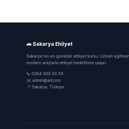
🚗 Sakarya Ehliyet
Sakarya'nın en güvenilir ehliyet kursu. Uzman eğitmen
modern araçlarla ehliyet hedefinize ulaşın.
📞 0264 XXX XX XX
✉️ admin@ad.com
📍 Sakarya, Türkiye