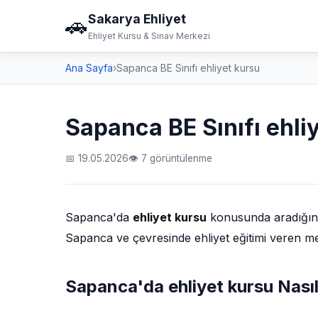
Sakarya Ehliyet
🚗
Ehliyet Kursu & Sınav Merkezi
Ana Sayfa
›
Sapanca BE Sınıfı ehliyet kursu
Sapanca BE Sınıfı ehli
📅 19.05.2026
👁 7 görüntülenme
Sapanca'da
ehliyet kursu
konusunda aradığınız 
Sapanca ve çevresinde ehliyet eğitimi veren mer
Sapanca'da ehliyet kursu Nasıl