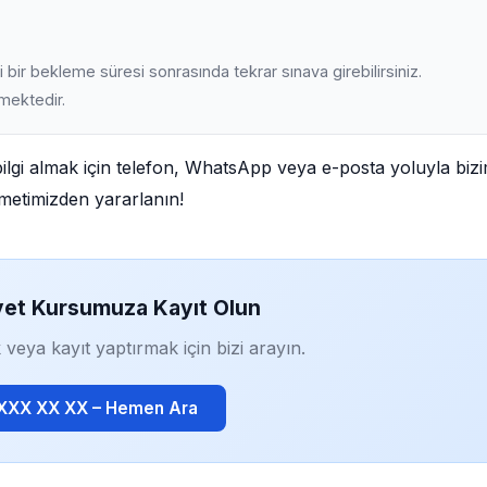
 bir bekleme süresi sonrasında tekrar sınava girebilirsiniz.
lmektedir.
lgi almak için telefon, WhatsApp veya e-posta yoluyla bizi
izmetimizden yararlanın!
yet Kursumuza Kayıt Olun
 veya kayıt yaptırmak için bizi arayın.
 XXX XX XX – Hemen Ara