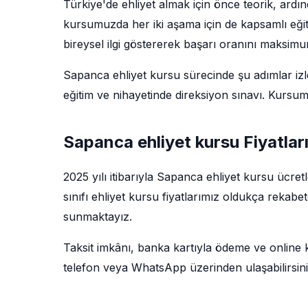
Türkiye'de ehliyet almak için önce teorik, ard
kursumuzda her iki aşama için de kapsamlı eğit
bireysel ilgi göstererek başarı oranını maksim
Sapanca ehliyet kursu sürecinde şu adımlar izlen
eğitim ve nihayetinde direksiyon sınavı. Kursu
Sapanca ehliyet kursu Fiyatlar
2025 yılı itibarıyla Sapanca ehliyet kursu ücret
sınıfı ehliyet kursu fiyatlarımız oldukça rekabe
sunmaktayız.
Taksit imkânı, banka kartıyla ödeme ve online kay
telefon veya WhatsApp üzerinden ulaşabilirsini