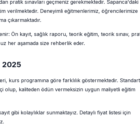
ından pratik sınavları geçmeniz gerekmektedir. Sapanca'daki
im verilmektedir. Deneyimli eğitmenlerimiz, öğrencilerimize
uma çıkarmaktadır.
ir: Ön kayıt, sağlık raporu, teorik eğitim, teorik sınav, pra
muz her aşamada size rehberlik eder.
ı 2025
leri, kurs programına göre farklılık göstermektedir. Standar
tçi olup, kaliteden ödün vermeksizin uygun maliyetli eğitim
ıt gibi kolaylıklar sunmaktayız. Detaylı fiyat listesi için
z.