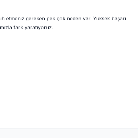
rcih etmeniz gereken pek çok neden var. Yüksek başarı
mızla fark yaratıyoruz.