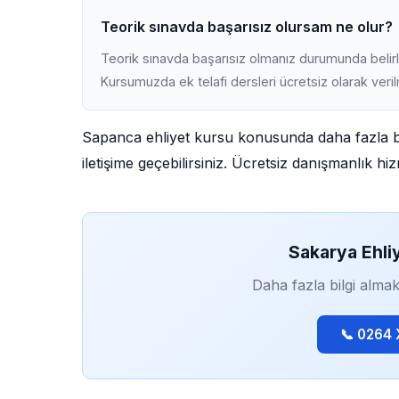
Teorik sınavda başarısız olursam ne olur?
Teorik sınavda başarısız olmanız durumunda belirli
Kursumuzda ek telafi dersleri ücretsiz olarak veri
Sapanca ehliyet kursu konusunda daha fazla bi
iletişime geçebilirsiniz. Ücretsiz danışmanlık h
Sakarya Ehli
Daha fazla bilgi almak
📞 0264