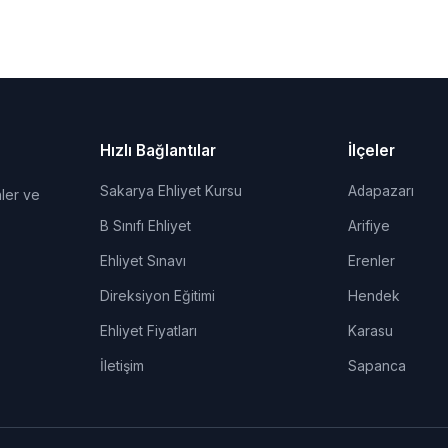
Hızlı Bağlantılar
İlçeler
Sakarya Ehliyet Kursu
Adapazarı
ler ve
B Sınıfı Ehliyet
Arifiye
Ehliyet Sınavı
Erenler
Direksiyon Eğitimi
Hendek
Ehliyet Fiyatları
Karasu
İletişim
Sapanca