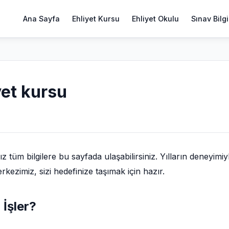
Ana Sayfa
Ehliyet Kursu
Ehliyet Okulu
Sınav Bilgi
yet kursu
tüm bilgilere bu sayfada ulaşabilirsiniz. Yılların deneyimiy
kezimiz, sizi hedefinize taşımak için hazır.
 İşler?