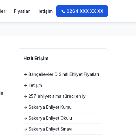
leri
Fiyatlar
İletişim
📞 0264 XXX XX XX
Hızlı Erişim
→ Bahçelievler D Sınıfı Ehliyet Fiyatları
→ İletişim
le
→ 257. ehliyet alma süreci en iyi
→ Sakarya Ehliyet Kursu
→ Sakarya Ehliyet Okulu
→ Sakarya Ehliyet Sınavı