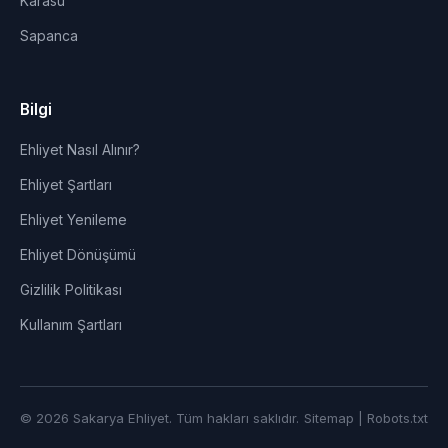
Karasu
Sapanca
Bilgi
Ehliyet Nasıl Alınır?
Ehliyet Şartları
Ehliyet Yenileme
Ehliyet Dönüşümü
Gizlilik Politikası
Kullanım Şartları
© 2026 Sakarya Ehliyet. Tüm hakları saklıdır.
Sitemap
|
Robots.txt