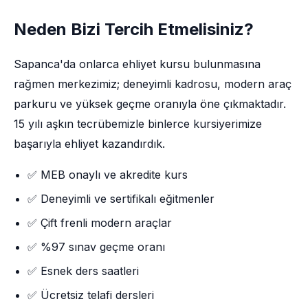
Neden Bizi Tercih Etmelisiniz?
Sapanca'da onlarca ehliyet kursu bulunmasına
rağmen merkezimiz; deneyimli kadrosu, modern araç
parkuru ve yüksek geçme oranıyla öne çıkmaktadır.
15 yılı aşkın tecrübemizle binlerce kursiyerimize
başarıyla ehliyet kazandırdık.
✅ MEB onaylı ve akredite kurs
✅ Deneyimli ve sertifikalı eğitmenler
✅ Çift frenli modern araçlar
✅ %97 sınav geçme oranı
✅ Esnek ders saatleri
✅ Ücretsiz telafi dersleri