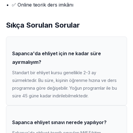
✅ Online teorik ders imkânı
Sıkça Sorulan Sorular
Sapanca'da ehliyet için ne kadar süre
ayırmalıyım?
Standart bir ehliyet kursu genellikle 2-3 ay
sürmektedir. Bu süre, kişinin öğrenme hızına ve ders
programına göre değişebilir. Yoğun programlar ile bu
süre 45 güne kadar indirilebilmektedir.
Sapanca ehliyet sınavı nerede yapılıyor?
Sakarya'da ehliyet teorik sınavları Millî Eğitim