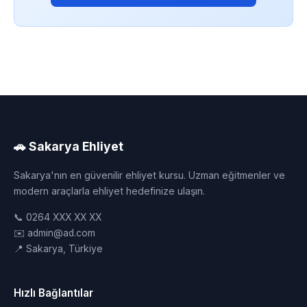
🚗 Sakarya Ehliyet
Sakarya'nın en güvenilir ehliyet kursu. Uzman eğitmenler ve
modern araçlarla ehliyet hedefinize ulaşın.
📞 0264 XXX XX XX
✉️ admin@ad.com
📍 Sakarya, Türkiye
Hızlı Bağlantılar