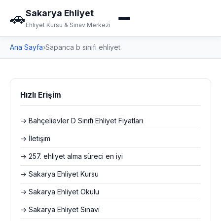
Sakarya Ehliyet
🚗
Ehliyet Kursu & Sınav Merkezi
Ana Sayfa
›
Sapanca b sınıfı ehliyet
Hızlı Erişim
→ Bahçelievler D Sınıfı Ehliyet Fiyatları
→ İletişim
→ 257. ehliyet alma süreci en iyi
→ Sakarya Ehliyet Kursu
→ Sakarya Ehliyet Okulu
→ Sakarya Ehliyet Sınavı