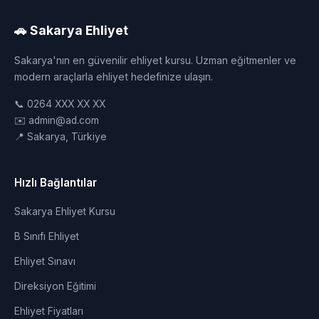
🚗 Sakarya Ehliyet
Sakarya'nın en güvenilir ehliyet kursu. Uzman eğitmenler ve
modern araçlarla ehliyet hedefinize ulaşın.
📞 0264 XXX XX XX
✉️ admin@ad.com
📍 Sakarya, Türkiye
Hızlı Bağlantılar
Sakarya Ehliyet Kursu
B Sınıfı Ehliyet
Ehliyet Sınavı
Direksiyon Eğitimi
Ehliyet Fiyatları