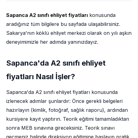
Sapanca A2 sınıfı ehliyet fiyatları
konusunda
aradığınız tüm bilgilere bu sayfada ulaşabilirsiniz.
Sakarya'nın köklü ehliyet merkezi olarak on yılı aşkın
deneyimimizle her adımda yanınızdayız.
Sapanca'da A2 sınıfı ehliyet
fiyatları Nasıl İşler?
Sapanca'da A2 sınıfı ehliyet fiyatları konusunda
izlenecek adımlar şunlardır: Önce gerekli belgeleri
hazırlayın (kimlik, fotoğraf, sağlık raporu), ardından
kursiyere kayıt yaptırın. Teorik eğitimi tamamladıktan
sonra MEB sınavına gireceksiniz. Teorik sınavı
geçmeniz halinde direksiyon eğitimine başlayıp pratik