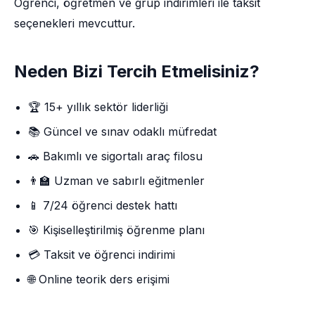
Öğrenci, öğretmen ve grup indirimleri ile taksit
seçenekleri mevcuttur.
Neden Bizi Tercih Etmelisiniz?
🏆 15+ yıllık sektör liderliği
📚 Güncel ve sınav odaklı müfredat
🚗 Bakımlı ve sigortalı araç filosu
👨‍🏫 Uzman ve sabırlı eğitmenler
📱 7/24 öğrenci destek hattı
🎯 Kişiselleştirilmiş öğrenme planı
💳 Taksit ve öğrenci indirimi
🌐 Online teorik ders erişimi