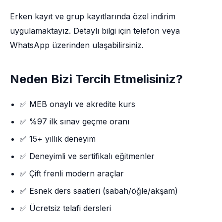
Erken kayıt ve grup kayıtlarında özel indirim
uygulamaktayız. Detaylı bilgi için telefon veya
WhatsApp üzerinden ulaşabilirsiniz.
Neden Bizi Tercih Etmelisiniz?
✅ MEB onaylı ve akredite kurs
✅ %97 ilk sınav geçme oranı
✅ 15+ yıllık deneyim
✅ Deneyimli ve sertifikalı eğitmenler
✅ Çift frenli modern araçlar
✅ Esnek ders saatleri (sabah/öğle/akşam)
✅ Ücretsiz telafi dersleri