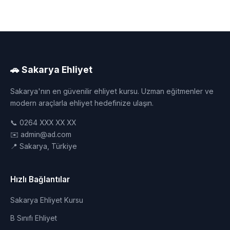
🚗 Sakarya Ehliyet
Sakarya'nın en güvenilir ehliyet kursu. Uzman eğitmenler ve
modern araçlarla ehliyet hedefinize ulaşın.
📞 0264 XXX XX XX
✉️ admin@ad.com
📍 Sakarya, Türkiye
Hızlı Bağlantılar
Sakarya Ehliyet Kursu
B Sınıfı Ehliyet