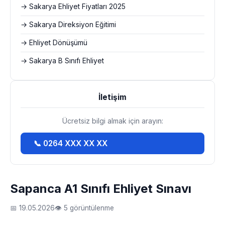
→ Sakarya Ehliyet Fiyatları 2025
→ Sakarya Direksiyon Eğitimi
→ Ehliyet Dönüşümü
→ Sakarya B Sınıfı Ehliyet
İletişim
Ücretsiz bilgi almak için arayın:
📞 0264 XXX XX XX
Sapanca A1 Sınıfı Ehliyet Sınavı
📅 19.05.2026
👁 5 görüntülenme