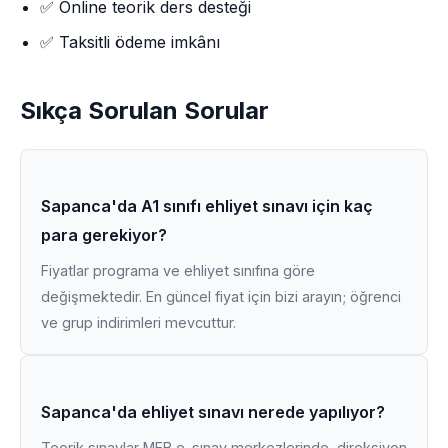
✅ Online teorik ders desteği
✅ Taksitli ödeme imkânı
Sıkça Sorulan Sorular
Sapanca'da A1 sınıfı ehliyet sınavı için kaç
para gerekiyor?
Fiyatlar programa ve ehliyet sınıfına göre
değişmektedir. En güncel fiyat için bizi arayın; öğrenci
ve grup indirimleri mevcuttur.
Sapanca'da ehliyet sınavı nerede yapılıyor?
Teorik sınavlar MEB e-sınav merkezlerinde, direksiyon