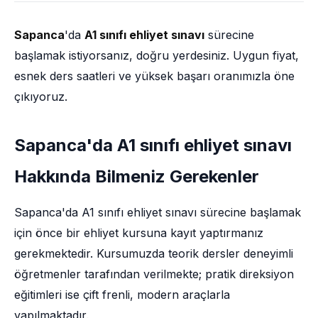
Sapanca
'da
A1 sınıfı ehliyet sınavı
sürecine
başlamak istiyorsanız, doğru yerdesiniz. Uygun fiyat,
esnek ders saatleri ve yüksek başarı oranımızla öne
çıkıyoruz.
Sapanca'da A1 sınıfı ehliyet sınavı
Hakkında Bilmeniz Gerekenler
Sapanca'da A1 sınıfı ehliyet sınavı sürecine başlamak
için önce bir ehliyet kursuna kayıt yaptırmanız
gerekmektedir. Kursumuzda teorik dersler deneyimli
öğretmenler tarafından verilmekte; pratik direksiyon
eğitimleri ise çift frenli, modern araçlarla
yapılmaktadır.