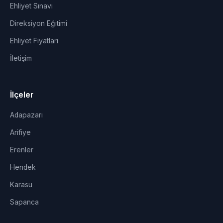
Ehliyet Sınavı
Direksiyon Eğitimi
Ehliyet Fiyatları
İletişim
İlçeler
Adapazarı
Arifiye
Erenler
Hendek
Karasu
Sapanca