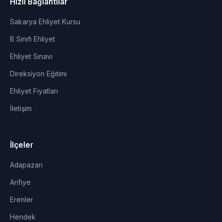
Hızlı Bağlantılar
Sakarya Ehliyet Kursu
B Sınıfı Ehliyet
Ehliyet Sınavı
Direksiyon Eğitimi
Ehliyet Fiyatları
İletişim
İlçeler
Adapazarı
Arifiye
Erenler
Hendek