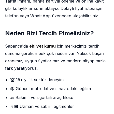
Taksit imkânı, banka kartıyla ödeme ve online kayıt
gibi kolaylıklar sunmaktayız. Detaylı fiyat listesi için
telefon veya WhatsApp üzerinden ulaşabilirsiniz.
Neden Bizi Tercih Etmelisiniz?
Sapanca'da
ehliyet kursu
için merkezimizi tercih
etmeniz gereken pek çok neden var. Yüksek başarı
oranımız, uygun fiyatlarımız ve modern altyapımızla
fark yaratıyoruz.
🏆 15+ yıllık sektör deneyimi
📚 Güncel müfredat ve sınav odaklı eğitim
🚗 Bakımlı ve sigortalı araç filosu
👨‍🏫 Uzman ve sabırlı eğitmenler