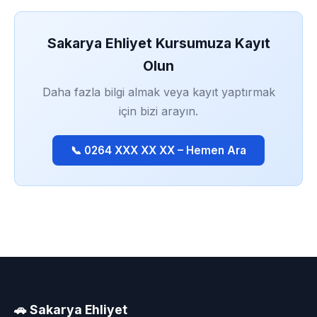
Sakarya Ehliyet Kursumuza Kayıt
Olun
Daha fazla bilgi almak veya kayıt yaptırmak
için bizi arayın.
📞 0264 XXX XX XX – Hemen Ara
🚗 Sakarya Ehliyet