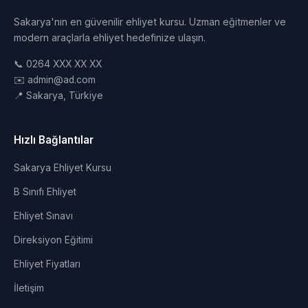
Sakarya'nın en güvenilir ehliyet kursu. Uzman eğitmenler ve
modern araçlarla ehliyet hedefinize ulaşın.
📞 0264 XXX XX XX
✉️ admin@ad.com
📍 Sakarya, Türkiye
Hızlı Bağlantılar
Sakarya Ehliyet Kursu
B Sınıfı Ehliyet
Ehliyet Sınavı
Direksiyon Eğitimi
Ehliyet Fiyatları
İletişim