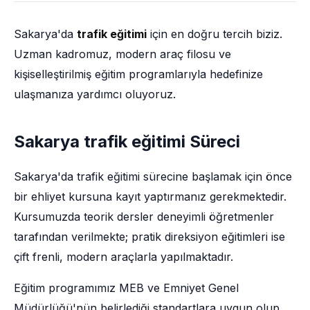
Sakarya'da
trafik eğitimi
için en doğru tercih biziz.
Uzman kadromuz, modern araç filosu ve
kişiselleştirilmiş eğitim programlarıyla hedefinize
ulaşmanıza yardımcı oluyoruz.
Sakarya trafik eğitimi Süreci
Sakarya'da trafik eğitimi sürecine başlamak için önce
bir ehliyet kursuna kayıt yaptırmanız gerekmektedir.
Kursumuzda teorik dersler deneyimli öğretmenler
tarafından verilmekte; pratik direksiyon eğitimleri ise
çift frenli, modern araçlarla yapılmaktadır.
Eğitim programımız MEB ve Emniyet Genel
Müdürlüğü'nün belirlediği standartlara uygun olup,