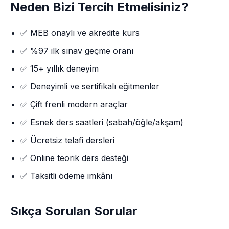
Neden Bizi Tercih Etmelisiniz?
✅ MEB onaylı ve akredite kurs
✅ %97 ilk sınav geçme oranı
✅ 15+ yıllık deneyim
✅ Deneyimli ve sertifikalı eğitmenler
✅ Çift frenli modern araçlar
✅ Esnek ders saatleri (sabah/öğle/akşam)
✅ Ücretsiz telafi dersleri
✅ Online teorik ders desteği
✅ Taksitli ödeme imkânı
Sıkça Sorulan Sorular