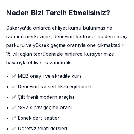
Neden Bizi Tercih Etmelisiniz?
Sakarya'da onlarca ehliyet kursu bulunmasına
rağmen merkezimiz; deneyimli kadrosu, modern araç
parkuru ve yüksek geçme oranıyla öne çıkmaktadır.
15 yılı aşkın tecrübemizle binlerce kursiyerimize
başarıyla ehliyet kazandırdık.
✅ MEB onaylı ve akredite kurs
✅ Deneyimli ve sertifikalı eğitmenler
✅ Çift frenli modern araçlar
✅ %97 sınav geçme oranı
✅ Esnek ders saatleri
✅ Ücretsiz telafi dersleri