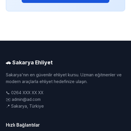
🚗 Sakarya Ehliyet
Sakarya'nın en güvenilir ehliyet kursu. Uzman eğitmenler ve
modern araçlarla ehliyet hedefinize ulaşın.
📞 0264 XXX XX XX
✉️ admin@ad.com
📍 Sakarya, Türkiye
Hızlı Bağlantılar