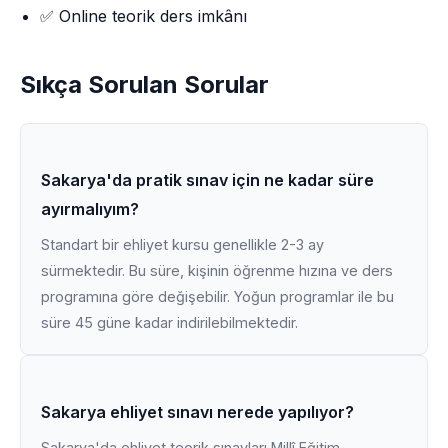
✅ Online teorik ders imkânı
Sıkça Sorulan Sorular
Sakarya'da pratik sınav için ne kadar süre
ayırmalıyım?
Standart bir ehliyet kursu genellikle 2-3 ay
sürmektedir. Bu süre, kişinin öğrenme hızına ve ders
programına göre değişebilir. Yoğun programlar ile bu
süre 45 güne kadar indirilebilmektedir.
Sakarya ehliyet sınavı nerede yapılıyor?
Sakarya'da ehliyet teorik sınavları Millî Eğitim