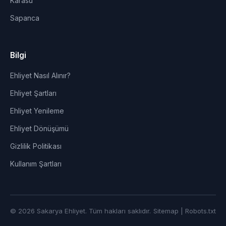
Karasu
Sapanca
Bilgi
Ehliyet Nasıl Alınır?
Ehliyet Şartları
Ehliyet Yenileme
Ehliyet Dönüşümü
Gizlilik Politikası
Kullanım Şartları
© 2026 Sakarya Ehliyet. Tüm hakları saklıdır.
Sitemap
|
Robots.txt