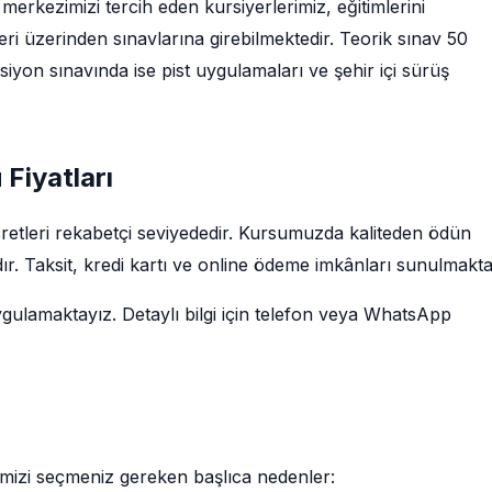
merkezimizi tercih eden kursiyerlerimiz, eğitimlerini
i üzerinden sınavlarına girebilmektedir. Teorik sınav 50
iyon sınavında ise pist uygulamaları ve şehir içi sürüş
Fiyatları
retleri rekabetçi seviyededir. Kursumuzda kaliteden ödün
r. Taksit, kredi kartı ve online ödeme imkânları sunulmakta
ygulamaktayız. Detaylı bilgi için telefon veya WhatsApp
imizi seçmeniz gereken başlıca nedenler: