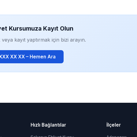
yet Kursumuza Kayıt Olun
 veya kayıt yaptırmak için bizi arayın.
 XXX XX XX – Hemen Ara
Hızlı Bağlantılar
İlçeler