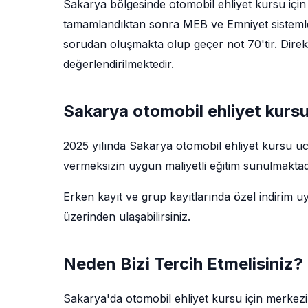
Sakarya bölgesinde otomobil ehliyet kursu için 
tamamlandıktan sonra MEB ve Emniyet sistemler
sorudan oluşmakta olup geçer not 70'tir. Direks
değerlendirilmektedir.
Sakarya otomobil ehliyet kursu 
2025 yılında Sakarya otomobil ehliyet kursu üc
vermeksizin uygun maliyetli eğitim sunulmaktadı
Erken kayıt ve grup kayıtlarında özel indirim u
üzerinden ulaşabilirsiniz.
Neden Bizi Tercih Etmelisiniz?
Sakarya'da otomobil ehliyet kursu için merkez