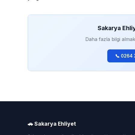
Sakarya Ehli
Daha fazla bilgi almak
📞 0264
🚗 Sakarya Ehliyet