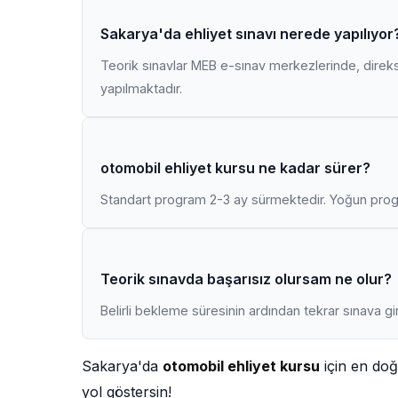
Sakarya'da ehliyet sınavı nerede yapılıyor
Teorik sınavlar MEB e-sınav merkezlerinde, direk
yapılmaktadır.
otomobil ehliyet kursu ne kadar sürer?
Standart program 2-3 ay sürmektedir. Yoğun progr
Teorik sınavda başarısız olursam ne olur?
Belirli bekleme süresinin ardından tekrar sınava gir
Sakarya'da
otomobil ehliyet kursu
için en doğ
yol göstersin!