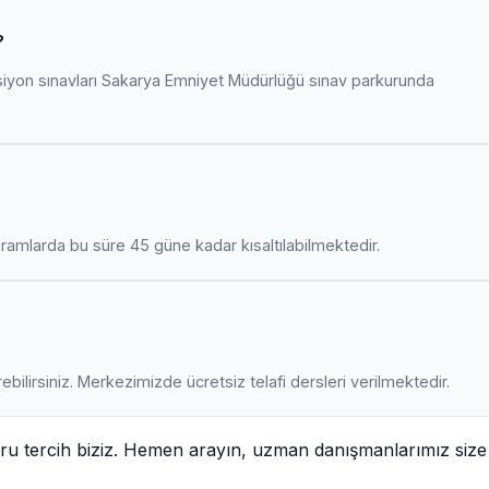
?
siyon sınavları Sakarya Emniyet Müdürlüğü sınav parkurunda
amlarda bu süre 45 güne kadar kısaltılabilmektedir.
ebilirsiniz. Merkezimizde ücretsiz telafi dersleri verilmektedir.
ru tercih biziz. Hemen arayın, uzman danışmanlarımız size