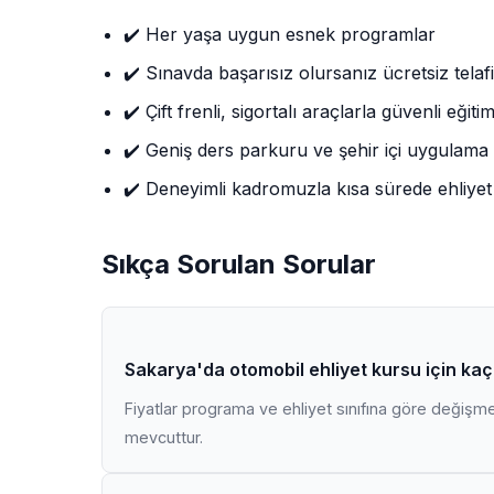
✔️ Her yaşa uygun esnek programlar
✔️ Sınavda başarısız olursanız ücretsiz telafi
✔️ Çift frenli, sigortalı araçlarla güvenli eğiti
✔️ Geniş ders parkuru ve şehir içi uygulama
✔️ Deneyimli kadromuzla kısa sürede ehliyet
Sıkça Sorulan Sorular
Sakarya'da otomobil ehliyet kursu için ka
Fiyatlar programa ve ehliyet sınıfına göre değişmekt
mevcuttur.