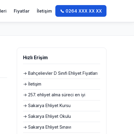
leri
Fiyatlar
İletişim
📞 0264 XXX XX XX
Hızlı Erişim
→ Bahçelievler D Sınıfı Ehliyet Fiyatları
→ İletişim
→ 257. ehliyet alma süreci en iyi
→ Sakarya Ehliyet Kursu
→ Sakarya Ehliyet Okulu
→ Sakarya Ehliyet Sınavı