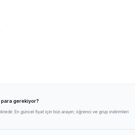
m
ç para gerekiyor?
edir. En güncel fiyat için bizi arayın; öğrenci ve grup indirimleri