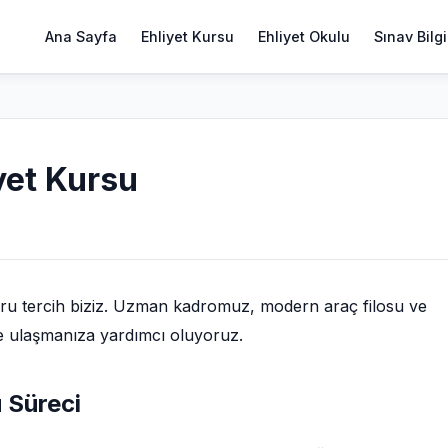
Ana Sayfa
Ehliyet Kursu
Ehliyet Okulu
Sınav Bilgi
yet Kursu
ru tercih biziz. Uzman kadromuz, modern araç filosu ve
ize ulaşmanıza yardımcı oluyoruz.
 Süreci