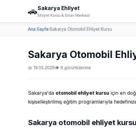
Sakarya Ehliyet
🚗
Ehliyet Kursu & Sınav Merkezi
Ana Sayfa
›
Sakarya Otomobil Ehliyet Kursu
Sakarya Otomobil Ehli
📅 19.05.2026
👁 6 görüntülenme
Sakarya'da
otomobil ehliyet kursu
için en doğ
kişiselleştirilmiş eğitim programlarıyla hedefin
Sakarya otomobil ehliyet kursu