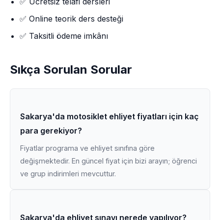
✅ Ücretsiz telafi dersleri
✅ Online teorik ders desteği
✅ Taksitli ödeme imkânı
Sıkça Sorulan Sorular
Sakarya'da motosiklet ehliyet fiyatları için kaç
para gerekiyor?
Fiyatlar programa ve ehliyet sınıfına göre
değişmektedir. En güncel fiyat için bizi arayın; öğrenci
ve grup indirimleri mevcuttur.
Sakarya'da ehliyet sınavı nerede yapılıyor?