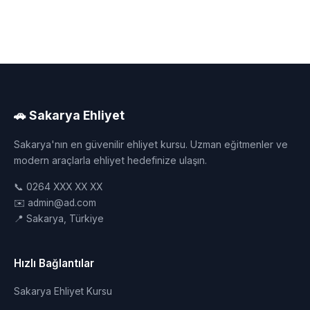
🚗 Sakarya Ehliyet
Sakarya'nın en güvenilir ehliyet kursu. Uzman eğitmenler ve
modern araçlarla ehliyet hedefinize ulaşın.
📞 0264 XXX XX XX
✉️ admin@ad.com
📍 Sakarya, Türkiye
Hızlı Bağlantılar
Sakarya Ehliyet Kursu