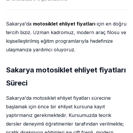
Sakarya'da
motosiklet ehliyet fiyatları
için en doğru
tercih biziz. Uzman kadromuz, modern araç filosu ve
kişiselleştirilmiş eğitim programlarıyla hedefinize
ulaşmanıza yardımcı oluyoruz.
Sakarya motosiklet ehliyet fiyatları
Süreci
Sakarya'da motosiklet ehliyet fiyatları sürecine
başlamak için önce bir ehliyet kursuna kayıt
yaptırmanız gerekmektedir. Kursumuzda teorik
dersler deneyimli öğretmenler tarafından verilmekte;
pratik direksiyon eğitimleri ise çift frenli, modern