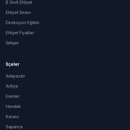
B Sınıfı Ehliyet
Ehliyet Sınavı
Direksiyon Eğitimi
Ehliyet Fiyatları
İletişim
İlçeler
Adapazarı
Arifiye
Erenler
Hendek
Karasu
Sapanca