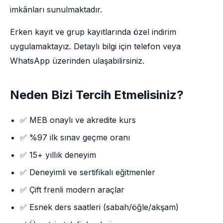
imkânları sunulmaktadır.
Erken kayıt ve grup kayıtlarında özel indirim
uygulamaktayız. Detaylı bilgi için telefon veya
WhatsApp üzerinden ulaşabilirsiniz.
Neden Bizi Tercih Etmelisiniz?
✅ MEB onaylı ve akredite kurs
✅ %97 ilk sınav geçme oranı
✅ 15+ yıllık deneyim
✅ Deneyimli ve sertifikalı eğitmenler
✅ Çift frenli modern araçlar
✅ Esnek ders saatleri (sabah/öğle/akşam)