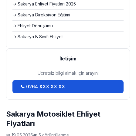
→ Sakarya Ehliyet Fiyatları 2025
→ Sakarya Direksiyon Eğitimi
→ Ehliyet Dönüşümü
→ Sakarya B Sınıfı Ehliyet
İletişim
Ücretsiz bilgi almak için arayın:
📞 0264 XXX XX XX
Sakarya Motosiklet Ehliyet
Fiyatları
📅 19.05.2026
👁 5 görüntülenme