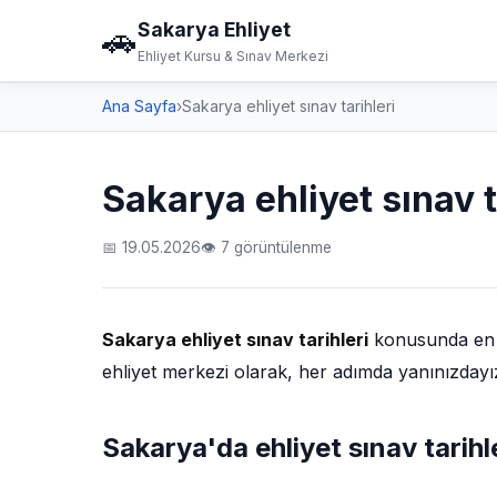
Sakarya Ehliyet
🚗
Ehliyet Kursu & Sınav Merkezi
Ana Sayfa
›
Sakarya ehliyet sınav tarihleri
Sakarya ehliyet sınav t
📅 19.05.2026
👁 7 görüntülenme
Sakarya ehliyet sınav tarihleri
konusunda en ka
ehliyet merkezi olarak, her adımda yanınızdayı
Sakarya'da ehliyet sınav tarihle