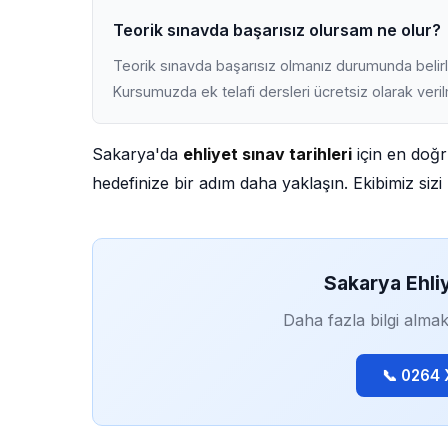
Teorik sınavda başarısız olursam ne olur?
Teorik sınavda başarısız olmanız durumunda belirli
Kursumuzda ek telafi dersleri ücretsiz olarak veri
Sakarya'da
ehliyet sınav tarihleri
için en doğr
hedefinize bir adım daha yaklaşın. Ekibimiz sizi 
Sakarya Ehli
Daha fazla bilgi almak
📞 0264