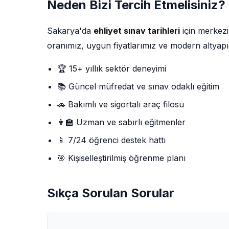
Neden Bizi Tercih Etmelisiniz?
Sakarya'da
ehliyet sınav tarihleri
için merkezi
oranımız, uygun fiyatlarımız ve modern altyapı
🏆 15+ yıllık sektör deneyimi
📚 Güncel müfredat ve sınav odaklı eğitim
🚗 Bakımlı ve sigortalı araç filosu
👨‍🏫 Uzman ve sabırlı eğitmenler
📱 7/24 öğrenci destek hattı
🎯 Kişiselleştirilmiş öğrenme planı
Sıkça Sorulan Sorular