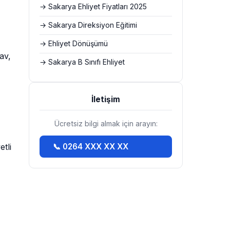
→ Sakarya Ehliyet Fiyatları 2025
→ Sakarya Direksiyon Eğitimi
→ Ehliyet Dönüşümü
av,
→ Sakarya B Sınıfı Ehliyet
İletişim
Ücretsiz bilgi almak için arayın:
tli
📞 0264 XXX XX XX