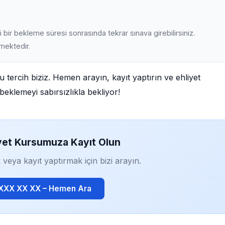
 bir bekleme süresi sonrasında tekrar sınava girebilirsiniz.
lmektedir.
u tercih biziz. Hemen arayın, kayıt yaptırın ve ehliyet
beklemeyi sabırsızlıkla bekliyor!
yet Kursumuza Kayıt Olun
 veya kayıt yaptırmak için bizi arayın.
 XXX XX XX – Hemen Ara