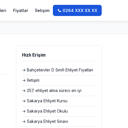
leri
Fiyatlar
İletişim
📞 0264 XXX XX XX
Hızlı Erişim
→ Bahçelievler D Sınıfı Ehliyet Fiyatları
→ İletişim
→ 257. ehliyet alma süreci en iyi
→ Sakarya Ehliyet Kursu
→ Sakarya Ehliyet Okulu
→ Sakarya Ehliyet Sınavı