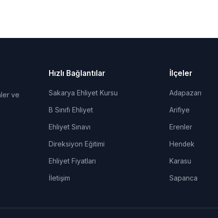
Hızlı Bağlantılar
İlçeler
Sakarya Ehliyet Kursu
Adapazarı
ler ve
B Sınıfı Ehliyet
Arifiye
Ehliyet Sınavı
Erenler
Direksiyon Eğitimi
Hendek
Ehliyet Fiyatları
Karasu
İletişim
Sapanca