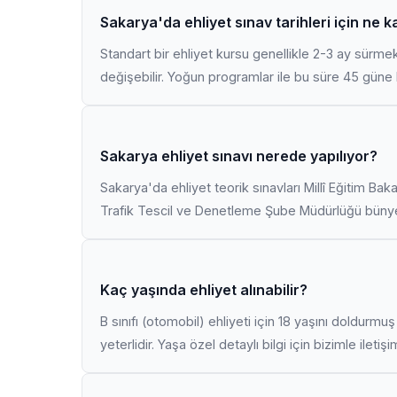
Sakarya'da ehliyet sınav tarihleri için ne 
Standart bir ehliyet kursu genellikle 2-3 ay sürme
değişebilir. Yoğun programlar ile bu süre 45 güne k
Sakarya ehliyet sınavı nerede yapılıyor?
Sakarya'da ehliyet teorik sınavları Millî Eğitim Bak
Trafik Tescil ve Denetleme Şube Müdürlüğü bünyes
Kaç yaşında ehliyet alınabilir?
B sınıfı (otomobil) ehliyeti için 18 yaşını doldurm
yeterlidir. Yaşa özel detaylı bilgi için bizimle iletiş