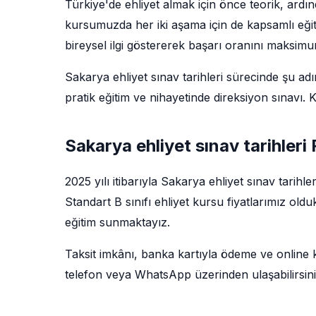
Türkiye'de ehliyet almak için önce teorik, ardı
kursumuzda her iki aşama için de kapsamlı eğit
bireysel ilgi göstererek başarı oranını maksim
Sakarya ehliyet sınav tarihleri sürecinde şu adım
pratik eğitim ve nihayetinde direksiyon sınavı
Sakarya ehliyet sınav tarihleri 
2025 yılı itibarıyla Sakarya ehliyet sınav tarihl
Standart B sınıfı ehliyet kursu fiyatlarımız ol
eğitim sunmaktayız.
Taksit imkânı, banka kartıyla ödeme ve online kay
telefon veya WhatsApp üzerinden ulaşabilirsini