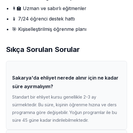
👨‍🏫 Uzman ve sabırlı eğitmenler
📱 7/24 öğrenci destek hattı
🎯 Kişiselleştirilmiş öğrenme planı
Sıkça Sorulan Sorular
Sakarya'da ehliyet nerede alınır için ne kadar
süre ayırmalıyım?
Standart bir ehliyet kursu genellikle 2-3 ay
sürmektedir. Bu süre, kişinin öğrenme hızına ve ders
programına göre değişebilir. Yoğun programlar ile bu
süre 45 güne kadar indirilebilmektedir.