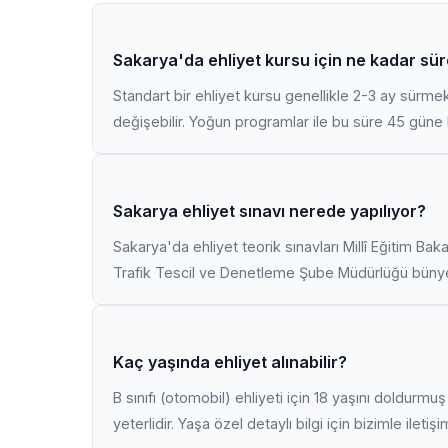
Sakarya'da ehliyet kursu için ne kadar sür
Standart bir ehliyet kursu genellikle 2-3 ay sürme
değişebilir. Yoğun programlar ile bu süre 45 güne k
Sakarya ehliyet sınavı nerede yapılıyor?
Sakarya'da ehliyet teorik sınavları Millî Eğitim Bak
Trafik Tescil ve Denetleme Şube Müdürlüğü bünyes
Kaç yaşında ehliyet alınabilir?
B sınıfı (otomobil) ehliyeti için 18 yaşını doldurm
yeterlidir. Yaşa özel detaylı bilgi için bizimle iletiş