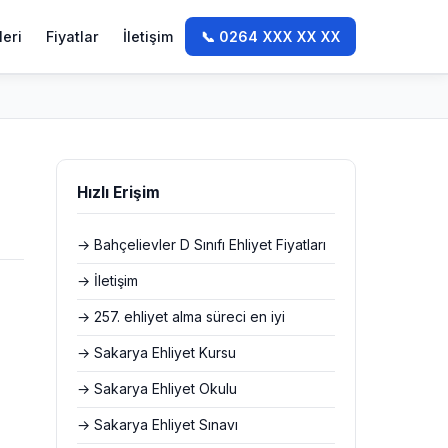
leri
Fiyatlar
İletişim
📞 0264 XXX XX XX
Hızlı Erişim
→ Bahçelievler D Sınıfı Ehliyet Fiyatları
→ İletişim
→ 257. ehliyet alma süreci en iyi
→ Sakarya Ehliyet Kursu
→ Sakarya Ehliyet Okulu
→ Sakarya Ehliyet Sınavı