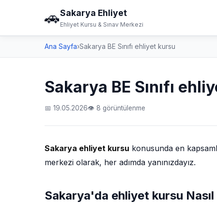
Sakarya Ehliyet
🚗
Ehliyet Kursu & Sınav Merkezi
Ana Sayfa
›
Sakarya BE Sınıfı ehliyet kursu
Sakarya BE Sınıfı ehli
📅 19.05.2026
👁 8 görüntülenme
Sakarya ehliyet kursu
konusunda en kapsamlı r
merkezi olarak, her adımda yanınızdayız.
Sakarya'da ehliyet kursu Nasıl 