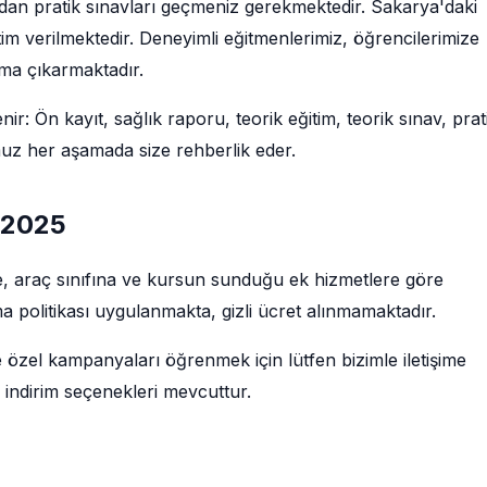
ndan pratik sınavları geçmeniz gerekmektedir. Sakarya'daki
im verilmektedir. Deneyimli eğitmenlerimiz, öğrencilerimize
uma çıkarmaktadır.
ir: Ön kayıt, sağlık raporu, teorik eğitim, teorik sınav, prat
muz her aşamada size rehberlik eder.
ı 2025
ne, araç sınıfına ve kursun sunduğu ek hizmetlere göre
a politikası uygulanmakta, gizli ücret alınmamaktadır.
e özel kampanyaları öğrenmek için lütfen bizimle iletişime
 indirim seçenekleri mevcuttur.