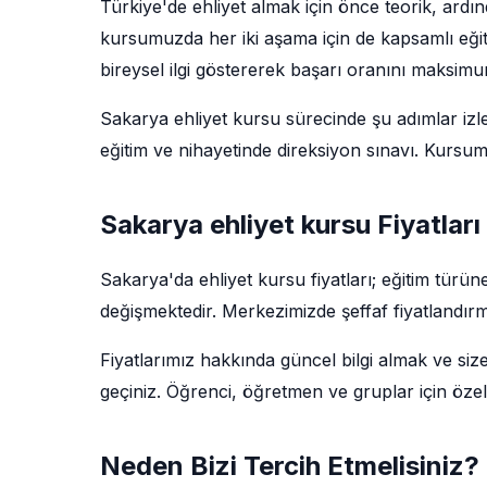
Türkiye'de ehliyet almak için önce teorik, ardı
kursumuzda her iki aşama için de kapsamlı eğit
bireysel ilgi göstererek başarı oranını maksim
Sakarya ehliyet kursu sürecinde şu adımlar izlen
eğitim ve nihayetinde direksiyon sınavı. Kursu
Sakarya ehliyet kursu Fiyatlar
Sakarya'da ehliyet kursu fiyatları; eğitim türü
değişmektedir. Merkezimizde şeffaf fiyatlandırm
Fiyatlarımız hakkında güncel bilgi almak ve siz
geçiniz. Öğrenci, öğretmen ve gruplar için özel
Neden Bizi Tercih Etmelisiniz?