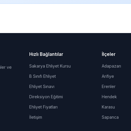
Hızlı Bağlantılar
İlçeler
Sakarya Ehliyet Kursu
Adapazarı
ler ve
B Sınıfı Ehliyet
Arifiye
Ehliyet Sınavı
Erenler
Direksiyon Eğitimi
Hendek
Ehliyet Fiyatları
Karasu
İletişim
Sapanca