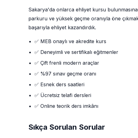
Sakarya'da onlarca ehliyet kursu bulunmasın
parkuru ve yüksek geçme oranıyla öne çıkmaktad
başarıyla ehliyet kazandırdık.
✅ MEB onaylı ve akredite kurs
✅ Deneyimli ve sertifikalı eğitmenler
✅ Çift frenli modern araçlar
✅ %97 sınav geçme oranı
✅ Esnek ders saatleri
✅ Ücretsiz telafi dersleri
✅ Online teorik ders imkânı
Sıkça Sorulan Sorular