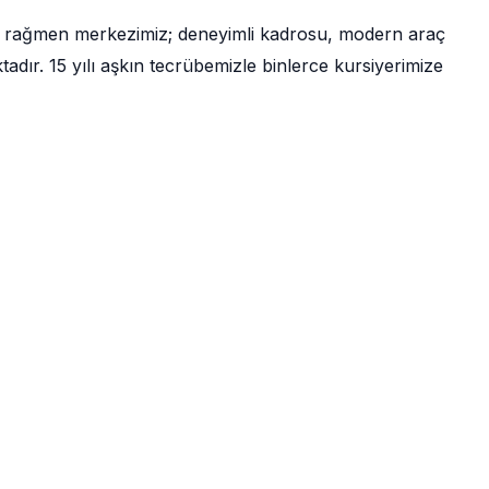
a rağmen merkezimiz; deneyimli kadrosu, modern araç
ır. 15 yılı aşkın tecrübemizle binlerce kursiyerimize