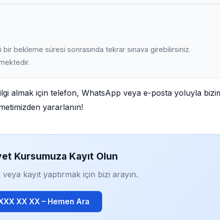
 bir bekleme süresi sonrasında tekrar sınava girebilirsiniz.
lmektedir.
lgi almak için telefon, WhatsApp veya e-posta yoluyla bizi
izmetimizden yararlanın!
yet Kursumuza Kayıt Olun
 veya kayıt yaptırmak için bizi arayın.
 XXX XX XX – Hemen Ara