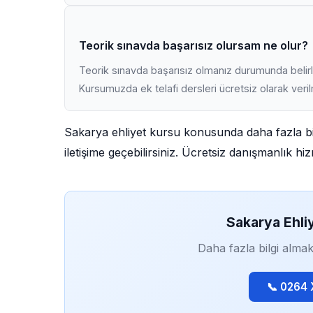
Teorik sınavda başarısız olursam ne olur?
Teorik sınavda başarısız olmanız durumunda belirli
Kursumuzda ek telafi dersleri ücretsiz olarak veri
Sakarya ehliyet kursu konusunda daha fazla bi
iletişime geçebilirsiniz. Ücretsiz danışmanlık h
Sakarya Ehli
Daha fazla bilgi almak
📞 0264