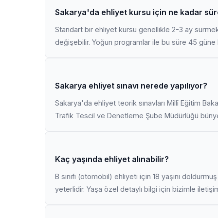
Sakarya'da ehliyet kursu için ne kadar sür
Standart bir ehliyet kursu genellikle 2-3 ay sürme
değişebilir. Yoğun programlar ile bu süre 45 güne k
Sakarya ehliyet sınavı nerede yapılıyor?
Sakarya'da ehliyet teorik sınavları Millî Eğitim Bak
Trafik Tescil ve Denetleme Şube Müdürlüğü bünyes
Kaç yaşında ehliyet alınabilir?
B sınıfı (otomobil) ehliyeti için 18 yaşını doldurm
yeterlidir. Yaşa özel detaylı bilgi için bizimle iletiş