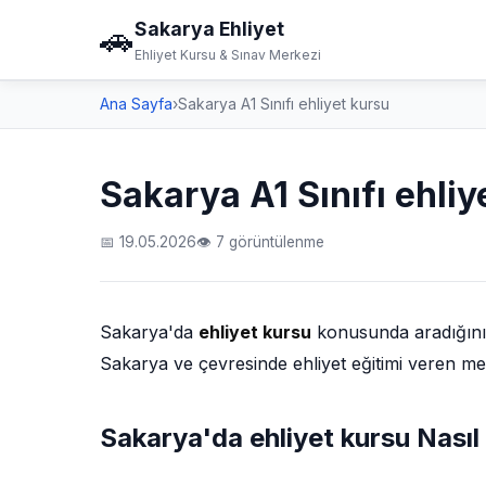
Sakarya Ehliyet
🚗
Ehliyet Kursu & Sınav Merkezi
Ana Sayfa
›
Sakarya A1 Sınıfı ehliyet kursu
Sakarya A1 Sınıfı ehliy
📅 19.05.2026
👁 7 görüntülenme
Sakarya'da
ehliyet kursu
konusunda aradığınız 
Sakarya ve çevresinde ehliyet eğitimi veren merk
Sakarya'da ehliyet kursu Nasıl 