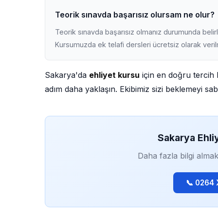
Teorik sınavda başarısız olursam ne olur?
Teorik sınavda başarısız olmanız durumunda belirli
Kursumuzda ek telafi dersleri ücretsiz olarak veri
Sakarya'da
ehliyet kursu
için en doğru tercih 
adım daha yaklaşın. Ekibimiz sizi beklemeyi sabı
Sakarya Ehli
Daha fazla bilgi almak
📞 0264