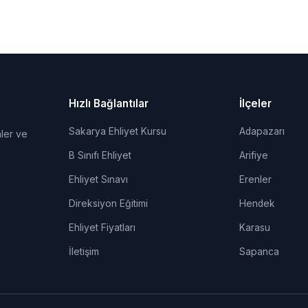
Hızlı Bağlantılar
İlçeler
Sakarya Ehliyet Kursu
Adapazarı
ler ve
B Sınıfı Ehliyet
Arifiye
Ehliyet Sınavı
Erenler
Direksiyon Eğitimi
Hendek
Ehliyet Fiyatları
Karasu
İletişim
Sapanca