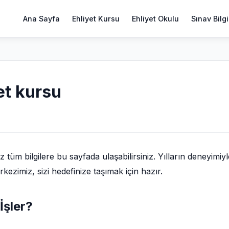
Ana Sayfa
Ehliyet Kursu
Ehliyet Okulu
Sınav Bilgi
et kursu
tüm bilgilere bu sayfada ulaşabilirsiniz. Yılların deneyimiyl
ezimiz, sizi hedefinize taşımak için hazır.
İşler?