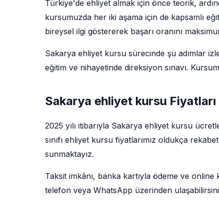
Türkiye'de ehliyet almak için önce teorik, ardı
kursumuzda her iki aşama için de kapsamlı eğit
bireysel ilgi göstererek başarı oranını maksim
Sakarya ehliyet kursu sürecinde şu adımlar izlen
eğitim ve nihayetinde direksiyon sınavı. Kursu
Sakarya ehliyet kursu Fiyatlar
2025 yılı itibarıyla Sakarya ehliyet kursu ücret
sınıfı ehliyet kursu fiyatlarımız oldukça rekabe
sunmaktayız.
Taksit imkânı, banka kartıyla ödeme ve online kay
telefon veya WhatsApp üzerinden ulaşabilirsini