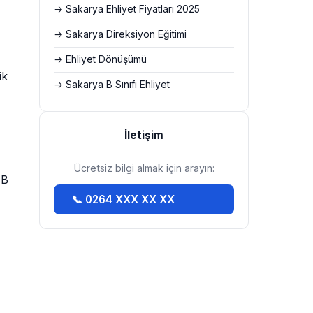
→ Sakarya Ehliyet Fiyatları 2025
→ Sakarya Direksiyon Eğitimi
→ Ehliyet Dönüşümü
ik
→ Sakarya B Sınıfı Ehliyet
İletişim
Ücretsiz bilgi almak için arayın:
 B
📞 0264 XXX XX XX