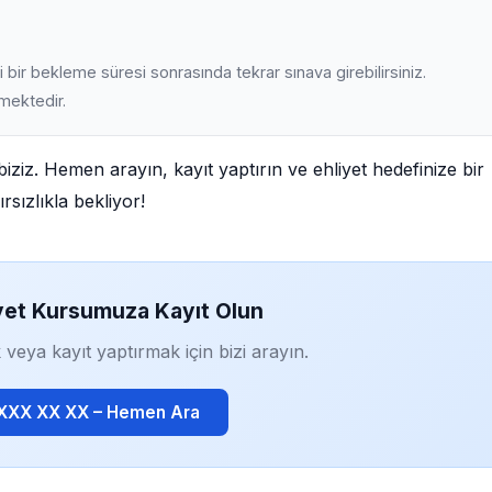
 bir bekleme süresi sonrasında tekrar sınava girebilirsiniz.
lmektedir.
biziz. Hemen arayın, kayıt yaptırın ve ehliyet hedefinize bir
rsızlıkla bekliyor!
yet Kursumuza Kayıt Olun
 veya kayıt yaptırmak için bizi arayın.
 XXX XX XX – Hemen Ara