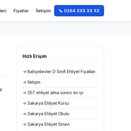
leri
Fiyatlar
İletişim
📞 0264 XXX XX XX
Hızlı Erişim
→ Bahçelievler D Sınıfı Ehliyet Fiyatları
→ İletişim
e
→ 257. ehliyet alma süreci en iyi
→ Sakarya Ehliyet Kursu
→ Sakarya Ehliyet Okulu
→ Sakarya Ehliyet Sınavı