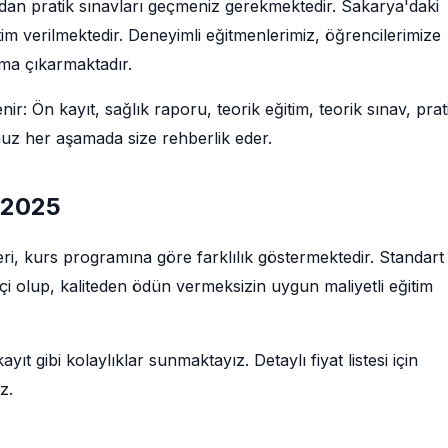
ndan pratik sınavları geçmeniz gerekmektedir. Sakarya'daki
im verilmektedir. Deneyimli eğitmenlerimiz, öğrencilerimize
uma çıkarmaktadır.
ir: Ön kayıt, sağlık raporu, teorik eğitim, teorik sınav, prat
muz her aşamada size rehberlik eder.
ı 2025
leri, kurs programına göre farklılık göstermektedir. Standart
tçi olup, kaliteden ödün vermeksizin uygun maliyetli eğitim
ıt gibi kolaylıklar sunmaktayız. Detaylı fiyat listesi için
z.