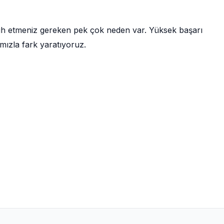
cih etmeniz gereken pek çok neden var. Yüksek başarı
mızla fark yaratıyoruz.