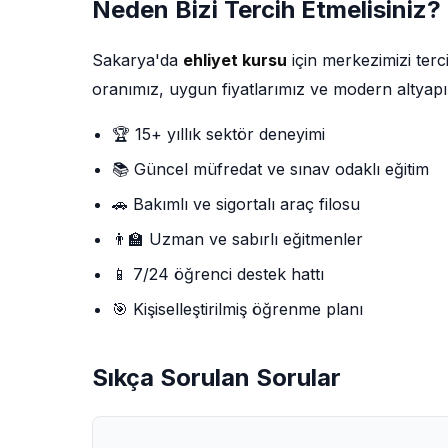
Neden Bizi Tercih Etmelisiniz?
Sakarya'da
ehliyet kursu
için merkezimizi ter
oranımız, uygun fiyatlarımız ve modern altyapı
🏆 15+ yıllık sektör deneyimi
📚 Güncel müfredat ve sınav odaklı eğitim
🚗 Bakımlı ve sigortalı araç filosu
👨‍🏫 Uzman ve sabırlı eğitmenler
📱 7/24 öğrenci destek hattı
🎯 Kişiselleştirilmiş öğrenme planı
Sıkça Sorulan Sorular