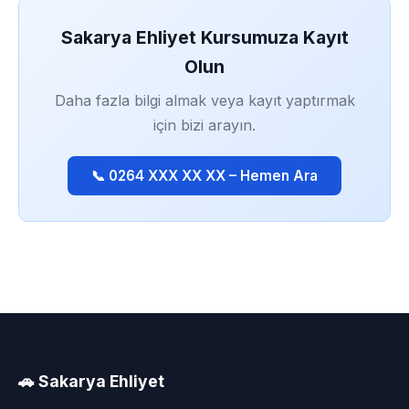
Sakarya Ehliyet Kursumuza Kayıt
Olun
Daha fazla bilgi almak veya kayıt yaptırmak
için bizi arayın.
📞 0264 XXX XX XX – Hemen Ara
🚗 Sakarya Ehliyet