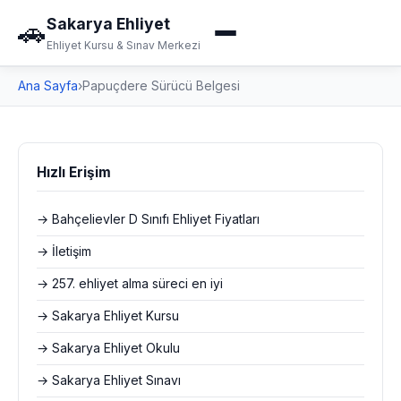
Sakarya Ehliyet
🚗
Ehliyet Kursu & Sınav Merkezi
Ana Sayfa
›
Papuçdere Sürücü Belgesi
Hızlı Erişim
→ Bahçelievler D Sınıfı Ehliyet Fiyatları
→ İletişim
→ 257. ehliyet alma süreci en iyi
→ Sakarya Ehliyet Kursu
→ Sakarya Ehliyet Okulu
→ Sakarya Ehliyet Sınavı