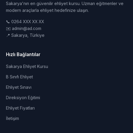
Sakarya'nın en güvenilir ehliyet kursu. Uzman eğitmenler ve
modern araçlarla ehliyet hedefinize ulaşın.
📞 0264 XXX XX XX
✉️ admin@ad.com
📍 Sakarya, Türkiye
Hızlı Bağlantılar
Sakarya Ehliyet Kursu
B Sınıfı Ehliyet
Ehliyet Sınavı
Direksiyon Eğitimi
Ehliyet Fiyatları
İletişim