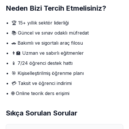
Neden Bizi Tercih Etmelisiniz?
🏆 15+ yıllık sektör liderliği
📚 Güncel ve sınav odaklı müfredat
🚗 Bakımlı ve sigortalı araç filosu
👨‍🏫 Uzman ve sabırlı eğitmenler
📱 7/24 öğrenci destek hattı
🎯 Kişiselleştirilmiş öğrenme planı
💳 Taksit ve öğrenci indirimi
🌐 Online teorik ders erişimi
Sıkça Sorulan Sorular