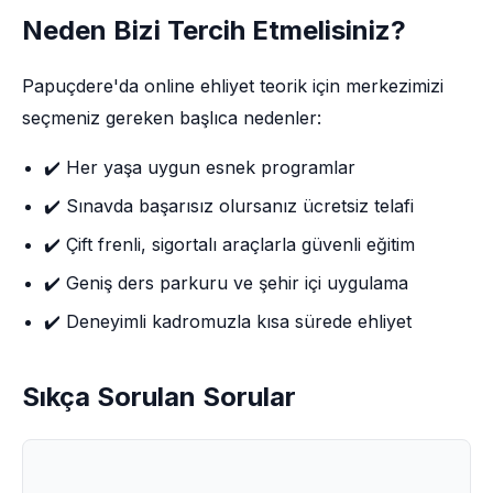
Neden Bizi Tercih Etmelisiniz?
Papuçdere'da online ehliyet teorik için merkezimizi
seçmeniz gereken başlıca nedenler:
✔️ Her yaşa uygun esnek programlar
✔️ Sınavda başarısız olursanız ücretsiz telafi
✔️ Çift frenli, sigortalı araçlarla güvenli eğitim
✔️ Geniş ders parkuru ve şehir içi uygulama
✔️ Deneyimli kadromuzla kısa sürede ehliyet
Sıkça Sorulan Sorular