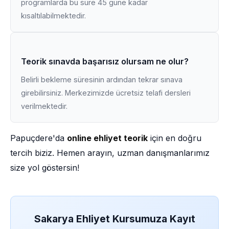
programlarda bu süre 45 güne kadar
kısaltılabilmektedir.
Teorik sınavda başarısız olursam ne olur?
Belirli bekleme süresinin ardından tekrar sınava
girebilirsiniz. Merkezimizde ücretsiz telafi dersleri
verilmektedir.
Papuçdere'da
online ehliyet teorik
için en doğru
tercih biziz. Hemen arayın, uzman danışmanlarımız
size yol göstersin!
Sakarya Ehliyet Kursumuza Kayıt