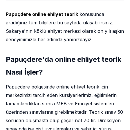
Papuçdere online ehliyet teorik
konusunda
aradığınız tüm bilgilere bu sayfada ulaşabilirsiniz.
Sakarya'nın köklü ehliyet merkezi olarak on yılı aşkın
deneyimimizle her adımda yanınızdayız.
Papuçdere'da online ehliyet teorik
Nasıl İşler?
Papuçdere bölgesinde online ehliyet teorik için
merkezimizi tercih eden kursiyerlerimiz, eğitimlerini
tamamlandıktan sonra MEB ve Emniyet sistemleri
üzerinden sınavlarına girebilmektedir. Teorik sınav 50
sorudan oluşmakta olup geçer not 70'tir. Direksiyon
sınavında ise pist uygulamaları ve şehir içi sürüş