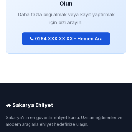
Olun
Daha fazla bilgi almak veya kayıt yaptırmak
için bizi arayın.
📞 0264 XXX XX XX – Hemen Ara
🚗 Sakarya Ehliyet
Sakarya'nın en güvenilir ehliyet kursu. Uzman eğitmenler ve
modern araçlarla ehliyet hedefinize ulaşın.