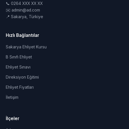
📞 0264 XXX XX XX
✉️ admin@ad.com
📍 Sakarya, Türkiye
Hızlı Bağlantılar
Sakarya Ehliyet Kursu
B Sınıfı Ehliyet
Ehliyet Sınavı
Direksiyon Eğitimi
Ehliyet Fiyatları
İletişim
İlçeler