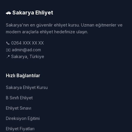
🚗 Sakarya Ehliyet
Sakarya'nın en güvenilir ehliyet kursu. Uzman eğitmenler ve
modern araçlarla ehliyet hedefinize ulaşın.
📞 0264 XXX XX XX
✉️ admin@ad.com
📍 Sakarya, Türkiye
Hızlı Bağlantılar
Sakarya Ehliyet Kursu
B Sınıfı Ehliyet
Ehliyet Sınavı
Direksiyon Eğitimi
Ehliyet Fiyatları