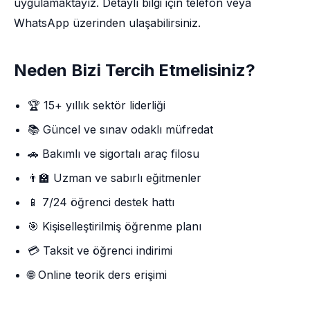
uygulamaktayız. Detaylı bilgi için telefon veya
WhatsApp üzerinden ulaşabilirsiniz.
Neden Bizi Tercih Etmelisiniz?
🏆 15+ yıllık sektör liderliği
📚 Güncel ve sınav odaklı müfredat
🚗 Bakımlı ve sigortalı araç filosu
👨‍🏫 Uzman ve sabırlı eğitmenler
📱 7/24 öğrenci destek hattı
🎯 Kişiselleştirilmiş öğrenme planı
💳 Taksit ve öğrenci indirimi
🌐 Online teorik ders erişimi