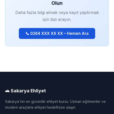
Olun
Daha fazla bilgi almak veya kayıt yaptırmak
için bizi arayın.
📞 0264 XXX XX XX – Hemen Ara
🚗 Sakarya Ehliyet
Sakarya'nın en güvenilir ehliyet kursu. Uzman eğitmenler ve
modern araçlarla ehliyet hedefinize ulaşın.