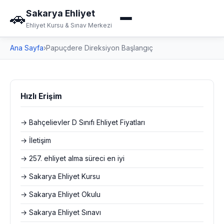
Sakarya Ehliyet
🚗
Ehliyet Kursu & Sınav Merkezi
Ana Sayfa
›
Papuçdere Direksiyon Başlangıç
Hızlı Erişim
→ Bahçelievler D Sınıfı Ehliyet Fiyatları
→ İletişim
→ 257. ehliyet alma süreci en iyi
→ Sakarya Ehliyet Kursu
→ Sakarya Ehliyet Okulu
→ Sakarya Ehliyet Sınavı