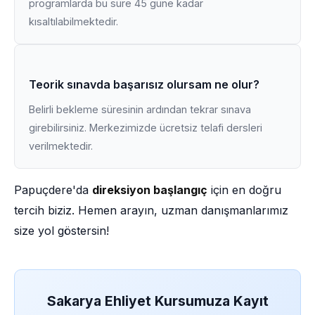
programlarda bu süre 45 güne kadar
kısaltılabilmektedir.
Teorik sınavda başarısız olursam ne olur?
Belirli bekleme süresinin ardından tekrar sınava
girebilirsiniz. Merkezimizde ücretsiz telafi dersleri
verilmektedir.
Papuçdere'da
direksiyon başlangıç
için en doğru
tercih biziz. Hemen arayın, uzman danışmanlarımız
size yol göstersin!
Sakarya Ehliyet Kursumuza Kayıt