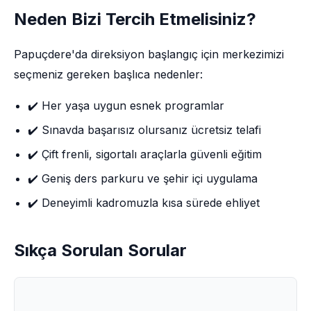
Neden Bizi Tercih Etmelisiniz?
Papuçdere'da direksiyon başlangıç için merkezimizi
seçmeniz gereken başlıca nedenler:
✔️ Her yaşa uygun esnek programlar
✔️ Sınavda başarısız olursanız ücretsiz telafi
✔️ Çift frenli, sigortalı araçlarla güvenli eğitim
✔️ Geniş ders parkuru ve şehir içi uygulama
✔️ Deneyimli kadromuzla kısa sürede ehliyet
Sıkça Sorulan Sorular