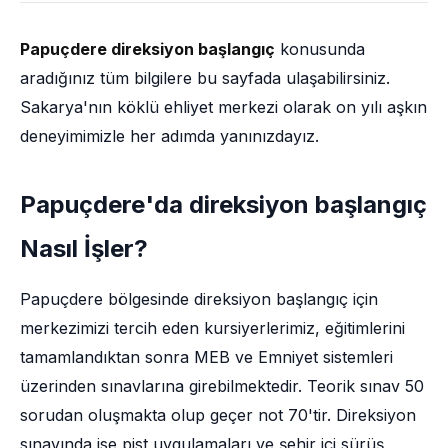
Papuçdere direksiyon başlangıç
konusunda
aradığınız tüm bilgilere bu sayfada ulaşabilirsiniz.
Sakarya'nın köklü ehliyet merkezi olarak on yılı aşkın
deneyimimizle her adımda yanınızdayız.
Papuçdere'da direksiyon başlangıç
Nasıl İşler?
Papuçdere bölgesinde direksiyon başlangıç için
merkezimizi tercih eden kursiyerlerimiz, eğitimlerini
tamamlandıktan sonra MEB ve Emniyet sistemleri
üzerinden sınavlarına girebilmektedir. Teorik sınav 50
sorudan oluşmakta olup geçer not 70'tir. Direksiyon
sınavında ise pist uygulamaları ve şehir içi sürüş