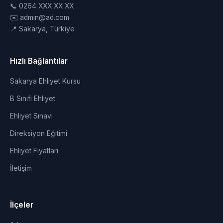
📞 0264 XXX XX XX
✉️ admin@ad.com
📍 Sakarya, Türkiye
Hızlı Bağlantılar
Sakarya Ehliyet Kursu
B Sınıfı Ehliyet
Ehliyet Sınavı
Direksiyon Eğitimi
Ehliyet Fiyatları
İletişim
İlçeler