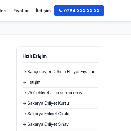
leri
Fiyatlar
İletişim
📞 0264 XXX XX XX
Hızlı Erişim
→ Bahçelievler D Sınıfı Ehliyet Fiyatları
→ İletişim
→ 257. ehliyet alma süreci en iyi
→ Sakarya Ehliyet Kursu
→ Sakarya Ehliyet Okulu
→ Sakarya Ehliyet Sınavı