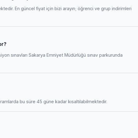
edir. En güncel fiyat için bizi arayın; öğrenci ve grup indirimleri
or?
siyon sınavları Sakarya Emniyet Müdürlüğü sınav parkurunda
amlarda bu süre 45 güne kadar kısaltılabilmektedir.