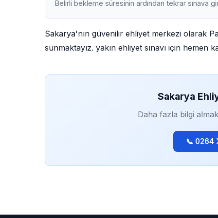
Belirli bekleme süresinin ardından tekrar sınava gir
Sakarya'nın güvenilir ehliyet merkezi olarak 
sunmaktayız. yakın ehliyet sınavı için hemen kay
Sakarya Ehli
Daha fazla bilgi almak
📞 0264