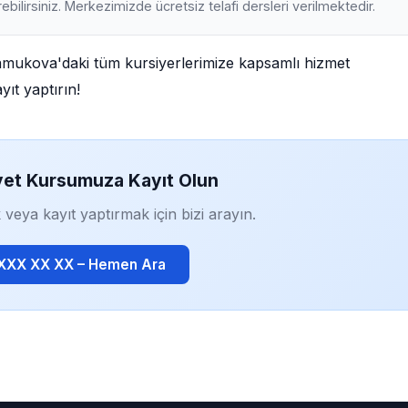
ebilirsiniz. Merkezimizde ücretsiz telafi dersleri verilmektedir.
Pamukova'daki tüm kursiyerlerimize kapsamlı hizmet
ıt yaptırın!
yet Kursumuza Kayıt Olun
 veya kayıt yaptırmak için bizi arayın.
 XXX XX XX – Hemen Ara