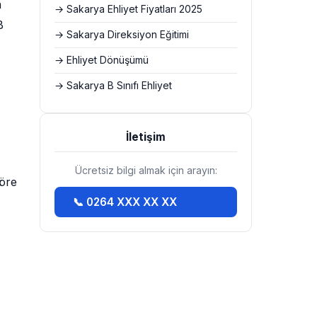
n
→ Sakarya Ehliyet Fiyatları 2025
B
→ Sakarya Direksiyon Eğitimi
→ Ehliyet Dönüşümü
→ Sakarya B Sınıfı Ehliyet
İletişim
Ücretsiz bilgi almak için arayın:
göre
📞 0264 XXX XX XX