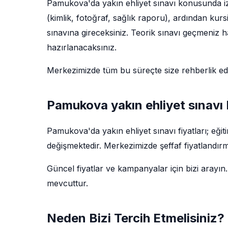
Pamukova'da yakın ehliyet sınavı konusunda izl
(kimlik, fotoğraf, sağlık raporu), ardından kur
sınavına gireceksiniz. Teorik sınavı geçmeniz ha
hazırlanacaksınız.
Merkezimizde tüm bu süreçte size rehberlik e
Pamukova yakın ehliyet sınavı F
Pamukova'da yakın ehliyet sınavı fiyatları; eğ
değişmektedir. Merkezimizde şeffaf fiyatlandırm
Güncel fiyatlar ve kampanyalar için bizi arayın.
mevcuttur.
Neden Bizi Tercih Etmelisiniz?