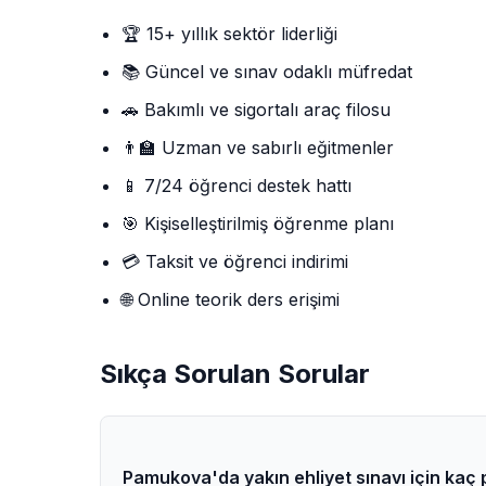
🏆 15+ yıllık sektör liderliği
📚 Güncel ve sınav odaklı müfredat
🚗 Bakımlı ve sigortalı araç filosu
👨‍🏫 Uzman ve sabırlı eğitmenler
📱 7/24 öğrenci destek hattı
🎯 Kişiselleştirilmiş öğrenme planı
💳 Taksit ve öğrenci indirimi
🌐 Online teorik ders erişimi
Sıkça Sorulan Sorular
Pamukova'da yakın ehliyet sınavı için kaç