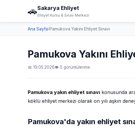
Sakarya Ehliyet
🚗
Ehliyet Kursu & Sınav Merkezi
Ana Sayfa
›
Pamukova Yakını Ehliyet Sınavı
Pamukova Yakını Ehliye
📅 19.05.2026
👁 5 görüntülenme
Pamukova yakın ehliyet sınavı
konusunda aradı
köklü ehliyet merkezi olarak on yılı aşkın den
Pamukova'da yakın ehliyet sına