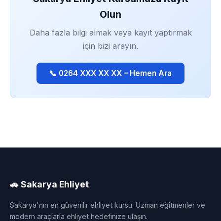
Olun
Daha fazla bilgi almak veya kayıt yaptırmak
için bizi arayın.
📞 0264 XXX XX XX – Hemen Ara
🚗 Sakarya Ehliyet
Sakarya'nın en güvenilir ehliyet kursu. Uzman eğitmenler ve
modern araçlarla ehliyet hedefinize ulaşın.