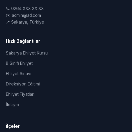
📞 0264 XXX XX XX
✉️ admin@ad.com
📍 Sakarya, Türkiye
Hızlı Bağlantılar
Sakarya Ehliyet Kursu
B Sınıfı Ehliyet
Ehliyet Sınavı
Direksiyon Eğitimi
Ehliyet Fiyatları
İletişim
İlçeler