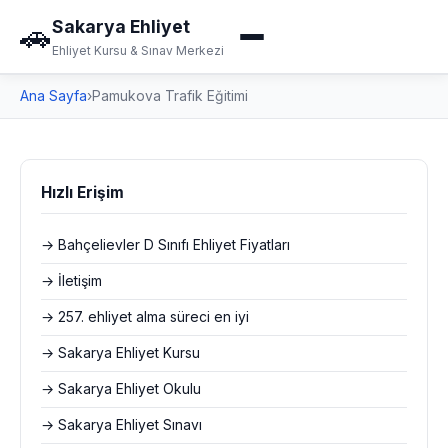
Sakarya Ehliyet
🚗
Ehliyet Kursu & Sınav Merkezi
Ana Sayfa
›
Pamukova Trafik Eğitimi
Hızlı Erişim
→ Bahçelievler D Sınıfı Ehliyet Fiyatları
→ İletişim
→ 257. ehliyet alma süreci en iyi
→ Sakarya Ehliyet Kursu
→ Sakarya Ehliyet Okulu
→ Sakarya Ehliyet Sınavı