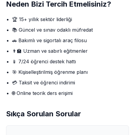
Neden Bizi Tercih Etmelisiniz?
🏆 15+ yıllık sektör liderliği
📚 Güncel ve sınav odaklı müfredat
🚗 Bakımlı ve sigortalı araç filosu
👨‍🏫 Uzman ve sabırlı eğitmenler
📱 7/24 öğrenci destek hattı
🎯 Kişiselleştirilmiş öğrenme planı
💳 Taksit ve öğrenci indirimi
🌐 Online teorik ders erişimi
Sıkça Sorulan Sorular