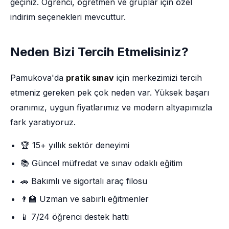
geçiniz. Öğrenci, öğretmen ve gruplar için özel
indirim seçenekleri mevcuttur.
Neden Bizi Tercih Etmelisiniz?
Pamukova'da
pratik sınav
için merkezimizi tercih
etmeniz gereken pek çok neden var. Yüksek başarı
oranımız, uygun fiyatlarımız ve modern altyapımızla
fark yaratıyoruz.
🏆 15+ yıllık sektör deneyimi
📚 Güncel müfredat ve sınav odaklı eğitim
🚗 Bakımlı ve sigortalı araç filosu
👨‍🏫 Uzman ve sabırlı eğitmenler
📱 7/24 öğrenci destek hattı