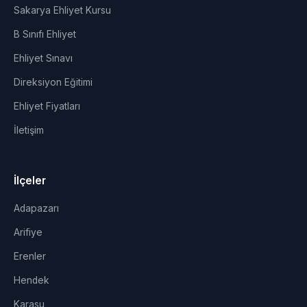
Sakarya Ehliyet Kursu
B Sınıfı Ehliyet
Ehliyet Sınavı
Direksiyon Eğitimi
Ehliyet Fiyatları
İletişim
İlçeler
Adapazarı
Arifiye
Erenler
Hendek
Karasu