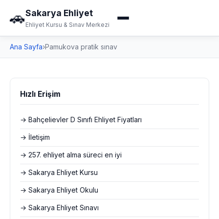
Sakarya Ehliyet
🚗
Ehliyet Kursu & Sınav Merkezi
Ana Sayfa
›
Pamukova pratik sınav
Hızlı Erişim
→ Bahçelievler D Sınıfı Ehliyet Fiyatları
→ İletişim
→ 257. ehliyet alma süreci en iyi
→ Sakarya Ehliyet Kursu
→ Sakarya Ehliyet Okulu
→ Sakarya Ehliyet Sınavı