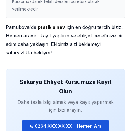
Kursumuzda ek telafi dersleri ücretsiz olarak
verilmektedir.
Pamukova'da
pratik sınav
için en doğru tercih biziz.
Hemen arayın, kayıt yaptırın ve ehliyet hedefinize bir
adım daha yaklaşın. Ekibimiz sizi beklemeyi
sabırsızlıkla bekliyor!
Sakarya Ehliyet Kursumuza Kayıt
Olun
Daha fazla bilgi almak veya kayıt yaptırmak
için bizi arayın.
📞 0264 XXX XX XX – Hemen Ara