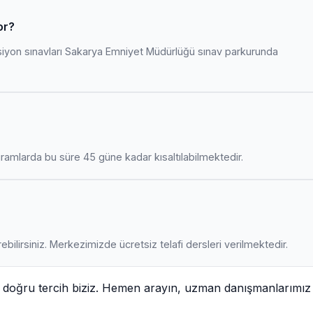
or?
siyon sınavları Sakarya Emniyet Müdürlüğü sınav parkurunda
amlarda bu süre 45 güne kadar kısaltılabilmektedir.
ebilirsiniz. Merkezimizde ücretsiz telafi dersleri verilmektedir.
n doğru tercih biziz. Hemen arayın, uzman danışmanlarımız