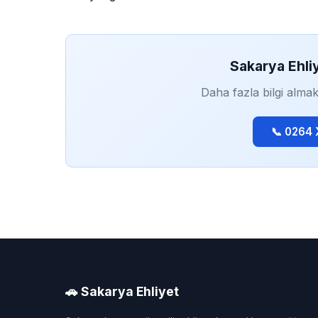
Sakarya Ehli
Daha fazla bilgi almak
📞 0264
🚗 Sakarya Ehliyet