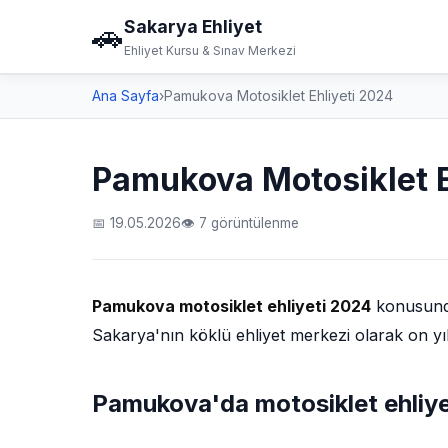
Sakarya Ehliyet
🚗
Ehliyet Kursu & Sınav Merkezi
Ana Sayfa
›
Pamukova Motosiklet Ehliyeti 2024
Pamukova Motosiklet E
📅 19.05.2026
👁 7 görüntülenme
Pamukova motosiklet ehliyeti 2024
konusunda 
Sakarya'nın köklü ehliyet merkezi olarak on yı
Pamukova'da motosiklet ehliyet