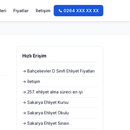
leri
Fiyatlar
İletişim
📞 0264 XXX XX XX
Hızlı Erişim
→ Bahçelievler D Sınıfı Ehliyet Fiyatları
→ İletişim
→ 257. ehliyet alma süreci en iyi
→ Sakarya Ehliyet Kursu
→ Sakarya Ehliyet Okulu
→ Sakarya Ehliyet Sınavı