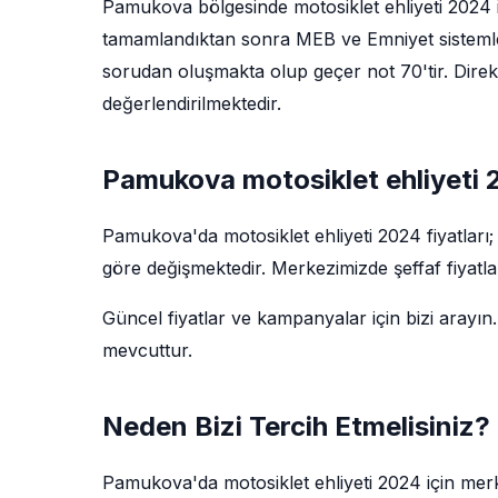
Pamukova bölgesinde motosiklet ehliyeti 2024 iç
tamamlandıktan sonra MEB ve Emniyet sistemler
sorudan oluşmakta olup geçer not 70'tir. Direks
değerlendirilmektedir.
Pamukova motosiklet ehliyeti 2
Pamukova'da motosiklet ehliyeti 2024 fiyatları
göre değişmektedir. Merkezimizde şeffaf fiyatla
Güncel fiyatlar ve kampanyalar için bizi arayın.
mevcuttur.
Neden Bizi Tercih Etmelisiniz?
Pamukova'da motosiklet ehliyeti 2024 için mer