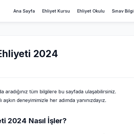
Ana Sayfa
Ehliyet Kursu
Ehliyet Okulu
Sınav Bilgi
hliyeti 2024
aradığınız tüm bilgilere bu sayfada ulaşabilirsiniz.
lı aşkın deneyimimizle her adımda yanınızdayız.
i 2024 Nasıl İşler?