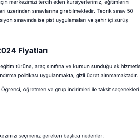
in merkezimizi tercih eden kursiyerlerimiz, eğitimlerini
i üzerinden sınavlarına girebilmektedir. Teorik sınav 50
iyon sınavında ise pist uygulamaları ve şehir içi sürüş
024 Fiyatları
; eğitim türüne, araç sınıfına ve kursun sunduğu ek hizmetl
ndırma politikası uygulanmakta, gizli ücret alınmamaktadır.
 Öğrenci, öğretmen ve grup indirimleri ile taksit seçenekleri
kezimizi seçmeniz gereken başlıca nedenler: