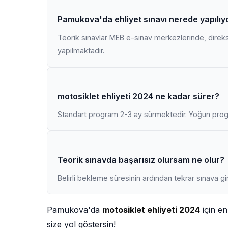
Pamukova'da ehliyet sınavı nerede yapılıy
Teorik sınavlar MEB e-sınav merkezlerinde, direk
yapılmaktadır.
motosiklet ehliyeti 2024 ne kadar sürer?
Standart program 2-3 ay sürmektedir. Yoğun progr
Teorik sınavda başarısız olursam ne olur?
Belirli bekleme süresinin ardından tekrar sınava gir
Pamukova'da
motosiklet ehliyeti 2024
için e
size yol göstersin!