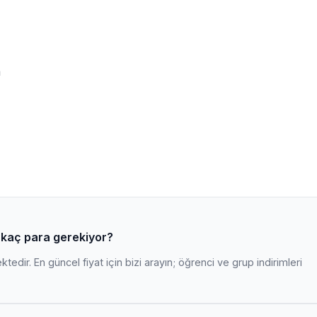
m
 kaç para gerekiyor?
edir. En güncel fiyat için bizi arayın; öğrenci ve grup indirimleri