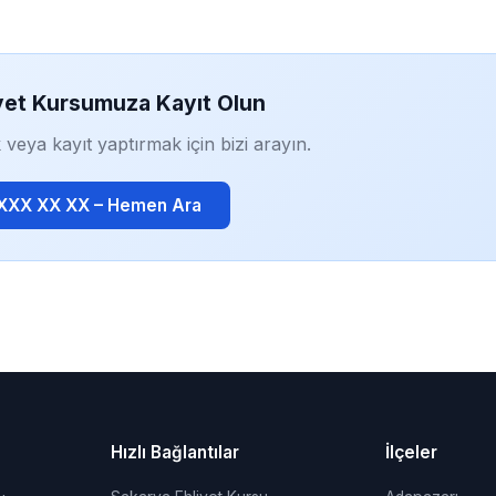
yet Kursumuza Kayıt Olun
 veya kayıt yaptırmak için bizi arayın.
 XXX XX XX – Hemen Ara
Hızlı Bağlantılar
İlçeler