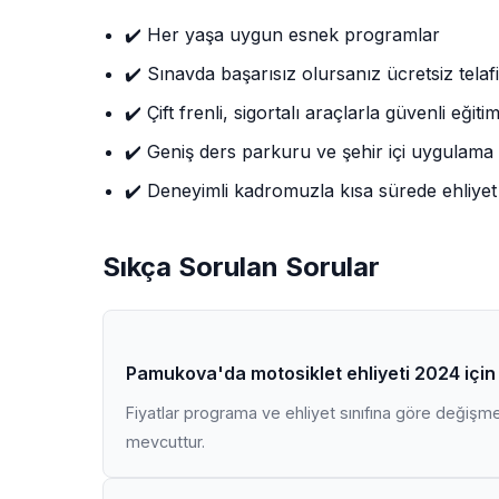
✔️ Her yaşa uygun esnek programlar
✔️ Sınavda başarısız olursanız ücretsiz telafi
✔️ Çift frenli, sigortalı araçlarla güvenli eğiti
✔️ Geniş ders parkuru ve şehir içi uygulama
✔️ Deneyimli kadromuzla kısa sürede ehliyet
Sıkça Sorulan Sorular
Pamukova'da motosiklet ehliyeti 2024 için
Fiyatlar programa ve ehliyet sınıfına göre değişmekt
mevcuttur.