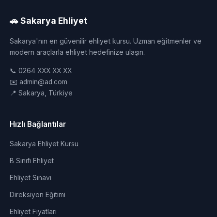
🚗 Sakarya Ehliyet
Sakarya'nın en güvenilir ehliyet kursu. Uzman eğitmenler ve
modern araçlarla ehliyet hedefinize ulaşın.
📞 0264 XXX XX XX
✉️ admin@ad.com
📍 Sakarya, Türkiye
Hızlı Bağlantılar
Sakarya Ehliyet Kursu
B Sınıfı Ehliyet
Ehliyet Sınavı
Direksiyon Eğitimi
Ehliyet Fiyatları