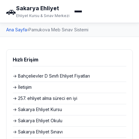
Sakarya Ehliyet
🚗
Ehliyet Kursu & Sınav Merkezi
Ana Sayfa
›
Pamukova Meb Sınav Sistemi
Hızlı Erişim
→ Bahçelievler D Sınıfı Ehliyet Fiyatları
→ İletişim
→ 257. ehliyet alma süreci en iyi
→ Sakarya Ehliyet Kursu
→ Sakarya Ehliyet Okulu
→ Sakarya Ehliyet Sınavı