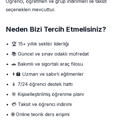
Öğrenci, öğretmen ve grup indirimleri ile taksit
seçenekleri mevcuttur.
Neden Bizi Tercih Etmelisiniz?
🏆 15+ yıllık sektör liderliği
📚 Güncel ve sınav odaklı müfredat
🚗 Bakımlı ve sigortalı araç filosu
👨‍🏫 Uzman ve sabırlı eğitmenler
📱 7/24 öğrenci destek hattı
🎯 Kişiselleştirilmiş öğrenme planı
💳 Taksit ve öğrenci indirimi
🌐 Online teorik ders erişimi