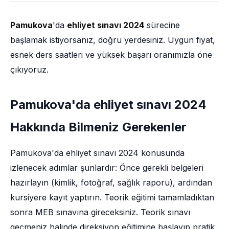
Pamukova
'da
ehliyet sınavı 2024
sürecine
başlamak istiyorsanız, doğru yerdesiniz. Uygun fiyat,
esnek ders saatleri ve yüksek başarı oranımızla öne
çıkıyoruz.
Pamukova'da ehliyet sınavı 2024
Hakkında Bilmeniz Gerekenler
Pamukova'da ehliyet sınavı 2024 konusunda
izlenecek adımlar şunlardır: Önce gerekli belgeleri
hazırlayın (kimlik, fotoğraf, sağlık raporu), ardından
kursiyere kayıt yaptırın. Teorik eğitimi tamamladıktan
sonra MEB sınavına gireceksiniz. Teorik sınavı
geçmeniz halinde direksiyon eğitimine başlayıp pratik