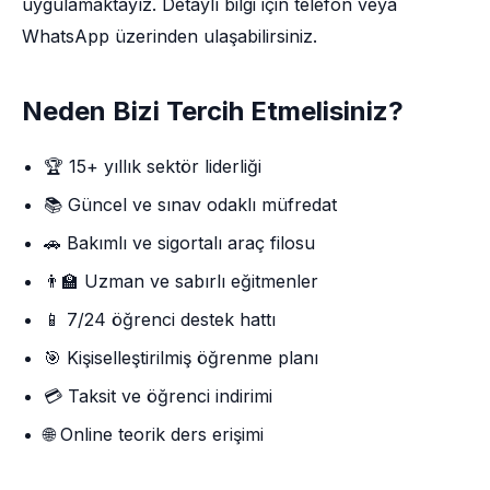
uygulamaktayız. Detaylı bilgi için telefon veya
WhatsApp üzerinden ulaşabilirsiniz.
Neden Bizi Tercih Etmelisiniz?
🏆 15+ yıllık sektör liderliği
📚 Güncel ve sınav odaklı müfredat
🚗 Bakımlı ve sigortalı araç filosu
👨‍🏫 Uzman ve sabırlı eğitmenler
📱 7/24 öğrenci destek hattı
🎯 Kişiselleştirilmiş öğrenme planı
💳 Taksit ve öğrenci indirimi
🌐 Online teorik ders erişimi