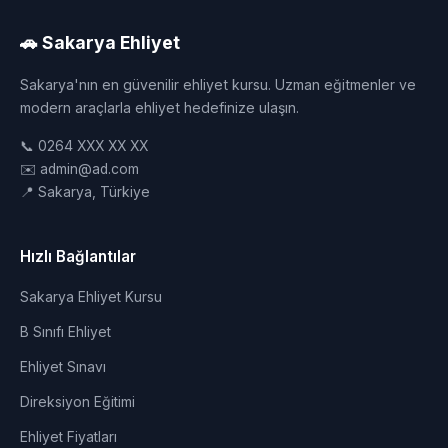
🚗 Sakarya Ehliyet
Sakarya'nın en güvenilir ehliyet kursu. Uzman eğitmenler ve
modern araçlarla ehliyet hedefinize ulaşın.
📞 0264 XXX XX XX
✉️ admin@ad.com
📍 Sakarya, Türkiye
Hızlı Bağlantılar
Sakarya Ehliyet Kursu
B Sınıfı Ehliyet
Ehliyet Sınavı
Direksiyon Eğitimi
Ehliyet Fiyatları