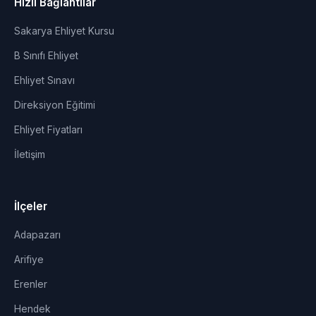
Hızlı Bağlantılar
Sakarya Ehliyet Kursu
B Sınıfı Ehliyet
Ehliyet Sınavı
Direksiyon Eğitimi
Ehliyet Fiyatları
İletişim
İlçeler
Adapazarı
Arifiye
Erenler
Hendek