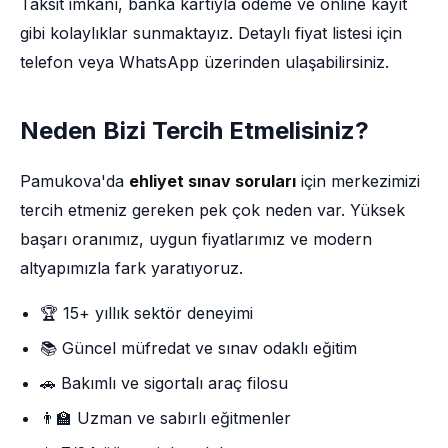
Taksit imkânı, banka kartıyla ödeme ve online kayıt
gibi kolaylıklar sunmaktayız. Detaylı fiyat listesi için
telefon veya WhatsApp üzerinden ulaşabilirsiniz.
Neden Bizi Tercih Etmelisiniz?
Pamukova'da
ehliyet sınav soruları
için merkezimizi
tercih etmeniz gereken pek çok neden var. Yüksek
başarı oranımız, uygun fiyatlarımız ve modern
altyapımızla fark yaratıyoruz.
🏆 15+ yıllık sektör deneyimi
📚 Güncel müfredat ve sınav odaklı eğitim
🚗 Bakımlı ve sigortalı araç filosu
👨‍🏫 Uzman ve sabırlı eğitmenler