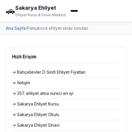
Sakarya Ehliyet
🚗
Ehliyet Kursu & Sınav Merkezi
Ana Sayfa
›
Pamukova ehliyet sınav soruları
Hızlı Erişim
→ Bahçelievler D Sınıfı Ehliyet Fiyatları
→ İletişim
→ 257. ehliyet alma süreci en iyi
→ Sakarya Ehliyet Kursu
→ Sakarya Ehliyet Okulu
→ Sakarya Ehliyet Sınavı