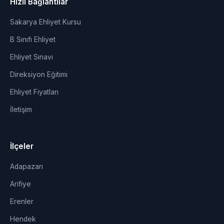
Hızlı Bağlantılar
Sakarya Ehliyet Kursu
B Sınıfı Ehliyet
Ehliyet Sınavı
Direksiyon Eğitimi
Ehliyet Fiyatları
İletişim
İlçeler
Adapazarı
Arifiye
Erenler
Hendek