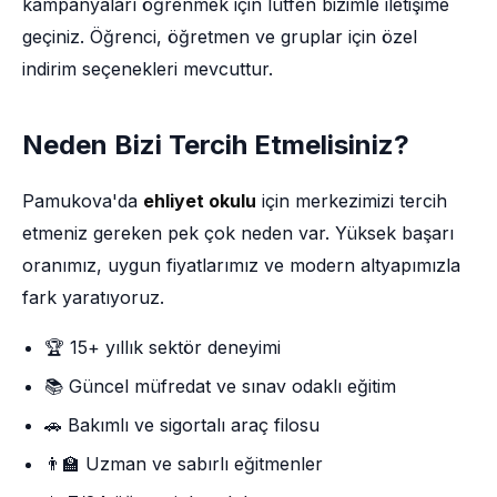
kampanyaları öğrenmek için lütfen bizimle iletişime
geçiniz. Öğrenci, öğretmen ve gruplar için özel
indirim seçenekleri mevcuttur.
Neden Bizi Tercih Etmelisiniz?
Pamukova'da
ehliyet okulu
için merkezimizi tercih
etmeniz gereken pek çok neden var. Yüksek başarı
oranımız, uygun fiyatlarımız ve modern altyapımızla
fark yaratıyoruz.
🏆 15+ yıllık sektör deneyimi
📚 Güncel müfredat ve sınav odaklı eğitim
🚗 Bakımlı ve sigortalı araç filosu
👨‍🏫 Uzman ve sabırlı eğitmenler