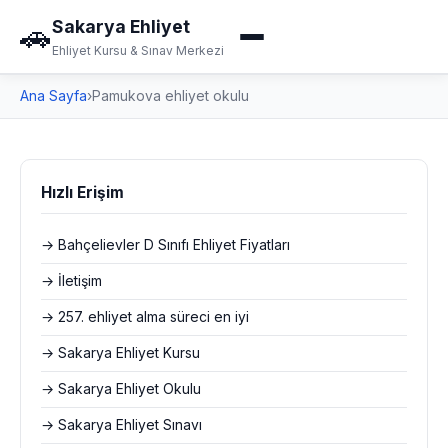
Sakarya Ehliyet
🚗
Ehliyet Kursu & Sınav Merkezi
Ana Sayfa
›
Pamukova ehliyet okulu
Hızlı Erişim
→ Bahçelievler D Sınıfı Ehliyet Fiyatları
→ İletişim
→ 257. ehliyet alma süreci en iyi
→ Sakarya Ehliyet Kursu
→ Sakarya Ehliyet Okulu
→ Sakarya Ehliyet Sınavı