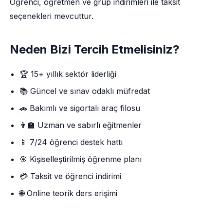
Öğrenci, öğretmen ve grup indirimleri ile taksit
seçenekleri mevcuttur.
Neden Bizi Tercih Etmelisiniz?
🏆 15+ yıllık sektör liderliği
📚 Güncel ve sınav odaklı müfredat
🚗 Bakımlı ve sigortalı araç filosu
👨‍🏫 Uzman ve sabırlı eğitmenler
📱 7/24 öğrenci destek hattı
🎯 Kişiselleştirilmiş öğrenme planı
💳 Taksit ve öğrenci indirimi
🌐 Online teorik ders erişimi