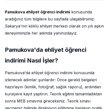
Pamukova ehliyet öğrenci indirimi
konusunda
aradığınız tüm bilgilere bu sayfada ulaşabilirsiniz.
Sakarya'nın köklü ehliyet merkezi olarak on yılı aşkın
deneyimimizle her adımda yanınızdayız.
Pamukova'da ehliyet öğrenci
indirimi Nasıl İşler?
Pamukova'da ehliyet öğrenci indirimi konusunda
izlenecek adımlar şunlardır: Önce gerekli belgeleri
hazırlayın (kimlik, fotoğraf, sağlık raporu), ardından
kursiyere kayıt yaptırın. Teorik eğitimi tamamladıktan
sonra MEB sınavına gireceksiniz. Teorik sınavı
geçmeniz halinde direksiyon eğitimine başlayıp pratik