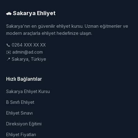
🚗 Sakarya Ehliyet
Sakarya'nın en güvenilir ehliyet kursu. Uzman eğitmenler ve
modern araçlarla ehliyet hedefinize ulaşın.
📞 0264 XXX XX XX
✉️ admin@ad.com
📍 Sakarya, Türkiye
Hızlı Bağlantılar
Sakarya Ehliyet Kursu
B Sınıfı Ehliyet
Ehliyet Sınavı
Direksiyon Eğitimi
Ehliyet Fiyatları