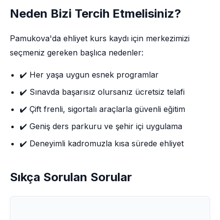
Neden Bizi Tercih Etmelisiniz?
Pamukova'da ehliyet kurs kaydı için merkezimizi
seçmeniz gereken başlıca nedenler:
✔️ Her yaşa uygun esnek programlar
✔️ Sınavda başarısız olursanız ücretsiz telafi
✔️ Çift frenli, sigortalı araçlarla güvenli eğitim
✔️ Geniş ders parkuru ve şehir içi uygulama
✔️ Deneyimli kadromuzla kısa sürede ehliyet
Sıkça Sorulan Sorular