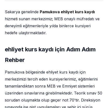
Sakarya genelinde
Pamukova ehliyet kurs kaydı
hizmeti sunan merkezimiz; MEB onaylı müfredatı ve
deneyimli eğitmenleriyle yılda binlerce kursiyeri
hedefe ulaştırmaktadır.
ehliyet kurs kaydı için Adım Adım
Rehber
Pamukova bölgesinde ehliyet kurs kaydı için
merkezimizi tercih eden kursiyerlerimiz, eğitimlerini
tamamlandıktan sonra MEB ve Emniyet sistemleri
üzerinden sınavlarına girebilmektedir. Teorik sınav 50
sorudan oluşmakta olup geçer not 70'tir. Direksiyon
sınavında ise pist uygulamaları ve şehir içi sürüş