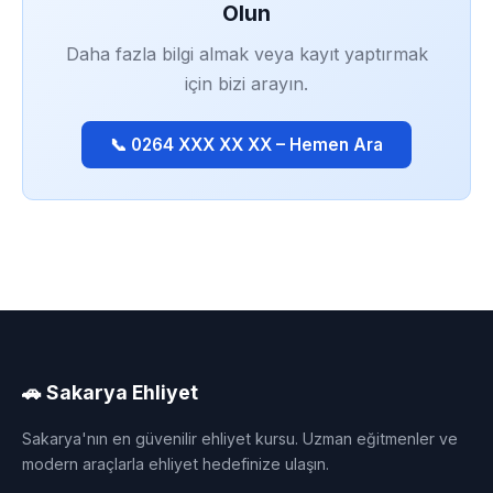
Olun
Daha fazla bilgi almak veya kayıt yaptırmak
için bizi arayın.
📞 0264 XXX XX XX – Hemen Ara
🚗 Sakarya Ehliyet
Sakarya'nın en güvenilir ehliyet kursu. Uzman eğitmenler ve
modern araçlarla ehliyet hedefinize ulaşın.