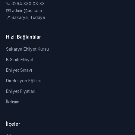
📞 0264 XXX XX XX
✉️ admin@ad.com
📍 Sakarya, Türkiye
Hızlı Bağlantılar
Sakarya Ehliyet Kursu
B Sınıfı Ehliyet
Ehliyet Sınavı
Direksiyon Eğitimi
Ehliyet Fiyatları
İletişim
İlçeler