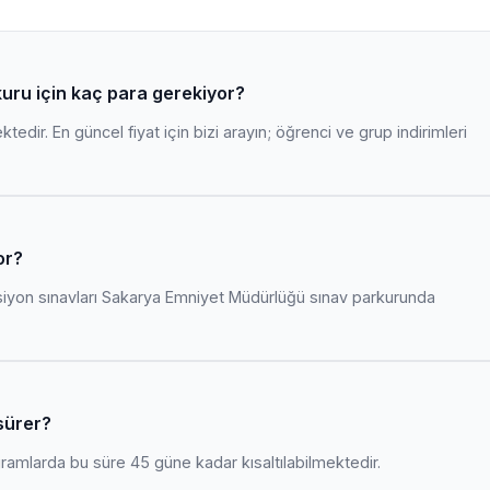
uru için kaç para gerekiyor?
edir. En güncel fiyat için bizi arayın; öğrenci ve grup indirimleri
or?
siyon sınavları Sakarya Emniyet Müdürlüğü sınav parkurunda
sürer?
amlarda bu süre 45 güne kadar kısaltılabilmektedir.