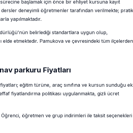
sürecine başlamak için önce bir ehliyet kursuna kayıt
dersler deneyimli öğretmenler tarafından verilmekte; prati
larla yapılmaktadır.
rlüğü'nün belirlediği standartlara uygun olup,
ı elde etmektedir. Pamukova ve çevresindeki tüm ilçelerden
nav parkuru Fiyatları
iyatları; eğitim türüne, araç sınıfına ve kursun sunduğu ek
faf fiyatlandırma politikası uygulanmakta, gizli ücret
 Öğrenci, öğretmen ve grup indirimleri ile taksit seçenekleri