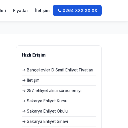
leri
Fiyatlar
İletişim
📞 0264 XXX XX XX
Hızlı Erişim
→ Bahçelievler D Sınıfı Ehliyet Fiyatları
→ İletişim
→ 257. ehliyet alma süreci en iyi
→ Sakarya Ehliyet Kursu
→ Sakarya Ehliyet Okulu
→ Sakarya Ehliyet Sınavı