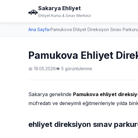
Sakarya Ehliyet
🚗
Ehliyet Kursu & Sınav Merkezi
Ana Sayfa
›
Pamukova Ehliyet Direksiyon Sınav Parkur
Pamukova Ehliyet Dire
📅 19.05.2026
👁 5 görüntülenme
Sakarya genelinde
Pamukova ehliyet direksiy
müfredatı ve deneyimli eğitmenleriyle yılda binl
ehliyet direksiyon sınav parku