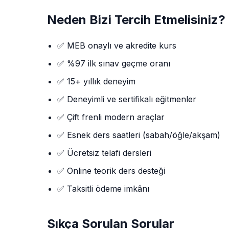
Neden Bizi Tercih Etmelisiniz?
✅ MEB onaylı ve akredite kurs
✅ %97 ilk sınav geçme oranı
✅ 15+ yıllık deneyim
✅ Deneyimli ve sertifikalı eğitmenler
✅ Çift frenli modern araçlar
✅ Esnek ders saatleri (sabah/öğle/akşam)
✅ Ücretsiz telafi dersleri
✅ Online teorik ders desteği
✅ Taksitli ödeme imkânı
Sıkça Sorulan Sorular