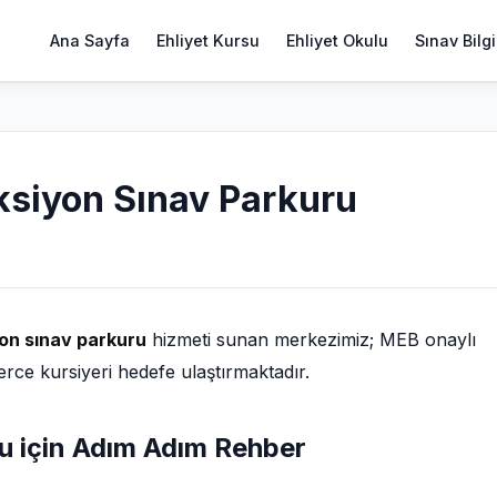
Ana Sayfa
Ehliyet Kursu
Ehliyet Okulu
Sınav Bilgi
u
ksiyon Sınav Parkuru
on sınav parkuru
hizmeti sunan merkezimiz; MEB onaylı
erce kursiyeri hedefe ulaştırmaktadır.
ru için Adım Adım Rehber