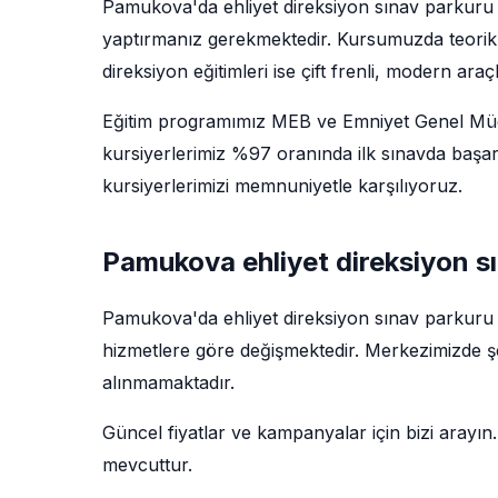
Pamukova'da ehliyet direksiyon sınav parkuru 
yaptırmanız gerekmektedir. Kursumuzda teorik 
direksiyon eğitimleri ise çift frenli, modern araç
Eğitim programımız MEB ve Emniyet Genel Müdü
kursiyerlerimiz %97 oranında ilk sınavda başar
kursiyerlerimizi memnuniyetle karşılıyoruz.
Pamukova ehliyet direksiyon sı
Pamukova'da ehliyet direksiyon sınav parkuru f
hizmetlere göre değişmektedir. Merkezimizde şef
alınmamaktadır.
Güncel fiyatlar ve kampanyalar için bizi arayın.
mevcuttur.