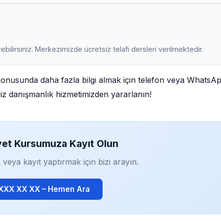
ebilirsiniz. Merkezimizde ücretsiz telafi dersleri verilmektedir.
onusunda daha fazla bilgi almak için telefon veya WhatsA
tsiz danışmanlık hizmetimizden yararlanın!
yet Kursumuza Kayıt Olun
 veya kayıt yaptırmak için bizi arayın.
 XXX XX XX – Hemen Ara