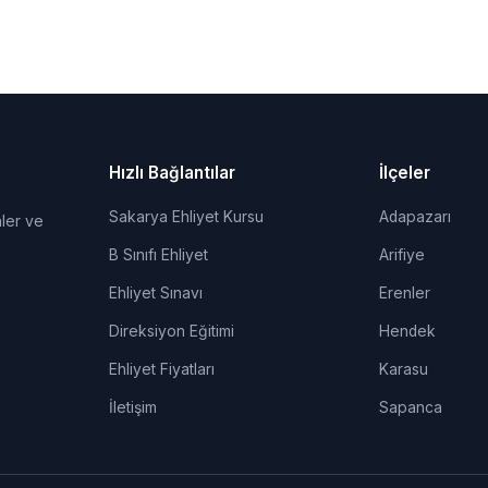
Hızlı Bağlantılar
İlçeler
Sakarya Ehliyet Kursu
Adapazarı
ler ve
B Sınıfı Ehliyet
Arifiye
Ehliyet Sınavı
Erenler
Direksiyon Eğitimi
Hendek
Ehliyet Fiyatları
Karasu
İletişim
Sapanca