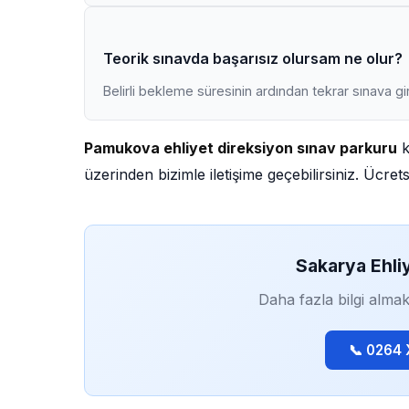
Teorik sınavda başarısız olursam ne olur?
Belirli bekleme süresinin ardından tekrar sınava gir
Pamukova ehliyet direksiyon sınav parkuru
k
üzerinden bizimle iletişime geçebilirsiniz. Ücre
Sakarya Ehli
Daha fazla bilgi almak
📞 0264