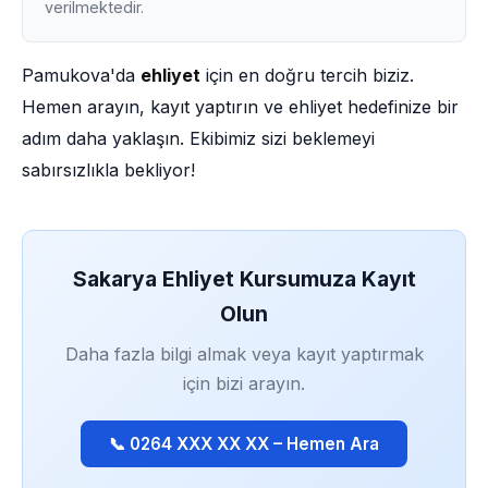
verilmektedir.
Pamukova'da
ehliyet
için en doğru tercih biziz.
Hemen arayın, kayıt yaptırın ve ehliyet hedefinize bir
adım daha yaklaşın. Ekibimiz sizi beklemeyi
sabırsızlıkla bekliyor!
Sakarya Ehliyet Kursumuza Kayıt
Olun
Daha fazla bilgi almak veya kayıt yaptırmak
için bizi arayın.
📞 0264 XXX XX XX – Hemen Ara