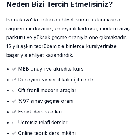
Neden Bizi Tercih Etmelisiniz?
Pamukova'da onlarca ehliyet kursu bulunmasına
rağmen merkezimiz; deneyimli kadrosu, modern araç
parkuru ve yüksek geçme oranıyla öne çıkmaktadır.
15 yılı aşkın tecrübemizle binlerce kursiyerimize
başarıyla ehliyet kazandırdık.
✅ MEB onaylı ve akredite kurs
✅ Deneyimli ve sertifikalı eğitmenler
✅ Çift frenli modern araçlar
✅ %97 sınav geçme oranı
✅ Esnek ders saatleri
✅ Ücretsiz telafi dersleri
✅ Online teorik ders imkânı