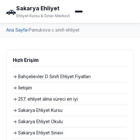
Sakarya Ehliyet
🚗
Ehliyet Kursu & Sınav Merkezi
Ana Sayfa
›
Pamukova c sınıfı ehliyet
Hızlı Erişim
→ Bahçelievler D Sınıfı Ehliyet Fiyatları
→ İletişim
→ 257. ehliyet alma süreci en iyi
→ Sakarya Ehliyet Kursu
→ Sakarya Ehliyet Okulu
→ Sakarya Ehliyet Sınavı