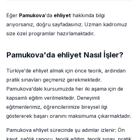
Eğer
Pamukova
'da
ehliyet
hakkında bilgi
arıyorsanız, doğru sayfadasınız. Uzman kadromuz
size özel programlar hazırlamaktadır.
Pamukova'da ehliyet Nasıl İşler?
Türkiye'de ehliyet almak için önce teorik, ardından
pratik sınavları geçmeniz gerekmektedir.
Pamukova'daki kursumuzda her iki aşama için de
kapsamlı eğitim verilmektedir. Deneyimli
eğitmenlerimiz, öğrencilerimize bireysel ilgi
göstererek başarı oranını maksimuma çıkarmaktadır.
Pamukova ehliyet sürecinde şu adımlar izlenir: Ön
kayıt, sağlık raporu, teorik eğitim, teorik sınav, pratik